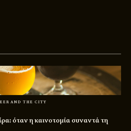
BEER AND THE CITY
ίρα: όταν η καινοτομία συναντά τη