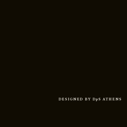
DESIGNED BY
DpS ATHENS