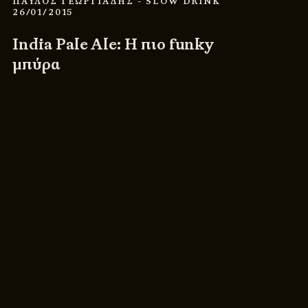
ΠΑΥΛΟΣ ΓΕΩΡΓΙΑΔΗΣ
- SLOW DRINK
26/01/2015
India Pale Ale: Η πιο funky
μπύρα