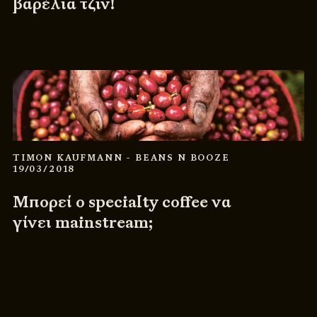
βαρέλια τζιν!
TIMON KAUFMANN
- BEANS N BOOZE
19/03/2018
Μπορεί ο specialty coffee να
γίνει mainstream;