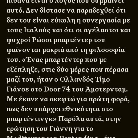
πιθανά είναι ο λόγος που συμβαίνει
αυτό. Δεν δίστασε να παραδεχθεί ότι
δεν του είναι εύκολη η συνεργασία με
τους Ιταλούς και ότι οι αγέλαστοι και
ψυχροί Ρώσοι μπαρτέντερ του
φαίνονται μακριά από τη φιλοσοφία
του. «Ένας μπαρτέντερ που με
εξέπληξε, στις δύο μέρες που πέρασα
μαζί του, ήταν ο Ολλανδός Τίμο
Γιάνσε στο Door 74 του Άμστερνταμ.
Με έκανε να σκεφτώ για πρώτη φορά,
πως δεν υπάρχει εθνικότητα στο
μπαρτέντινγκ» Παρόλα αυτά, στην
ερώτηση του Γιάννη για το