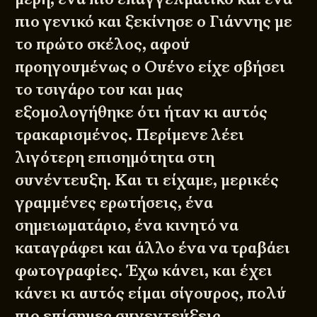
πιο γενικό και ξεκίνησε ο Γιάννης με
το πρώτο σκέλος, αφού
προηγουμένως ο Ουένο είχε σβήσει
το τσιγάρο του και μας
εξομολογήθηκε ότι ήταν κι αυτός
τρακαρισμένος. Περίμενε λέει
λιγότερη επισημότητα στη
συνέντευξη. Και τι είχαμε, μερικές
γραμμένες ερωτήσεις, ένα
σημειωματάριο, ένα κινητό να
καταγράφει και άλλο ένα να τραβάει
φωτογραφίες. Έχω κάνει, και έχει
κάνει κι αυτός είμαι σίγουρος, πολύ
πιο επίσημες συνεντεύξεις.