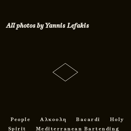
All photos by Yannis Lefakis
People
Αλκοολη
Bacardi
Holy
Spirit
Mediterranean Bartending