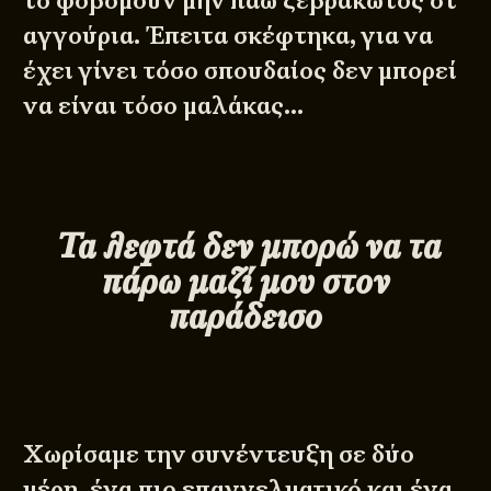
το φοβόμουν μην πάω ξεβράκωτος στ’
αγγούρια. Έπειτα σκέφτηκα, για να
έχει γίνει τόσο σπουδαίος δεν μπορεί
να είναι τόσο μαλάκας…
Τα λεφτά δεν μπορώ να τα
πάρω μαζί μου στον
παράδεισο
Χωρίσαμε την συνέντευξη σε δύο
μέρη, ένα πιο επαγγελματικό και ένα