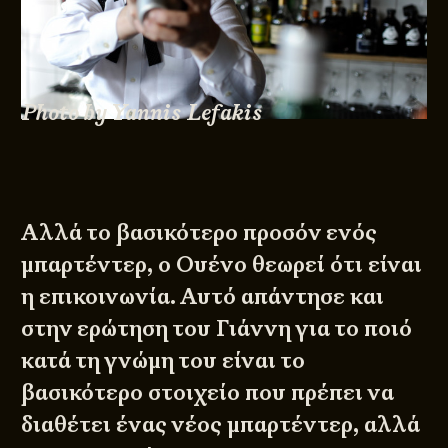
Photo by Yannis Lefakis
Αλλά το βασικότερο προσόν ενός
μπαρτέντερ, ο Ουένο θεωρεί ότι είναι
η επικοινωνία. Αυτό απάντησε και
στην ερώτηση του Γιάννη για το ποιό
κατά τη γνώμη του είναι το
βασικότερο στοιχείο που πρέπει να
διαθέτει ένας νέος μπαρτέντερ, αλλά