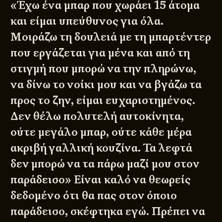
«Έχω ένα μπαρ που χωράει 15 άτομα
και είμαι υπεύθυνος για όλα.
Μοιράζω τη δουλειά με τη μπαρτέντερ
που εργάζεται για μένα και από τη
στιγμή που μπορώ να την πληρώνω,
να δίνω το νοίκι μου και να βγάζω τα
προς το ζην, είμαι ευχαριστημένος.
Δεν θέλω πολυτελή αυτοκίνητα,
ούτε μεγάλο μπαρ, ούτε κάθε μέρα
ακριβή γαλλική κουζίνα. Τα λεφτά
δεν μπορώ να τα πάρω μαζί μου στον
παράδεισο» Είναι καλό να θεωρείς
δεδομένο ότι θα πας στον όποιο
παράδεισο, σκέφτηκα εγώ. Πρέπει να