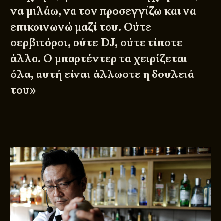
να μιλάω, να τον προσεγγίζω και να
επικοινωνώ μαζί του. Ούτε
σερβιτόροι, ούτε DJ, ούτε τίποτε
άλλο. Ο μπαρτέντερ τα χειρίζεται
όλα, αυτή είναι άλλωστε η δουλειά
του»