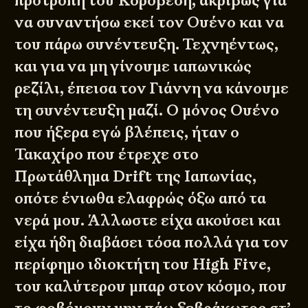
προτροπή του Κοροβέση, ακριβώς για
να συναντήσω εκεί τον Ουένο και να
του πάρω συνέντευξη. Τεχνηέντως,
και για να μη γίνουμε ιαπωνικώς
ρεζίλι, έπεισα τον Γιάννη να κάνουμε
τη συνέντευξη μαζί. Ο μόνος Ουένο
που ήξερα εγώ βλέπεις, ήταν ο
Τακαχίρο που έτρεχε στο
Πρωτάθλημα Drift της Ιαπωνίας,
οπότε ένιωθα ελαφρώς όξω από τα
νερά μου. Άλλωστε είχα ακούσει και
είχα ήδη διαβάσει τόσα πολλά για τον
περίφημο ιδιοκτήτη του High Five,
του καλύτερου μπαρ στον κόσμο, που