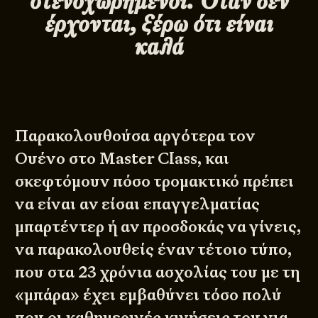
στενοχωρημένοι. Όταν δεν
έρχονται, ξέρω ότι είναι
καλά
Παρακολουθούσα αργότερα τον
Ουένο στο Master Class, και
σκεφτόμουν πόσο τρομακτικό πρέπει
να είναι αν είσαι επαγγελματίας
μπαρτέντερ ή αν προσδοκάς να γίνεις,
να παρακολουθείς έναν τέτοιο τύπο,
που στα 23 χρόνια ασχολίας του με τη
«μπάρα» έχει εμβαθύνει τόσο πολύ
που οι καθημερινές κινήσεις του για