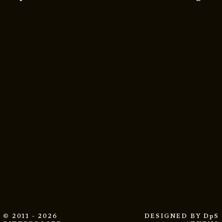
© 2011 - 2026
DESIGNED BY
DpS