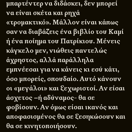
μπαρτέντερ να διδάσκει, δεν μπορεί
να είναι σκέτα και ρηχά
«τρομακτικό». Μάλλον είναι κάπως
σαν να διαβάζεις ένα βιβλίο του Καμί
ή ένα ποίημα του Πατρίκιου. Μένεις
κάγκελο μεν, νιώθεις παντελώς
άχρηστος, αλλά παράλληλα
εμπνέεσαι για να κάνεις κι εσύ κάτι,
όσο μπορείς, σπουδαίο. Αυτό κάνουν
οι «μεγάλοι» και ξεχωριστοί. Αν είσαι
άσχετος –ή αδύναμος- θα σε
φοβίσουν. Αν όμως είσαι ικανός και
αποφασισμένος θα σε ξεσηκώσουν και
θα σε κινητοποιήσουν.