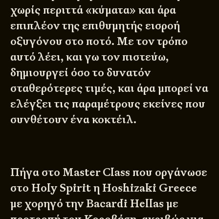
χωρίς περιττά «κύματα» και άρα
επιπλέον της επιθυμητής εισροή
οξυγόνου στο ποτό. Με τον τρόπο
αυτό λέει, και γω τον πιστεύω,
δημιουργεί όσο το δυνατόν
σταθερότερες τιμές, και άρα μπορεί να
ελέγξει τις παραμέτρους εκείνες που
συνθέτουν ένα κοκτέιλ.
Πήγα στο Master Class που οργάνωσε
στο Holy Spirit η Hoshizaki Greece
με χορηγό την Bacardi Hellas με