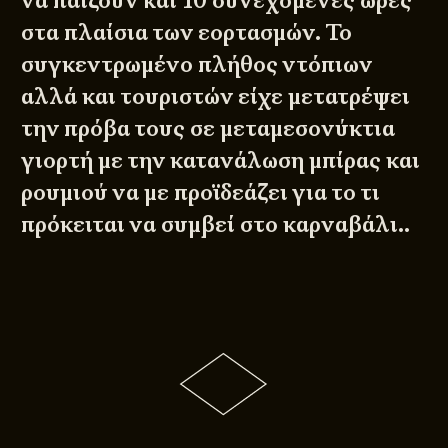
να παίζουν και 10 συνεχόμενες ώρες
στα πλαίσια των εορτασμών. Το
συγκεντρωμένο πλήθος ντόπιων
αλλά και τουριστών είχε μετατρέψει
την πρόβα τους σε μεταμεσονύκτια
γιορτή με την κατανάλωση μπίρας και
ρουμιού να με προϊδεάζει για το τι
πρόκειται να συμβεί στο καρναβάλι..