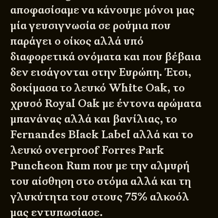
αποφασίσαμε να κάνουμε μόνοι μας
μία γευσιγνωσία σε ρούμια που
παράγει ο οίκος αλλά υπό
διαφορετικά ονόματα και που βέβαια
δεν εισάγονται στην Ευρώπη. Έτσι,
δοκίμασα το λευκό White Oak, το
χρυσό Royal Oak με έντονα αρώματα
μπανάνας αλλά και βανίλιας, το
Fernandes Black Label αλλά και το
λευκό overproof Forres Park
Puncheon Rum που με την αλμυρή
του αίσθηση στο στόμα αλλά και τη
γλυκύτητα του στους 75% αλκοόλ
μας εντυπωσίασε.