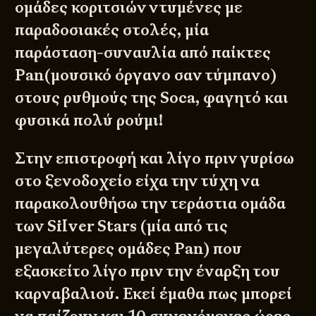
ομάδες κοριτσιών ντυμένες με
παραδοσιακές στολές, μία
παράσταση-συναυλία από παίκτες
Pan(μουσικό όργανο σαν τύμπανο)
στους ρυθμούς της Soca, φαγητό και
φυσικά πολύ ρούμι!
Στην επιστροφή και λίγο πριν γυρίσω
στο ξενοδοχείο είχα την τύχη να
παρακολουθήσω την τεράστια ομάδα
των Silver Stars (μία από τις
μεγαλύτερες ομάδες Pan) που
εξασκείτο λίγο πριν την έναρξη του
καρναβαλιού. Εκεί έμαθα πως μπορεί