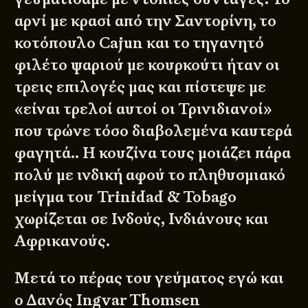
αρνί με κρασί από την Σαντορίνη, το
κοτόπουλο Cajun και το τηγανητό
φιλέτο ψαριού με κουρκούτι ήταν οι
τρεις επιλογές μας και πίστεψε με
«είναι τρελοί αυτοί οι Τρινιδιανοί»
που τρώνε τόσο διαβολεμένα καυτερά
φαγητά.. Η κουζίνα τους μοιάζει πάρα
πολύ με ινδική αφού το πληθυσμιακό
μείγμα του Trinidad & Tobago
χωρίζεται σε Ινδούς, Ινδιάνους και
Αφρικανούς.
Μετά το πέρας του γεύματος εγώ και
ο Δανός Ingvar Thomsen