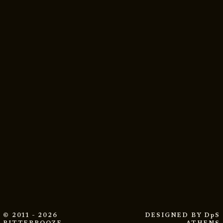
© 2011 - 2026
DESIGNED BY
DpS
BITTERBOOZE
ATHENS