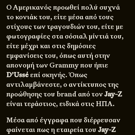
Ο Αμερικανός προωθεί πολύ συχνά
το κονιάκ του, είτε μέσα από τους
στίχους των τραγουδιών του, είτε με
φωτογραφίες στα σόσιαλ μίντιά του,
είτε μέχρι και στις δημόσιες
εμφανίσεις του, όπως αυτή στην
απονομή των Grammy που ήπιε
D’Ussé
επί σκηνής. Όπως
αντιλαμβάνεστε, ο αντίκτυπος της
προώθησης του brand από τον
Jay-Z
είναι τεράστιος, ειδικά στις ΗΠΑ.
Μέσα από έγγραφα που διέρρευσαν
φαίνεται πως η εταιρεία του
Jay-Z