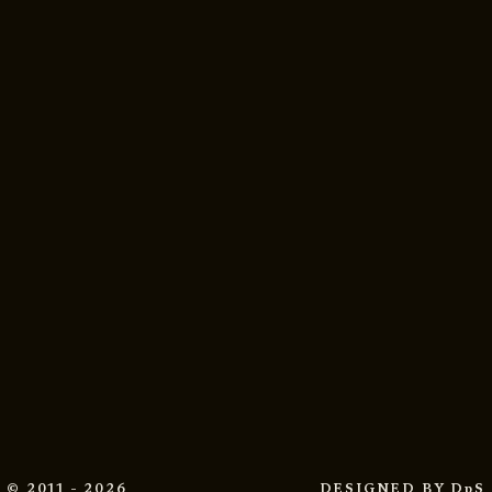
© 2011 - 2026
DESIGNED BY
DpS