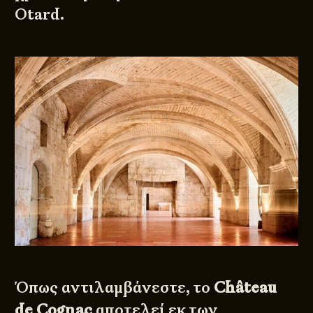
Otard.
Όπως αντιλαμβάνεστε, το
Château
de Cognac
αποτελεί εκ των