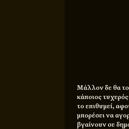
Μάλλον δε θα το
κάποιος τυχερός 
το επιθυμεί, αφο
μπορέσει να αγο
βγαίνουν σε δημο