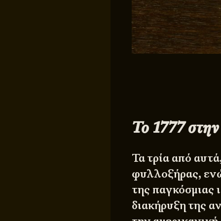
Το 1777 στην
Τα τρία από αυτά
φυλλοξήρας, ενώ
της παγκόσμιας ι
διακήρυξη της α