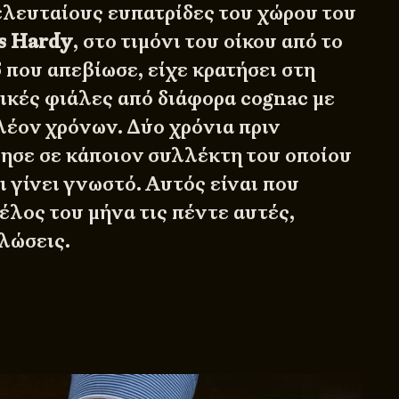
ελευταίους ευπατρίδες του χώρου του
s Hardy
, στο τιμόνι του οίκου από το
 που απεβίωσε, είχε κρατήσει στη
ικές φιάλες από διάφορα cognac με
λέον χρόνων. Δύο χρόνια πριν
λησε σε κάποιον συλλέκτη του οποίου
ι γίνει γνωστό. Αυτός είναι που
έλος του μήνα τις πέντε αυτές,
λώσεις.