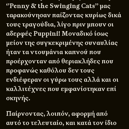
‘’Penny & the Swinging Cats’’
μας
ταρακούνησαν παίζοντας κυρίως δικά
τους τραγούδια, λίγο πριν μπουν οι
αδερφές Puppini! Μοναδικό ίσως
μείον της συγκεκριμένης συναυλίας
ήταν τα ντουμάνια καπνού που
προέρχονταν από θεριακλήδες που
προφανώς καθόλου δεν τους
ενδιέφεραν οι γύρω τους αλλά και οι
καλλιτέχνες που εμφανίστηκαν επί
σκηνής.
Παίρνοντας, λοιπόν, αφορμή από
αυτό το τελευταίο, και κατά τον ίδιο