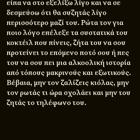
είπα να στο εξελίξω λίγο και να σε
δεσμεύσω ότι θα συζητάς λίγο
περισσότερο μαζί του. Ρώτα τον για
ποιο λόγο επέλεξε τα συστατικά του
κοκτέιλ που πίνεις, ζήτα του να σου
προτείνει το επόμενο ποτό σου ή πες
του να σου πει μια αλκοολική ιστορία
από τόπους μακρινούς και εξωτικούς.
Βέβαια, μην τον ζαλίζεις κιόλας, μην
τον ρωτάς τι ώρα σχολάει και μην του
ζητάς το τηλέφωνο του.