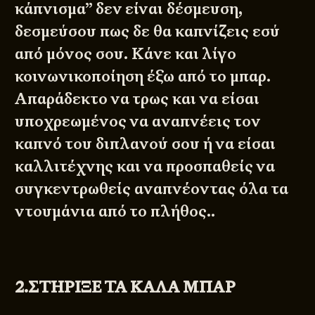
κάπνισμα” δεν είναι δέσμευση,
δεσμεύσου πως δε θα καπνίζεις εσύ
από μόνος σου. Κάνε και λίγο
κοινωνικοποίηση έξω από το μπαρ.
Απαράδεκτο να τρως και να είσαι
υποχρεωμένος να αναπνέεις τον
καπνό του διπλανού σου ή να είσαι
καλλιτέχνης και να προσπαθείς να
συγκεντρωθείς αναπνέοντας όλα τα
ντουμάνια από το πλήθος..
2.ΣΤΗΡΙΞΕ ΤΑ ΚΑΛΑ ΜΠΑΡ