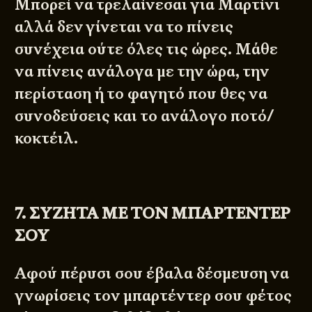
Μπορεί να τρελαίνεσαι για Μαρτίνι
αλλά δεν γίνεται να το πίνεις
συνέχεια ούτε όλες τις ώρες. Μάθε
να πίνεις ανάλογα με την ώρα, την
περίσταση ή το φαγητό που θες να
συνοδεύσεις και το ανάλογο ποτό/
κοκτέιλ.
7. ΣΥΖΗΤΑ ΜΕ ΤΟΝ ΜΠΑΡΤΕΝΤΕΡ
ΣΟΥ
Αφού πέρυσι σου έβαλα δέσμευση να
γνωρίσεις τον μπαρτέντερ σου φέτος