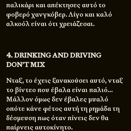
παλικάρι και απέκτησες αυτό το
φοβερό χανγκόβερ. Λίγο και καλό
αλκοόλ είναι ότι χρειάζεσαι.
4. DRINKING AND DRIVING
DON’T MIX
Νταξ, το έχεις ξανακούσει αυτό, νταξ
το βίντεο που έβαλα είναι παλιό…
Μάλλον όμως δεν έβαλες μυαλό
οπότε κάνε φέτος αυτή τη ρημάδα τη
δέσμευση πως όταν πίνεις δεν θα
παίρνεις αυτοκίνητο.