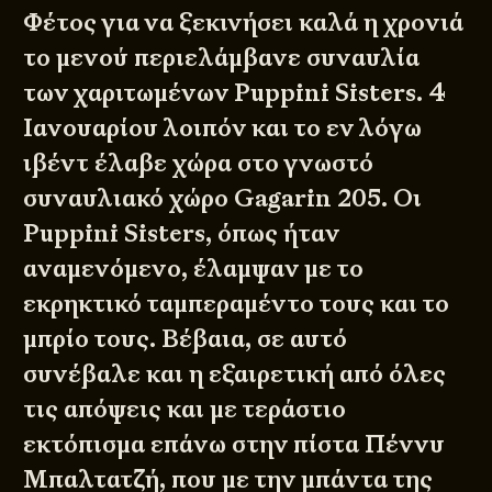
Φέτος για να ξεκινήσει καλά η χρονιά
το μενού περιελάμβανε συναυλία
των χαριτωμένων
Puppini Sisters
. 4
Ιανουαρίου λοιπόν και το εν λόγω
ιβέντ έλαβε χώρα στο γνωστό
συναυλιακό χώρο Gagarin 205. Οι
Puppini Sisters, όπως ήταν
αναμενόμενο, έλαμψαν με το
εκρηκτικό ταμπεραμέντο τους και το
μπρίο τους. Βέβαια, σε αυτό
συνέβαλε και η εξαιρετική από όλες
τις απόψεις και με τεράστιο
εκτόπισμα επάνω στην πίστα Πέννυ
Μπαλτατζή, που με την μπάντα της