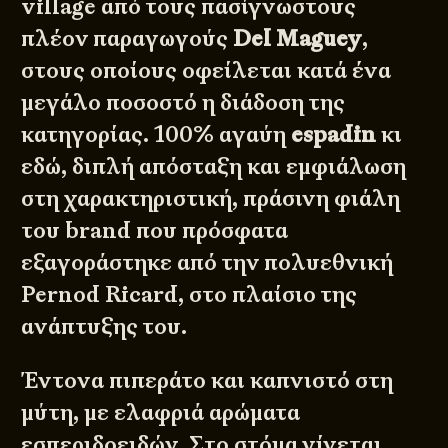
village από τους πασίγνωστους
πλέον παραγωγούς
Del Maguey
,
στους οποίους οφείλεται κατά ένα
μεγάλο ποσοστό η διάδοση της
κατηγορίας. 100% αγαύη
espadin
κι
εδώ, διπλή απόσταξη και εμφιάλωση
στη χαρακτηριστική, πράσινη φιάλη
του brand που πρόσφατα
εξαγοράστηκε από την πολυεθνική
Pernod Ricard, στο πλαίσιο της
ανάπτυξης του.
Έντονα πιπεράτο και καπνιστό στη
μύτη, με ελαφριά αρώματα
εσπεριδοειδών. Στο στόμα γίνεται