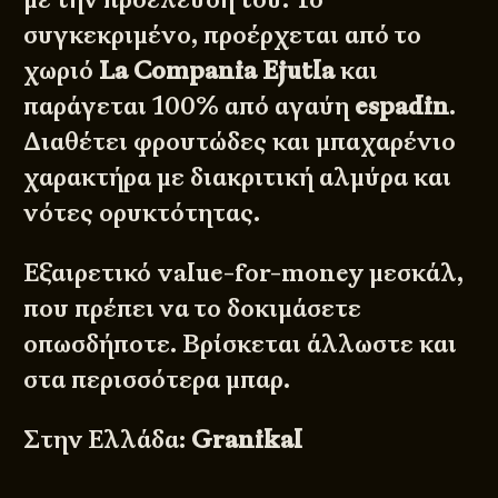
συγκεκριμένο, προέρχεται από το
χωριό
La Compania Ejutla
και
παράγεται 100% από αγαύη
espadin
.
Διαθέτει φρουτώδες και μπαχαρένιο
χαρακτήρα με διακριτική αλμύρα και
νότες ορυκτότητας.
Εξαιρετικό value-for-money μεσκάλ,
που πρέπει να το δοκιμάσετε
οπωσδήποτε. Βρίσκεται άλλωστε και
στα περισσότερα μπαρ.
Στην Ελλάδα:
Granikal