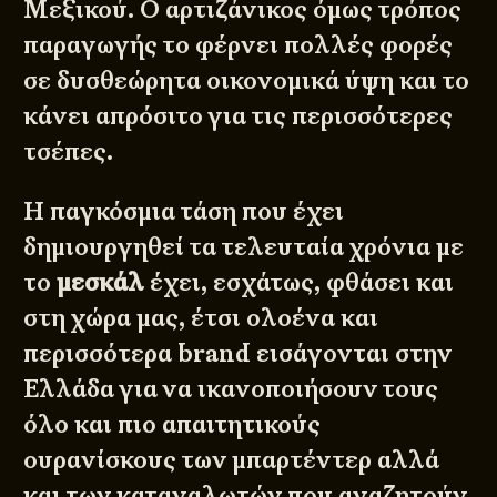
Μεξικού. Ο αρτιζάνικος όμως τρόπος
παραγωγής το φέρνει πολλές φορές
σε δυσθεώρητα οικονομικά ύψη και το
κάνει απρόσιτο για τις περισσότερες
τσέπες.
Η παγκόσμια τάση που έχει
δημιουργηθεί τα τελευταία χρόνια με
το
μεσκάλ
έχει, εσχάτως, φθάσει και
στη χώρα μας, έτσι ολοένα και
περισσότερα brand εισάγονται στην
Ελλάδα για να ικανοποιήσουν τους
όλο και πιο απαιτητικούς
ουρανίσκους των μπαρτέντερ αλλά
και των καταναλωτών που αναζητούν