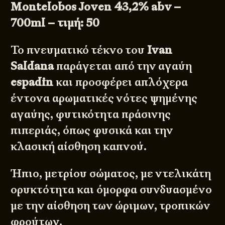
Montelobos Joven 43,2% abv –
700ml – τιμή: 50
Το πνευματικό τέκνο του
Ivan
Saldana
παράγεται από την αγαύη
espadin
και προσφέρει απλόχερα
έντονα αρωματικές νότες ψημένης
αγαύης, φυτικότητα πράσινης
πιπεριάς, όπως φυσικά και την
κλασική αίσθηση καπνού.
Ήπιο, μετρίου σώματος, με ντελικάτη
ορυκτότητα και όμορφα συνδυασμένο
με την αίσθηση των ώριμων, τροπικών
φρούτων.