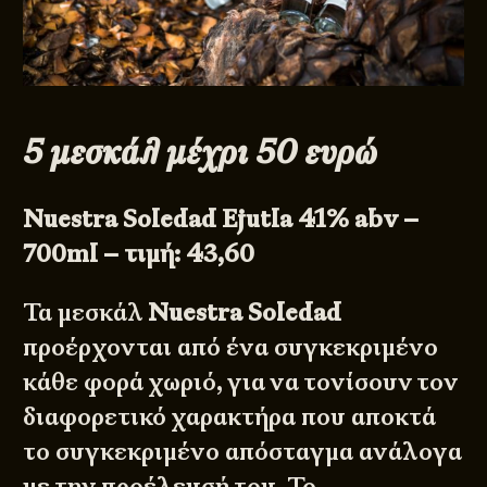
5 μεσκάλ μέχρι 50 ευρώ
Nuestra Soledad Ejutla 41% abv –
700ml – τιμή: 43,60
Τα μεσκάλ
Nuestra Soledad
προέρχονται από ένα συγκεκριμένο
κάθε φορά χωριό, για να τονίσουν τον
διαφορετικό χαρακτήρα που αποκτά
το συγκεκριμένο απόσταγμα ανάλογα
με την προέλευσή του. Το