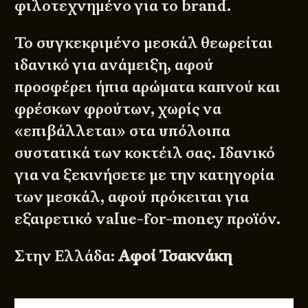
φιλοτεχνημένο για το brand.
Το συγκεκριμένο μεσκάλ θεωρείται
ιδανικό για ανάμειξη, αφού
προσφέρει ήπια αρώματα καπνού και
φρέσκων φρούτων, χωρίς να
«επιβάλλεται» στα υπόλοιπα
συστατικά των κοκτέιλ σας. Ιδανικό
για να ξεκινήσετε με την κατηγορία
των μεσκάλ, αφού πρόκειται για
εξαιρετικό value-for-money προϊόν.
Στην Ελλάδα:
Αφοί Τσακνάκη