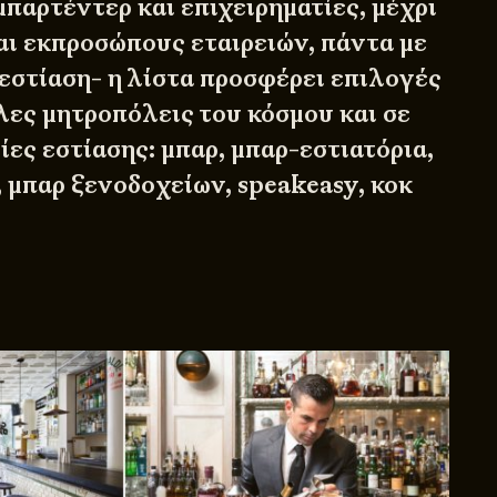
παρτέντερ και επιχειρηματίες, μέχρι
ι εκπροσώπους εταιρειών, πάντα με
εστίαση- η λίστα προσφέρει επιλογές
λες μητροπόλεις του κόσμου και σε
ίες εστίασης: μπαρ, μπαρ-εστιατόρια,
 μπαρ ξενοδοχείων, speakeasy, κοκ