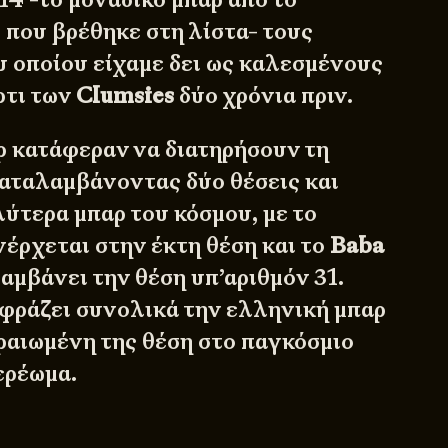
που βρέθηκε στη λίστα- τους
 οποίου είχαμε δει ως καλεσμένους
ρτι των
Clumsies
δύο χρόνια πριν.
ρ κατάφεραν να διατηρήσουν τη
καταλαμβάνοντας δύο θέσεις και
λύτερα μπαρ του κόσμου, με το
έρχεται στην έκτη θέση και το
Baba
αμβάνει την θέση υπ’αριθμόν 31.
φράζει συνολικά την ελληνική μπαρ
δραιωμένη της θέση στο παγκόσμιο
ερέωμα.