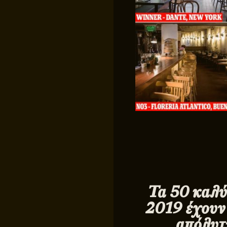
Τα 50 καλύ
2019 έχουν
απόλυτη