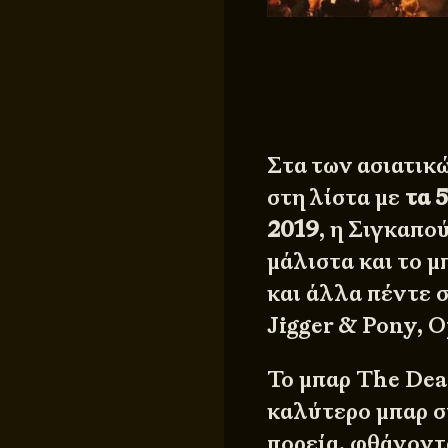
Στα των ασιατικώ
στη λίστα με
τα 
2019
, η Σιγκαπο
μάλιστα και το μ
και άλλα πέντε 
Jigger & Pony, 
Το μπαρ The Dea
καλύτερο μπαρ σ
πορεία, φθάνοντ