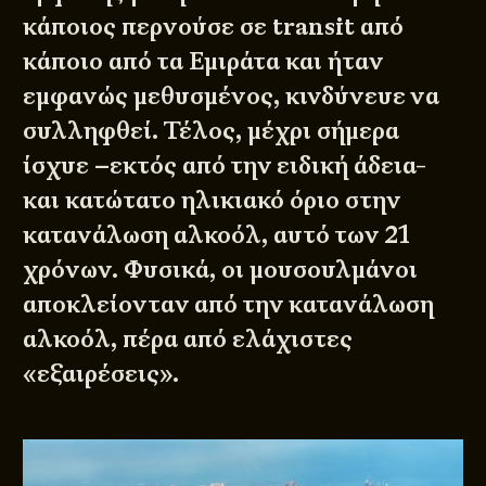
κάποιος περνούσε σε transit από
κάποιο από τα Εμιράτα και ήταν
εμφανώς μεθυσμένος, κινδύνευε να
συλληφθεί. Τέλος, μέχρι σήμερα
ίσχυε –εκτός από την ειδική άδεια-
και κατώτατο ηλικιακό όριο στην
κατανάλωση αλκοόλ, αυτό των 21
χρόνων. Φυσικά, οι μουσουλμάνοι
αποκλείονταν από την κατανάλωση
αλκοόλ, πέρα από ελάχιστες
«εξαιρέσεις».