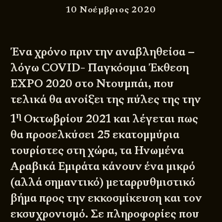
10 Νοέμβριος 2020
Ένα χρόνο πριν την αναβληθείσα –
λόγω COVID- Παγκόσμια Έκθεση
EXPO 2020 στο Ντουμπάι, που
τελικά θα ανοίξει της πύλες της την
η
1
Οκτωβρίου 2021 και λέγεται πως
θα προσελκύσει 25 εκατομμύρια
τουρίστες στη χώρα, τα Ηνωμένα
Αραβικά Εμιράτα κάνουν ένα μικρό
(αλλά σημαντικό) μεταρρυθμιστικό
βήμα προς την εκκοσμίκευση και τον
εκσυχρονισμό. Σε πληροφορίες που