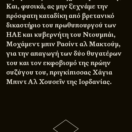
Και, φυσικά, ας μην ξεχνάμε την
πρόσφατη καταδίκη από βρετανικό
δικαστήριο του πρωθυπουργού των
ΗΑΕ και κυβερνήτη του Ντουμπάι,
Μοχάμεντ μπιν Ρασίντ αλ Μακτούμ,
για την απαγωγή των δύο θυγατέρων
του και τον εκφοβισμό της πρώην
συζύγου του, πριγκίπισσας Χάγια
Μπιντ Αλ Χουσεΐν της Ιορδανίας.