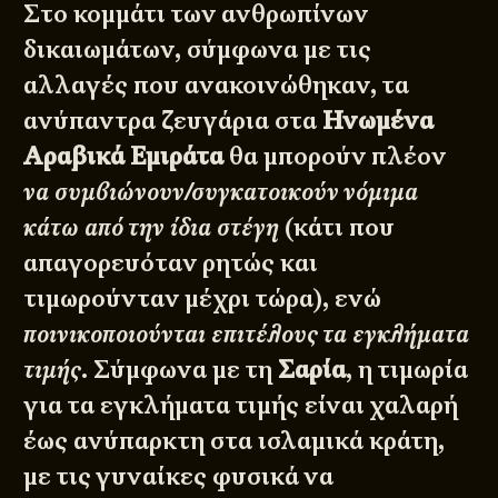
Στο κομμάτι των ανθρωπίνων
δικαιωμάτων, σύμφωνα με τις
αλλαγές που ανακοινώθηκαν, τα
ανύπαντρα ζευγάρια στα
Ηνωμένα
Αραβικά Εμιράτα
θα μπορούν πλέον
να συμβιώνουν/συγκατοικούν νόμιμα
κάτω από την ίδια στέγη
(κάτι που
απαγορευόταν ρητώς και
τιμωρούνταν μέχρι τώρα), ενώ
ποινικοποιούνται επιτέλους τα εγκλήματα
τιμής
. Σύμφωνα με τη
Σαρία
, η τιμωρία
για τα εγκλήματα τιμής είναι χαλαρή
έως ανύπαρκτη στα ισλαμικά κράτη,
με τις γυναίκες φυσικά να