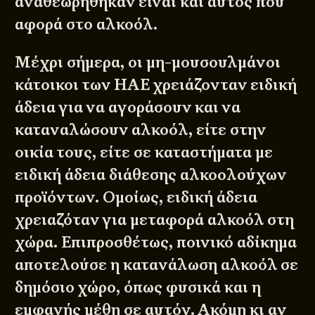
αναθεωρήθηκαν είναι και αυτός που
αφορά στο αλκοόλ.
Μέχρι σήμερα, οι μη-μουσουλμάνοι
κάτοικοι των ΗΑΕ χρειάζονταν ειδική
άδεια για να αγοράσουν και να
καταναλώσουν αλκοόλ, είτε στην
οικία τους, είτε σε καταστήματα με
ειδική άδεια διάθεσης αλκοολούχων
προϊόντων. Ομοίως, ειδική άδεια
χρειαζόταν για μεταφορά αλκοόλ στη
χώρα. Επιπροσθέτως, ποινικό αδίκημα
αποτελούσε η κατανάλωση αλκοόλ σε
δημόσιο χώρο, όπως φυσικά και η
εμφανής μέθη σε αυτόν. Ακόμη κι αν