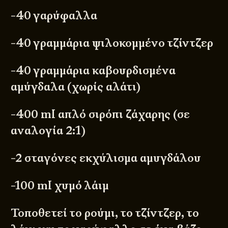
-40 γαρύφαλλα
-40 γραμμάρια ψιλοκομμένο τζίντζερ
-40 γραμμάρια καβουρδισμένα
αμύγδαλα (χωρίς αλάτι)
-400 ml απλό σιρόπι ζάχαρης (σε
αναλογία 2:1)
-2 σταγόνες εκχύλισμα αμυγδάλου
-100 ml χυμό λάιμ
Τοποθετεί το ρούμι, το τζίντζερ, το