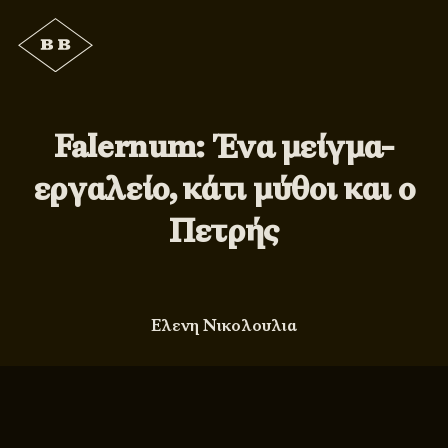
Falernum: Ένα μείγμα-
εργαλείο, κάτι μύθοι και ο
Πετρής
Ελενη Νικολουλια