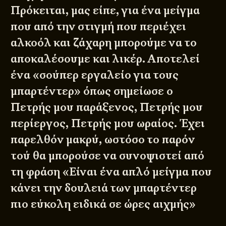
Πρόκειται, μας είπε, για ένα μείγμα
που από την στιγμή που περιέχει
αλκοόλ και ζάχαρη μπορούμε να το
αποκαλέσουμε και λικέρ. Αποτελεί
ένα «σούπερ εργαλείο για τους
μπαρτέντερ» όπως σημείωσε ο
Πετρής μου παράξενος, Πετρής μου
περίεργος, Πετρής μου ωραίος. Έχει
παρελθόν μακρύ, ωστόσο το παρόν
τού θα μπορούσε να συνοψιστεί από
τη φράση «Είναι ένα απλό μείγμα που
κάνει την δουλειά των μπαρτέντερ
πιο εύκολη ειδικά σε ώρες αιχμής»