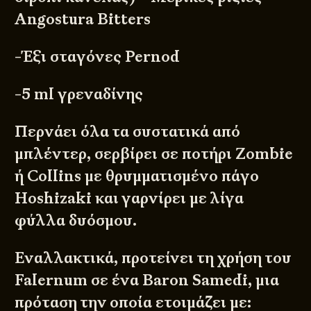
Angostura Bitters
-Έξι σταγόνες Pernod
-5 ml γρεναδίνης
Περνάει όλα τα συστατικά από
μπλέντερ, σερβίρει σε ποτήρι Zombie
ή Collins με θρυμματισμένο πάγο
Hoshizaki και γαρνίρει με λίγα
φύλλα δυόσμου.
Εναλλακτικά, προτείνει τη χρήση του
Falernum σε ένα Baron Samedi, μια
πρόταση την οποία ετοιμάζει με: