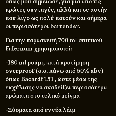
όπως μου σημείωσε, για μία από τις
πρώτες συνταγές, αλλά και σε αυτήν
που λίγο ως πολύ πατούν και σήμερα
οι περισσότεροι bartender.
Για την παρασκευή 700 ml σπιτικού
Falernum χρησιμοποιεί:
-180 ml ρούμι, κατά προτίμηση
overproof (σ.σ. πάνω από 50% abv)
όπως Bacardi 151 , ώστε μέσω της
εκχύλισης να αναδείξει περισσότερα
αρώματα στο τελικό μείγμα
-Ξύσματα από εννέα λάιμ