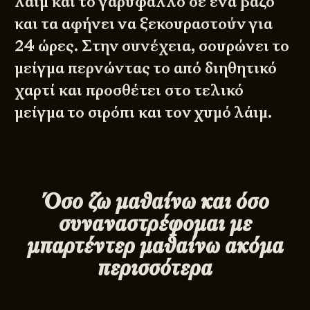
λάιμ και το γαρύφαλλο σε ένα βάζο
και τα αφήνει να ξεκουραστούν για
24 ώρες. Στην συνέχεια, σουρώνει το
μείγμα περνώντας το από διηθητικό
χαρτί και προσθέτει στο τελικό
μείγμα το σιρόπι και τον χυμό λάιμ.
Όσο ζω μαθαίνω και όσο
συναναστρέφομαι με
μπαρτέντερ μαθαίνω ακόμα
περισσότερα