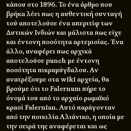
κάπου στο 1896. Το ένα άρθρο που
βρήκα λέει πως η αυθεντική συνταγή
τού αποτελούσε ένα απεριτίφ των
Δυτικών Ινδιών και μάλιστα πως είχε
και έντονη ποσότητα αρτεμισίας. Ένα
άλλο, αναφέρει πως αρχικά
αποτελούσε punch με έντονη
ποσότητα πικραμύγδαλου. Αν
ανατρέξουμε στα wiki αρχεία, θα
βρούμε ότι το Falernum πήρε το
όνομά του από το αρχαίο ρωμαϊκό
κρασί Falernian. Αυτό παράγονταν
από την ποικιλία Αλιάνικο, η οποία με
την σειρά της αναφέρεται και ως