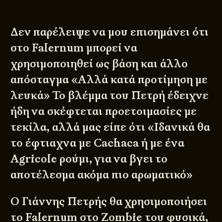
Δεν παρέλειψε να μου επισημάνει ότι
στο Falernum μπορεί να
χρησιμοποιηθεί ως βάση και άλλο
απόσταγμα «Αλλά κατά προτίμηση με
λευκά» Το βλέμμα του Πετρή έδειχνε
ήδη να σκέφτεται προετοιμασίες με
τεκίλα, αλλά μας είπε ότι «Ιδανικά θα
το έφτιαχνα με Cachaca ή με ένα
Agricole ρούμι, για να βγει το
αποτέλεσμα ακόμα πιο αρωματικό»
Ο Γιάννης Πετρής θα χρησιμοποιήσει
το Falernum στο Zombie του φυσικά,