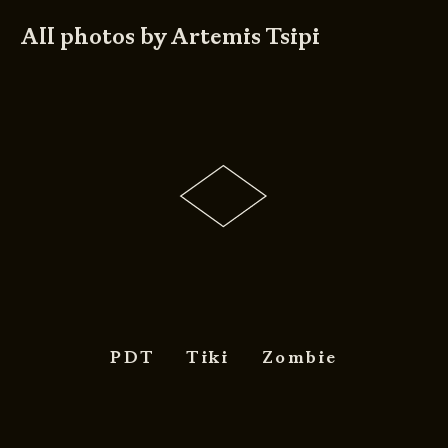
All photos by
Artemis Tsipi
PDT
Tiki
Zombie