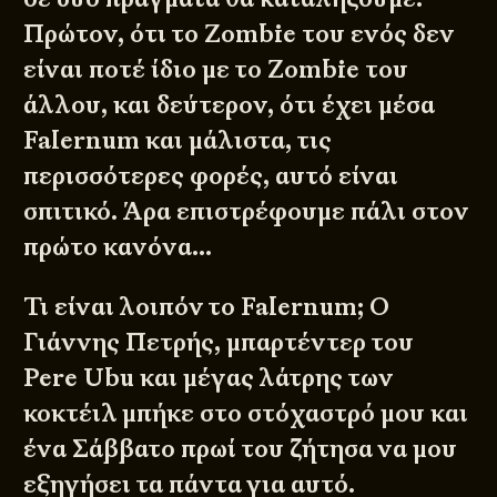
Πρώτον, ότι το Zombie του ενός δεν
είναι ποτέ ίδιο με το Zombie του
άλλου, και δεύτερον, ότι έχει μέσα
Falernum και μάλιστα, τις
περισσότερες φορές, αυτό είναι
σπιτικό. Άρα επιστρέφουμε πάλι στον
πρώτο κανόνα…
Τι είναι λοιπόν το Falernum; Ο
Γιάννης Πετρής, μπαρτέντερ του
Pere Ubu και μέγας λάτρης των
κοκτέιλ μπήκε στο στόχαστρό μου και
ένα Σάββατο πρωί του ζήτησα να μου
εξηγήσει τα πάντα για αυτό.