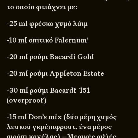
το οποίο φτιάχνει με:
-25 ml φρέσκο χυμό λάιμ
-10 ml σπιτικό Falernum’
-20 ml ρούμι Bacardi Gold
-20 ml ρούμι Appleton Estate
-30 ml ρούμι Bacardi 151
(overproof)
-15 ml Don’s mix (δύο μέρη χυμός
λευκού γκρέιπφρουτ, ένα μέρος
σιρόπι κανέλας) —Μερικές ριξιές