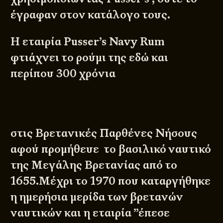
έγραφαν στον κατάλογο τους.
Η εταιρία Pusser’s Navy Rum
φτιάχνει το ρούμι της εδώ και
περίπου 300 χρόνια
στις Βρετανικές Παρθένες Νήσους
αφού προμήθευε το βασιλικό ναυτικό
της Μεγάλης Βρετανίας από το
1655.Μέχρι το 1970 που καταργήθηκε
η ημερήσια μερίδα των βρετανών
ναυτικών και η εταιρία ”έπεσε