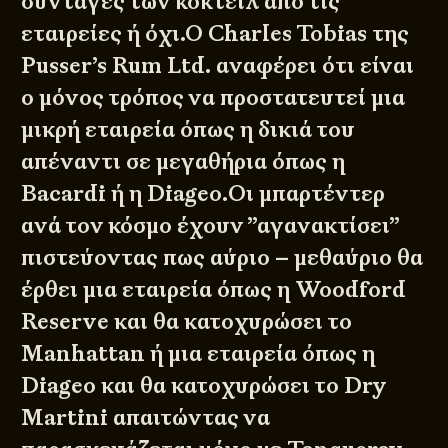
συνταγές των κοκτέιλ από τις
εταιρείες ή όχι.Ο Charles Tobias της
Pusser’s Rum Ltd. αναφέρει ότι είναι
ο μόνος τρόπος να προστατευτεί μια
μικρή εταιρεία όπως η δικιά του
απέναντι σε μεγαθήρια όπως η
Bacardi ή η Diageo.Οι μπαρτέντερ
ανά τον κόσμο έχουν ”αγανακτίσει”
πιστεύοντας πως αύριο – μεθαύριο θα
έρθει μια εταιρεία όπως η Woodford
Reserve και θα κατοχυρώσει το
Manhattan ή μια εταιρεία όπως η
Diageo και θα κατοχυρώσει το Dry
Martini απαιτώντας να