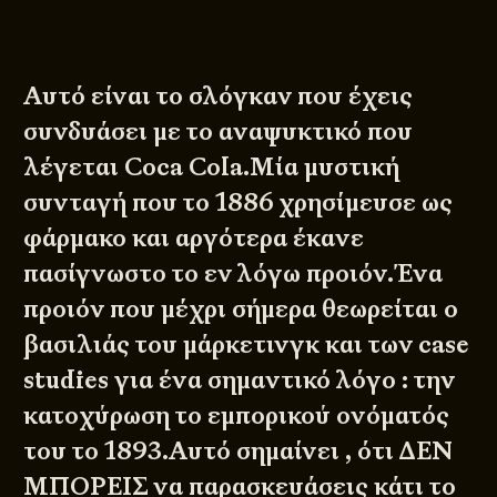
Αυτό είναι το σλόγκαν που έχεις
συνδυάσει με το αναψυκτικό που
λέγεται Coca Cola.Μία μυστική
συνταγή που το 1886 χρησίμευσε ως
φάρμακο και αργότερα έκανε
πασίγνωστο το εν λόγω προιόν.Ένα
προιόν που μέχρι σήμερα θεωρείται ο
βασιλιάς του μάρκετινγκ και των case
studies για ένα σημαντικό λόγο : την
κατοχύρωση το εμπορικού ονόματός
του το 1893.Αυτό σημαίνει , ότι ΔΕΝ
ΜΠΟΡΕΙΣ να παρασκευάσεις κάτι το