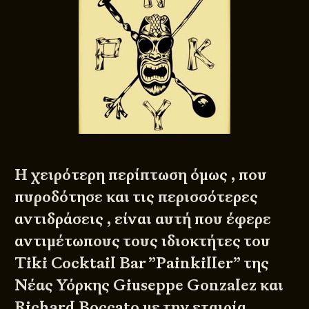
Η χειρότερη περίπτωση όμως , που
πυροδότησε και τις περισσότερες
αντιδράσεις , είναι αυτή που έφερε
αντιμέτωπους τους ιδιοκτήτες του
Tiki Cocktail Bar ”Painkiller” της
Νέας Υόρκης Giuseppe Gonzalez και
Richard Boccato με την εταιρία