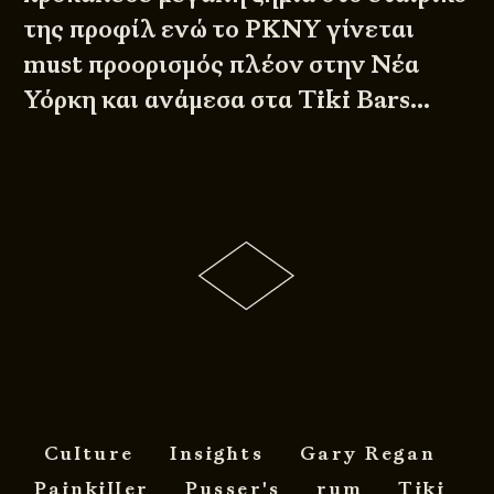
της προφίλ ενώ το PKNY γίνεται
must προορισμός πλέον στην Νέα
Υόρκη και ανάμεσα στα Tiki Bars…
Culture
Insights
Gary Regan
Painkiller
Pusser's
rum
Tiki