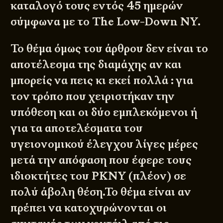
καταλογό τους εντός 45 ημερών
σύμφωνα με το
The Low-Down NY
.
Το θέμα όμως του άρθρου δεν είναι το
αποτέλεσμα της διαμάχης αν και
μπορείς να πεις κι εκεί πολλά : για
τον τρόπο που χειριστήκαν την
υπόθεση και οι δύο εμπλεκόμενοι ή
για τα αποτελέσματα του
υγειονομικού έλεγχου
λίγες μέρες
μετά την απόφαση που έφερε τους
ιδιοκτήτες του PKNY (πλέον) σε
πολύ άβολη θέση.Το θέμα είναι αν
πρέπει να κατοχυρώνονται οι