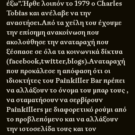
έξω”.Ήρθε λοιπόν το 1979 ο Charles
Tobias και ανέλαβε να την
αναστήσει.Από τα χείλη του έχουμε
την
επίσημη ανακοίνωση
που
ακολούθησε την αναταραχή που
ξέσπασε σε όλα τα κοινωνικά δίκτυα
(
facebook
,
twitter
,blogs).Αναταραχή
που προκάλεσε η απόφαση ότι οι
ιδιοκτήτες του Painkiller Bar πρέπει
να αλλάξουν το όνομα του μπαρ τους ,
να σταματήσουν να σερβίρουν
Painkillers
με διαφορετικό ρούμι από
το προβλεπόμενο και να αλλάξουν
την ιστοσελίδα τους και τον