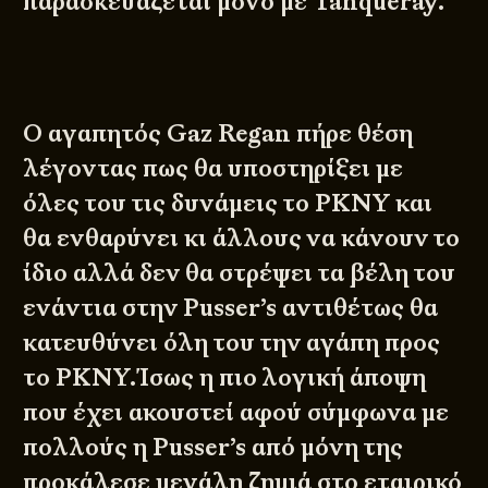
παρασκευάζεται μόνο με Tanqueray.
O αγαπητός Gaz Regan πήρε θέση
λέγοντας πως θα υποστηρίξει με
όλες του τις δυνάμεις το PKNY και
θα ενθαρύνει κι άλλους να κάνουν το
ίδιο αλλά δεν θα στρέψει τα βέλη του
ενάντια στην Pusser’s αντιθέτως θα
κατευθύνει όλη του την αγάπη προς
το PKNY.Ίσως η πιο λογική άποψη
που έχει ακουστεί αφού σύμφωνα με
πολλούς η Pusser’s από μόνη της
προκάλεσε μεγάλη ζημιά στο εταιρικό