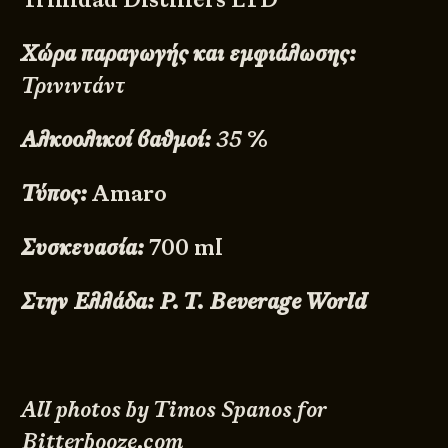
Χώρα παραγωγής και εμφιάλωσης:
Τρινιντάντ
Αλκοολικοί βαθμοί:
35
%
Τύπος:
Amaro
Συσκευασία:
700 ml
Στην Ελλάδα: P. T. Beverage World
All photos by Timos Spanos for
Bitterbooze.com