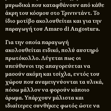
μυρωδικά που καταφθάνουν από κάθε
άκρη του κόσμου στο Τρινιντάντ. Το
ίδιο μοτίβο ακολουθείται και για την
παραγωγή του Amaro di Angostura.
Για την οποία παραγωγή
ακολουθείται ειδικό, πολύ αυστηρό
πρωτόκολλο. Λέγεται πως οι
υπεύθυνοι της απαγορεύεται να
μασούν ακόμη και τσίχλα, εντός του
χώρου που αναμειγνύονται τα υλικά,
πόσω μάλλον να φορούν κάποιο
άρωμα. Υπάρχουν μάλιστα και
ιδιαίτερες συνθήκες φωτός ώστε να