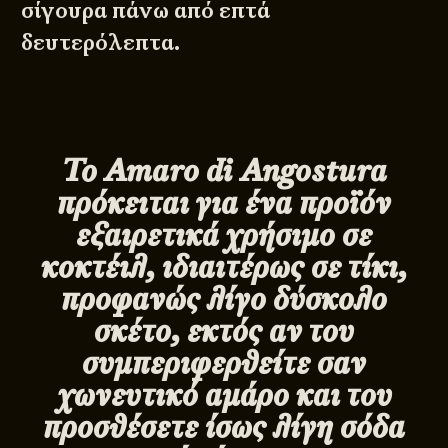
σίγουρα πάνω από επτά
δευτερόλεπτα.
Το
Amaro
di
Angostura
πρόκειται για ένα προϊόν
εξαιρετικά χρήσιμο σε
κοκτέιλ, ιδιαιτέρως σε τίκι,
προφανώς λίγο δύσκολο
σκέτο, εκτός αν του
συμπεριφερθείτε σαν
χωνευτικό αμάρο και του
προσθέσετε ίσως λίγη σόδα