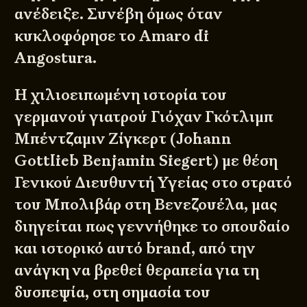
ανέδειξε. Συνέβη όμως όταν
κυκλοφόρησε το Amaro di
Angostura.
Η χιλιοειπωμένη ιστορία του
γερμανού γιατρού Γιόχαν Γκότλιμπ
Μπέντζαμιν Ζίγκερτ (Johann
Gottlieb Benjamin Siegert) με θέση
Γενικού Διευθυντή Υγείας στο στρατό
του Μπολιβάρ στη Βενεζουέλα, μας
διηγείται πως γεννήθηκε το σπουδαίο
και ιστορικό αυτό brand, από την
ανάγκη να βρεθεί θεραπεία για τη
δυσπεψία, στη σημασία του