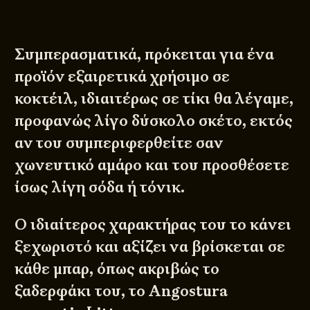
Συμπερασματικά, πρόκειται για ένα
προϊόν εξαιρετικά χρήσιμο σε
κοκτέιλ, ιδιαιτέρως σε τίκι θα λέγαμε,
προφανώς λίγο δύσκολο σκέτο, εκτός
αν του συμπεριφερθείτε σαν
χωνευτικό αμάρο και του προσθέσετε
ίσως λίγη σόδα ή τόνικ.
Ο ιδιαίτερος χαρακτήρας του το κάνει
ξεχωριστό και αξίζει να βρίσκεται σε
κάθε μπαρ, όπως ακριβώς το
ξαδερφάκι του, το Angostura