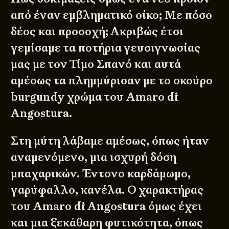
από έναν εμβληματικό οίκο; Με πόσο
δέος και προσοχή; Ακριβώς έτσι
γεμίσαμε τα ποτήρια γευσιγνωσίας
μας με τον Τίμο Σπανό και αυτά
αμέσως τα πλημμύρισαν με το σκούρο
burgundy χρώμα του Amaro di
Angostura.
Στη μύτη λάβαμε αμέσως, όπως ήταν
αναμενόμενο, μια ισχυρή δόση
μπαχαρικών. Έντονο καρδάμωμο,
γαρύφαλλο, κανέλα. Ο χαρακτήρας
του Amaro di Angostura όμως έχει
και μια ξεκάθαρη φυτικότητα, όπως