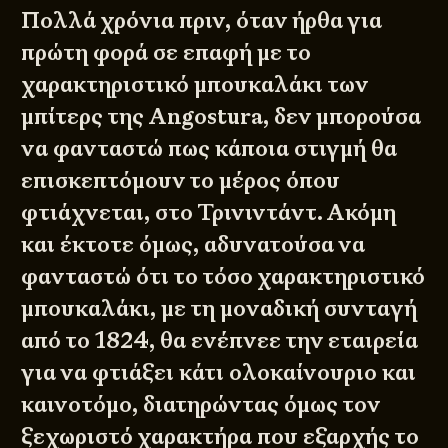
Πολλά χρόνια πριν, όταν ήρθα για
πρώτη φορά σε επαφή με το
χαρακτηριστικό μπουκαλάκι των
μπίτερς της
Angostura
, δεν μπορούσα
να φανταστώ πως κάποια στιγμή θα
επισκεπτόμουν το μέρος όπου
φτιάχνεται, στο Τρινιντάντ. Ακόμη
και έκτοτε όμως, αδυνατούσα να
φανταστώ ότι το τόσο χαρακτηριστικό
μπουκαλάκι, με τη μοναδική συνταγή
από το 1824, θα ενέπνεε την εταιρεία
για να φτιάξει κάτι ολοκαίνουριο και
καινοτόμο, διατηρώντας όμως τον
ξεχωριστό χαρακτήρα που εξαρχής το