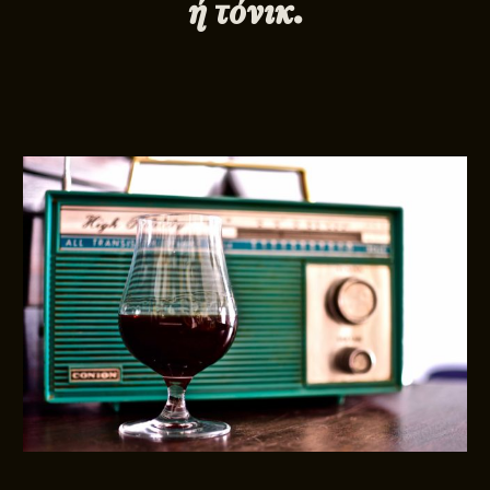
ή τόνικ.