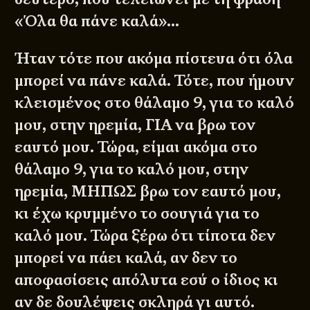
«Όλα θα πάνε καλά»…
Ήταν τότε που ακόμα πίστευα ότι όλα
μπορεί να πάνε καλά. Τότε, που ήμουν
κλεισμένος στο θάλαμο 9, για το καλό
μου, στην ηρεμία, ΓΙΑ να βρω τον
εαυτό μου. Τώρα, είμαι ακόμα στο
θάλαμο 9, για το καλό μου, στην
ηρεμία, ΜΗΠΩΣ βρω τον εαυτό μου,
κι έχω κρυμμένο το σουγιά για το
καλό μου. Τώρα ξέρω ότι τίποτα δεν
μπορεί να πάει καλά, αν δεν το
αποφασίσεις απόλυτα εσύ ο ίδιος κι
αν δε δουλέψεις σκληρά γι αυτό.