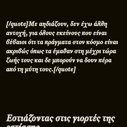
[/quote]Με αηδιάζουν, δεν έχω άλλη
αντοχή, για όλους εκείνους που είναι
βέβαιοι ότι τα πράγματα στον κόσμο είναι
ακριβώς όπως τα έμαθαν στη μέχρι τώρα
ζωής τους και δε μπορούν να δουν πέρα
από τη μύτη τους.[/quote]
Εστιάζοντας στις γιορτές της