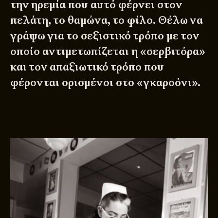
την ηρεμία που αυτό φέρνει στον
πελάτη, το θαμώνα, το φίλο. Θέλω να
γράψω για το σεξιστικό τρόπο με τον
οποίο αντιμετωπίζεται η «σερβιτόρα»
και τον απαξιωτικό τρόπο που
φέρονται ορισμένοι στο «γκαρσόνι».