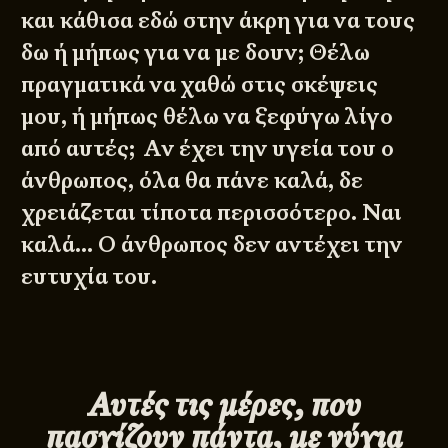
και κάθισα εδώ στην άκρη για να τους
δω ή μήπως για να με δουν; Θέλω
πραγματικά να χαθώ στις σκέψεις
μου, ή μήπως θέλω να ξεφύγω λίγο
από αυτές; Αν έχει την υγεία του ο
άνθρωπος, όλα θα πάνε καλά, δε
χρειάζεται τίποτα περισσότερο. Ναι
καλά… Ο άνθρωπος δεν αντέχει την
ευτυχία του.
Αυτές τις μέρες, που
πασχίζουν πάντα, με νύχια