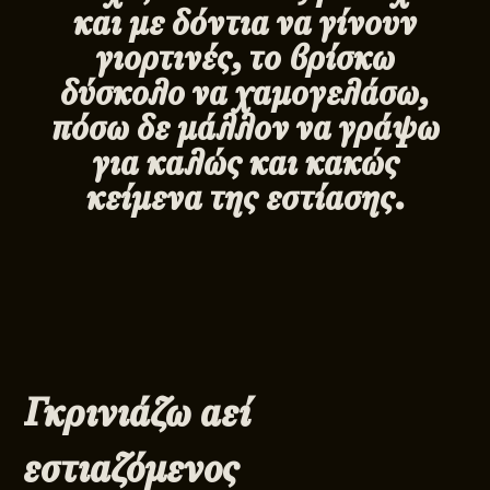
και με δόντια να γίνουν
γιορτινές, το βρίσκω
δύσκολο να χαμογελάσω,
πόσω δε μάλλον να γράψω
για καλώς και κακώς
κείμενα της εστίασης.
Γκρινιάζω αεί
εστιαζόμενος