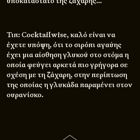
υποκατάστατο της ζάχαρης…
Τιπ: Cocktailwise, καλό είναι να
έχετε υπόψη, ότι το σιρόπι αγαύης
έχει μια αίσθηση γλυκού στο στόμα η
οποία φεύγει αρκετά πιο γρήγορα σε
σχέση με τη ζάχαρη, στην περίπτωση
της οποίας η γλυκάδα παραμένει στον
ουρανίσκο.