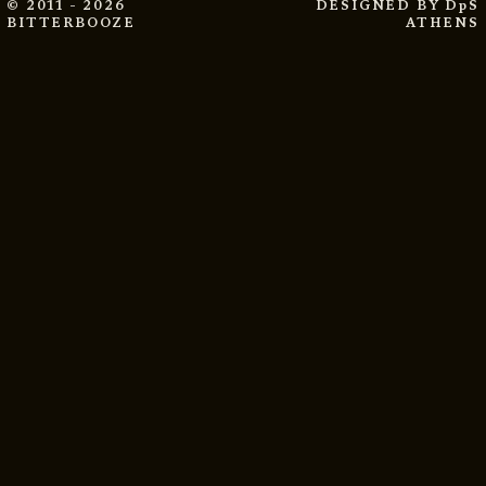
© 2011 - 2026
DESIGNED BY
DpS
BITTERBOOZE
ATHENS