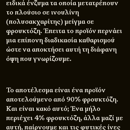
ειδικά ένζυμα τα οποία μετατρέπουν
το πλούσιο σε ινουλίνη
(πολυσακχαρίτης) μείγμα σε
φρουκτόζη. Έπειτα το προϊόν περνάει
μια επίπονη διαδικασία καθαρισμού
ώστε να αποκτήσει αυτή τη διάφανη
όψη που γνωρίζουμε.
Το αποτέλεσμα είναι ένα προϊόν
αποτελούμενο από 90% φρουκτόζη.
Και είναι κακό αυτό; Ένα μήλο
περιέχει 4% φρουκτόζη, άλλα μαζί με
αυτή, παίρνουμε και τις φυτικές ίνες