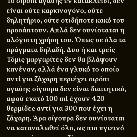
Το σιρόπι αγαύης εν κατακλείδι, δεν
είναι ούτε καρκινογόνο, ούτε
δηλητήριο, ούτε οτιδήποτε κακό του
προσάπτουν. Απλά δεν συνίσταται η
αλόγιστη χρήση του. Όπως σε όλα τα
πράγματα δηλαδή. Δυο ή και τρείς
Τόμις μαργαρίτες δεν θα βλάψουν
κανέναν, αλλά ένα γλυκό το οποίο
αντί για ζάχαρη περιέχει σιρόπι
αγαύης σίγουρα δεν είναι διαιτητικό,
αφού εκατό 100 ml έχουν 420
θερμίδες αντί για 300 που έχει η
ζάχαρη. Άρα σίγουρα δεν συνίσταται
να καταναλωθεί όλο, ως πιο υγιεινό