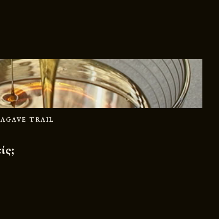
 AGAVE TRAIL
ίς;