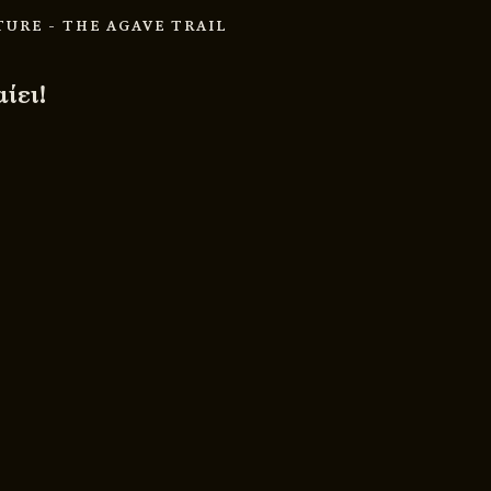
TURE
- THE AGAVE TRAIL
ίει!