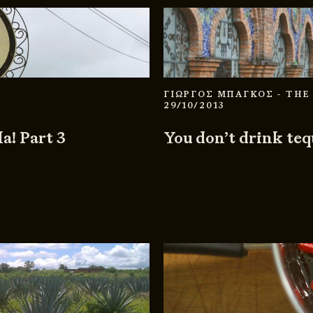
ΓΙΩΡΓΟΣ ΜΠΑΓΚΟΣ
- THE
29/10/2013
la! Part 3
You don’t drink tequ