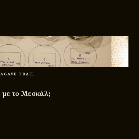
 AGAVE TRAIL
ά με το Μεσκάλ;