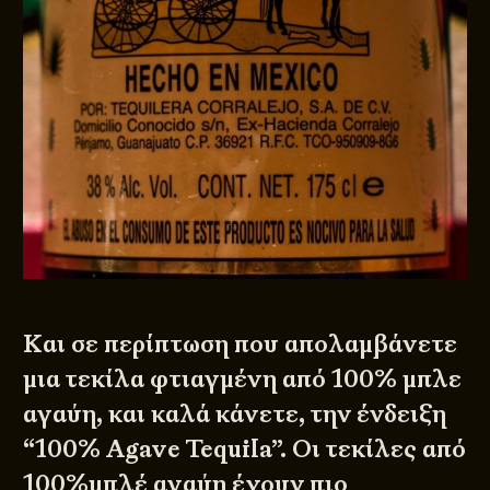
Και σε περίπτωση που απολαμβάνετε
μια τεκίλα φτιαγμένη από 100% μπλε
αγαύη, και καλά κάνετε, την ένδειξη
“100% Agave Tequila”. Οι τεκίλες από
100%μπλέ αγαύη έχουν πιο