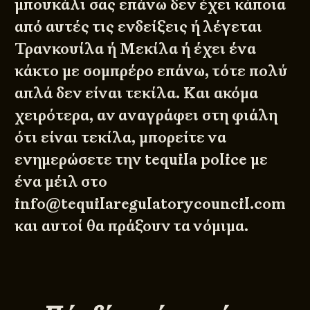
μπουκάλι σας επάνω δεν έχει κάποια
από αυτές τις ενδείξεις ή λέγεται
Τρανκουίλα ή Μεκίλα ή έχει ένα
κάκτο με σομπρέρο επάνω, τότε πολύ
απλά δεν είναι τεκίλα. Και ακόμα
χειρότερα, αν αναγράφει στη φιάλη
ότι είναι τεκίλα, μπορείτε να
ενημερώσετε την tequila police με
ένα μέιλ στο
info@tequilaregulatorycouncil.com
και αυτοί θα πράξουν τα νόμιμα.