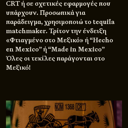
CRT ή σε σχετικές εφαρμογές που
υπάρχουν. Προσωπικά για
παράδειγμα, χρησιμοποιώ το tequila
matchmaker. Τρίτον την ένδειξη
«Φτιαγμένο στο Μεξικό» ή “Hecho
en Mexico” ή “Made in Mexico”
Όλες οι τεκίλες παράγονται στο
Μεξικό!