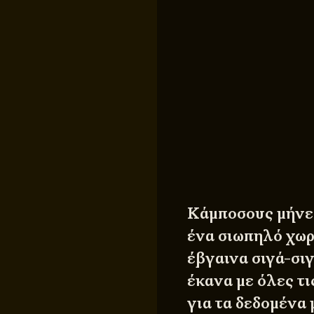
Κάμποσους μήνες
ένα σιωπηλό χωρ
έβγαινα σιγά-σιγ
έκανα με όλες τι
για τα δεδομένα 