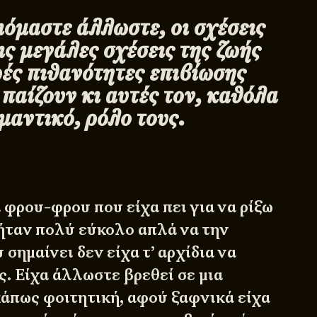
ιόμαστε άλλωστε, οι σχέσεις
ις μεγάλες σχέσεις της ζωής
ρές πιθανότητες επιβίωσης
παίζουν κι αυτές τον, καθόλα
μαντικό, ρόλο τους.
 φρου-φρου που είχα πει για να ρίξω
 ήταν πολύ εύκολο απλά να την
σημαίνει δεν είχα τ’ αρχίδια να
. Είχα άλλωστε βρεθεί σε μια
κάπως φοιτητική, αφού ξαφνικά είχα