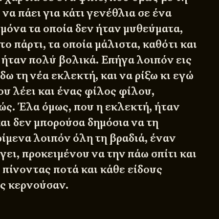
 να πάει για κάτι γενέθλια σε ένα
 μόνα τα οποία δεν ήταν μυθεύματα,
το πάρτι, τα οποία μάλιστα, καθότι και
 ήταν πολύ βολικά. Επήγα λοιπόν εις
 δω τη νέα εκλεκτή, και να ρίξω κι εγώ
υ λέει και ένας φίλος φίλου,
ς. Έλα όμως, που η εκλεκτή, ήταν
αι δεν μπορούσα δημόσια να τη
ίμενα λοιπόν όλη τη βραδιά, έναν
ει, προκειμένου να την πάω σπίτι και
 πίνοντας ποτά και κάθε είδους
ς κερνούσαν.