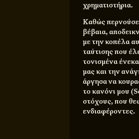
χρηματιστήρια.
Καθώς περνούσε 
βέβαια, αποδεικ
με την κοπέλα αυ
ταύτισης που έλ
τονισμένα ένεκα
μας και την ανά
άργησα να κουρα
το κανόνι μου (S
στόχους, που θε
ενδιαφέροντες.