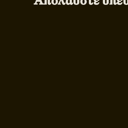
Απολαύστε υπε