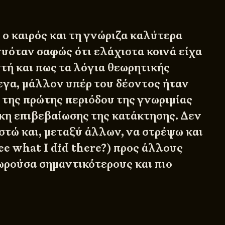
ο καιρός και τη γνώριζα καλύτερα
νυόταν σαφώς ότι ελάχιστα κοινά είχα
τή και πως τα λόγια θεωρητικής
εγα, μάλλον υπέρ του δέοντος ήταν
 της πρώτης περιόδου της γνωριμίας
γκη επιβεβαίωσης της κατάκτησης. Δεν
στώ και, μεταξύ άλλων, να στρέψω και
ee what I did there?) προς άλλους
ωρούσα σημαντικότερους και πιο