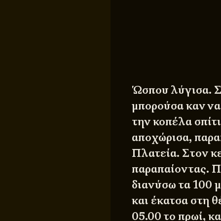
Ώσπου λύγισα. Σ
μπορούσα καν να
την κοπέλα σπίτι
αποχώρισα, παρα
Πλατεία. Στον κε
παραπαίοντας. Π
διανύσω τα 100 
και έκατσα στη θ
05.00 το πρωί, κ