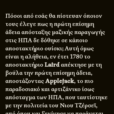
Πόσοι από εσάς θα πίστευαν όποιον
τους έλεγε πως η πρώτη επίσημη
άδεια απόσταξης μαζικής παραγωγής
στις ΗΠΑ δε δόθηκε σε κάποιο
αποστακτήριο ουίσκι; Αυτή όμως
είναι η αλήθεια, εν έτει 1780 το
αποστακτήριο
Laird
απέκτησε με τη
βούλα την πρώτη επίσημη άδεια,
αποστάζοντας
Applejack
, το πιο
παραδοσιακό και αρτιζάνικο ίσως
απόσταγμα των ΗΠΑ, που ταυτίστηκε
με την πολιτεία του Νιου Τζέρσεϊ,
από όπου και ξεκίνησε να παράγεται.