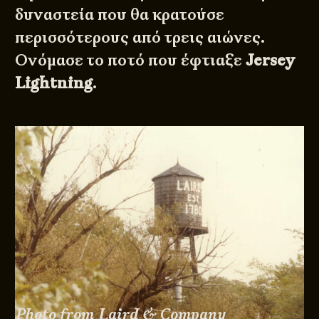
δυναστεία που θα κρατούσε
περισσότερους από τρεις αιώνες.
Ονόμασε το ποτό που έφτιαξε
Jersey
Lightning
.
Photo from Laird & Company