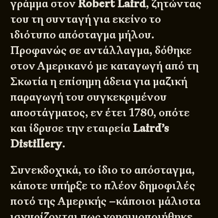
γράμμα στον
Robert Laird
, ζητώντας
του τη συνταγή για εκείνο το
ιδιότυπο απόσταγμα μήλου.
Προφανώς σε αντάλλαγμα, δόθηκε
στον Αμερικανό με καταγωγή από τη
Σκωτία η επίσημη άδεια για μαζική
παραγωγή του συγκεκριμένου
αποστάγματος, εν έτει 1780, οπότε
και ίδρυσε την εταιρεία
Laird’s
Distillery
.
Συνεκδοχικά, το ίδιο το απόσταγμα,
κάποτε υπήρξε το πλέον δημοφιλές
ποτό της Αμερικής –κάποιοι μάλιστα
ισχυρίζονται πως χρησιμοποιήθηκε