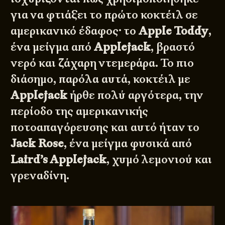
για να φτιάξει το πρώτο κοκτέιλ σε
αμερικανικό έδαφος· το
Apple Toddy
,
ένα μείγμα από
Applejack
, βραστό
νερό και ζάχαρη ντεμεράρα. Το πιο
διάσημο, παρόλα αυτά, κοκτέιλ με
Applejack
ήρθε πολύ αργότερα, την
περίοδο της αμερικανικής
ποτοαπαγόρευσης και αυτό ήταν το
Jack Rose
, ένα μείγμα φυσικά από
Laird’s Applejack
, χυμό λεμονιού και
γρεναδίνη.