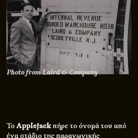
Photo from Laird & Company
Το
Applejack
πήρε το όνομά του από
ένα στάδιο της παραγωγικής