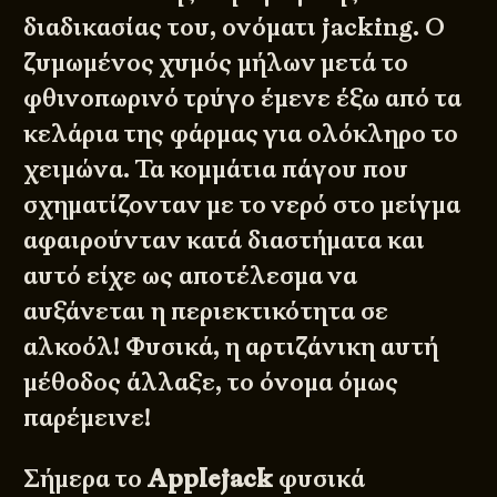
διαδικασίας του, ονόματι jacking. Ο
ζυμωμένος χυμός μήλων μετά το
φθινοπωρινό τρύγο έμενε έξω από τα
κελάρια της φάρμας για ολόκληρο το
χειμώνα. Τα κομμάτια πάγου που
σχηματίζονταν με το νερό στο μείγμα
αφαιρούνταν κατά διαστήματα και
αυτό είχε ως αποτέλεσμα να
αυξάνεται η περιεκτικότητα σε
αλκοόλ! Φυσικά, η αρτιζάνικη αυτή
μέθοδος άλλαξε, το όνομα όμως
παρέμεινε!
Σήμερα το
Applejack
φυσικά