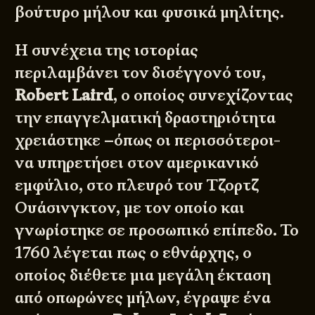
βούτυρο μήλου και φυσικά μηλίτης.
Η συνέχεια της ιστορίας
περιλαμβάνει τον δισέγγονό του,
Robert Laird
, ο οποίος συνεχίζοντας
την επαγγελματική δραστηριότητα
χρειάστηκε –όπως οι περισσότεροι-
να υπηρετήσει στον αμερικανικό
εμφύλιο, στο πλευρό του Τζορτζ
Ουάσινγκτον, με τον οποίο και
γνωρίστηκε σε προσωπικό επίπεδο. Το
1760 λέγεται πως ο εθνάρχης, ο
οποίος διέθετε μια μεγάλη έκταση
από οπωρώνες μήλων, έγραψε ένα