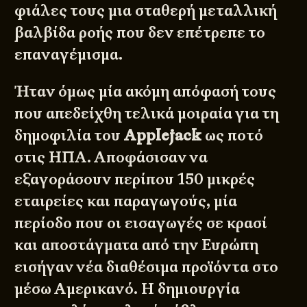
φιάλες τους μια σταθερή μεταλλική
βαλβίδα ροής που δεν επέτρεπε το
επαναγέμισμα.
Ήταν όμως μία ακόμη απόφασή τους
που απεδείχθη τελικά μοιραία για τη
δημοφιλία του
Applejack
ως ποτό
στις ΗΠΑ. Αποφάσισαν να
εξαγοράσουν περίπου 150 μικρές
εταιρείες και παραγωγούς, μία
περίοδο που οι εισαγωγές σε κρασί
και αποστάγματα από την Ευρώπη
εισήγαν νέα διαθέσιμα προϊόντα στο
μέσω Αμερικανό. Η δημιουργία