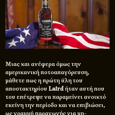
Μιας και ανέφερα όμως την
αμερικανική ποτοαπαγόρευση,
μάθετε πως η πρώτη ύλη του
αποστακτηρίου
Laird
ήταν αυτή που
του επέτρεψε να παραμείνει ανοικτό
εκείνη την περίοδο και να επιβιώσει,
ως γραμμή παραγωγής για μη-