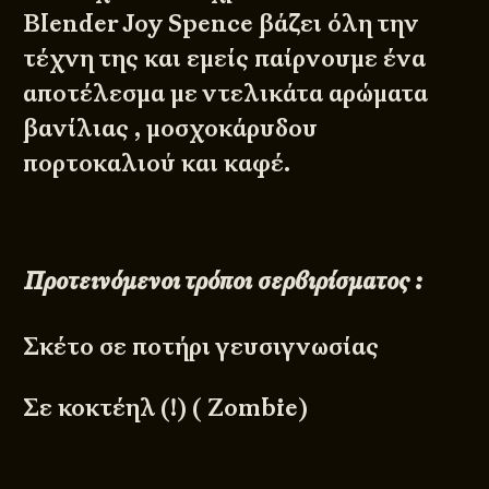
Blender Joy Spence βάζει όλη την
τέχνη της και εμείς παίρνουμε ένα
αποτέλεσμα με ντελικάτα αρώματα
βανίλιας , μοσχοκάρυδου
πορτοκαλιού και καφέ.
Προτεινόμενοι τρόποι σερβιρίσματος :
Σκέτο σε ποτήρι γευσιγνωσίας
Σε κοκτέηλ (!) (
Zombie
)