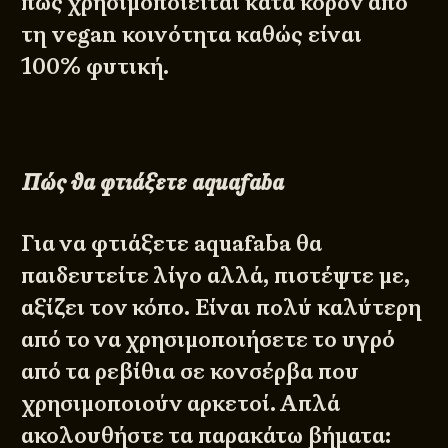
πως χρησιμοποιείται κατά κόρον από
τη vegan κοινότητα καθώς είναι
100% φυτική.
Πώς θα φτιάξετε aquafaba
Για να φτιάξετε aquafaba θα
παιδευτείτε λίγο αλλά, πιστέψτε με,
αξίζει τον κόπο. Είναι πολύ καλύτερη
από το να χρησιμοποιήσετε το υγρό
από τα ρεβίθια σε κονσέρβα που
χρησιμοποιούν αρκετοί. Απλά
ακολουθήστε τα παρακάτω βήματα: