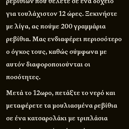
ρεβιθιών που θέλετε σε ένα δοχείο
για τουλάχιστον 12 ώρες. Ξεκινήστε
με λίγα, ας πούμε 200 γραμμάρια
ρεβίθια. Μας ενδιαφέρει περισσότερο
ο όγκος τους, καθώς σύμφωνα με
αυτόν διαφοροποιούνται οι
ποσότητες.
Μετά το 12ωρο, πετάξτε το νερό και
μεταφέρετε τα μουλιασμένα ρεβίθια
σε ένα κατσαρολάκι με τριπλάσια