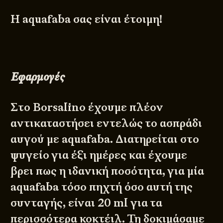
Η aquafaba σας είναι έτοιμη!
Εφαρμογές
Στο
Borsalino
έχουμε πλέον
αντικαταστήσει εντελώς το ασπράδι
αυγού με aquafaba. Διατηρείται στο
ψυγείο για έξι ημέρες και έχουμε
βρει πως η ιδανική ποσότητα, για μία
aquafaba τόσο πηχτή όσο αυτή της
συνταγής, είναι 20 ml για τα
περισσότερα κοκτέιλ. Τη δοκιμάσαμε