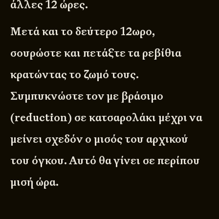
άλλες 12 ώρες.
Μετά και το δεύτερο 12ωρο,
σουρώστε και πετάξτε τα ρεβίθια
κρατώντας το ζωμό τους.
Συμπυκνώστε τον με βράσιμο
(reduction) σε κατσαρολάκι μέχρι να
μείνει σχεδόν ο μισός του αρχικού
του όγκου. Αυτό θα γίνει σε περίπου
μισή ώρα.