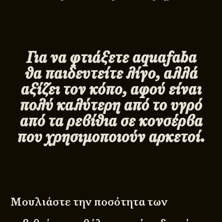
Για να φτιάξετε
aquafaba
θα παιδευτείτε λίγο, αλλά
αξίζει τον κόπο, αφού είναι
πολύ καλύτερη από το υγρό
από τα ρεβίθια σε κονσέρβα
που χρησιμοποιούν αρκετοί.
Μουλιάστε την ποσότητα των