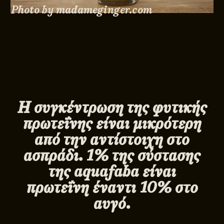
Photo by madameginger.com
Η συγκέντρωση της φυτικής
πρωτεΐνης είναι μικρότερη
από την αντίστοιχη στο
ασπράδι. 1% της σύστασης
της aquafaba είναι
πρωτεΐνη έναντι 10% στο
αυγό.