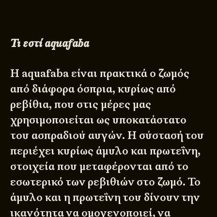
Τι εστί
aquafaba
Η aquafaba είναι πρακτικά ο ζωμός
από διάφορα όσπρια, κυρίως από
ρεβίθια, που στις μέρες μας
χρησιμοποιείται ως υποκατάστατο
του ασπραδιού αυγών. Η σύστασή του
περιέχει κυρίως άμυλο και πρωτεΐνη,
στοιχεία που μεταφέρονται από το
εσωτερικό των ρεβιθιών στο ζωμό. Το
άμυλο και η πρωτεΐνη του δίνουν την
ικανότητα να ομογενοποιεί, να