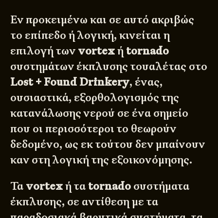
Εν προκειμένω και σε αυτό ακριβώς
το επίπεδο ή λογική, κινείται η
επιλογή των
vortex
ή
tornado
συστημάτων έκπλυσης τουαλέτας στο
Lost + Found Drinkery
, ένας,
ουσιαστικά, εξορθολογισμός της
κατανάλωσης νερού σε ένα σημείο
που οι περισσότεροι το θεωρούν
δεδομένο, ως εκ τούτου δεν μπαίνουν
καν στη λογική της εξοικονόμησης.
Τα
vortex
ή τα
tornado
συστήματα
έκπλυσης, σε αντίθεση με τα
παραδοσιακά βαρυτικά συστήματα, τα