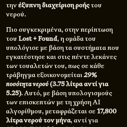
την
έξυπνη διαχείριση ροής
του
νερού.
Πιο συγκεκριμένα, στην περίπτωση
του
Lost + Found
, η ομάδα του
υπολόγισε με βάση τα συστήματα που
εγκατέστησε και στις πέντε λεκάνες
των τουαλετών του, πως σε κάθε
τράβηγμα εξοικονομείται
29%
ποσότητα νερού
(3.75 λίτρα αντί για
5.25)
. Αυτό, με βάση υπολογισμούς
των επισκεπτών με τη χρήση AI
αλγορίθμου, μεταφράζεται σε
17,800
λίτρα νερού τον μήνα
, αντί για