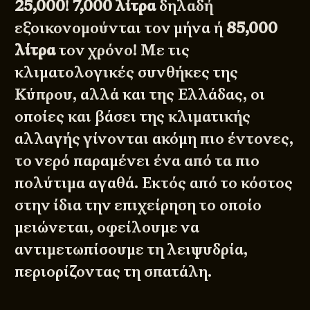
25,000
!
7,000 λίτρα
δηλαδή
εξοικονομούνται τον μήνα ή
85,000
λίτρα
τον χρόνο! Με τις
κλιματολογικές συνθήκες της
Κύπρου, αλλά και της Ελλάδας, οι
οποίες και βάσει της κλιματικής
αλλαγής γίνονται ακόμη πιο έντονες,
το νερό παραμένει ένα από τα πιο
πολύτιμα αγαθά. Εκτός από το κόστος
στην ίδια την επιχείρηση το οποίο
μειώνεται, οφείλουμε να
αντιμετωπίσουμε τη λειψυδρία,
περιορίζοντας τη σπατάλη.