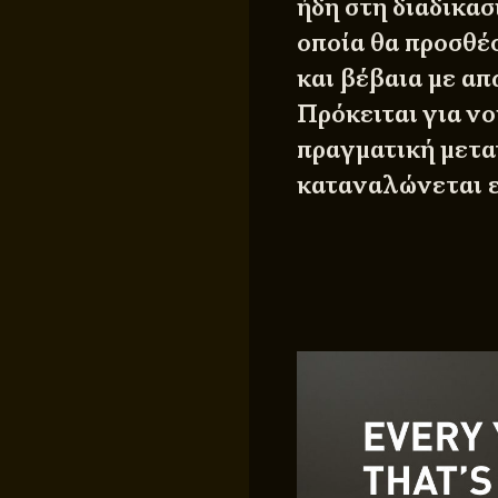
ήδη στη διαδικα
οποία θα προσθ
και βέβαια με α
Πρόκειται για ν
πραγματική μετα
καταναλώνεται ε