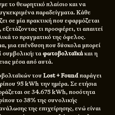
με το θεωρητικό πλαίσιο και να
υγκεκριμένα παραδείγματα. Κάθε
ζει σε μία πρακτική που εφαρμόζεται
, εξετάζοντας τι προσφέρει, τι απαιτεί
ελικά το πραγματικό της όφελος.
α, μια επένδυση που δύσκολα μπορεί
ί συμβολική: τα
φωτοβολταϊκά
και η
ιας μέσα από αυτά.
οβολταϊκών του
Lost + Found
παράγει
ερίπου 95 kWh την ημέρα. Σε ετήσια
φράζεται σε 34.675 kWh, ποσότητα
ρίπου το 38% της συνολικής
ανάλωσης της επιχείρησης, ενώ είναι