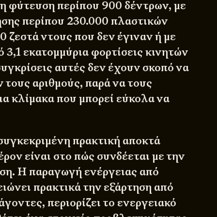
τη φύτευση περίπου 900 δέντρων, με
σης περίπου 230.000 πλαστικών
0 ζεστά ντους που δεν έγιναν ή με
ό 3,1 εκατομμύρια φορτίσεις κινητών
υγκρίσεις αυτές δεν έχουν σκοπό να
 τους αριθμούς, παρά να τους
ια κλίμακα που μπορεί εύκολα να
 συγκεκριμένη πρακτική αποκτά
έρον είναι στο πώς συνδέεται με την
ρηση. Η παραγωγή ενέργειας από
ιώνει πρακτικά την εξάρτηση από
άγοντες, περιορίζει το ενεργειακό