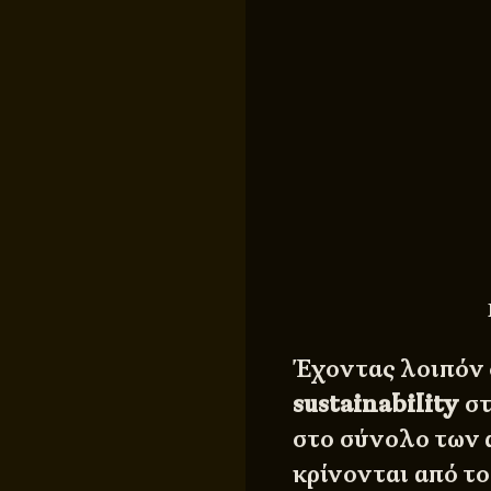
Έχοντας λοιπόν 
sustainability
στ
στο σύνολο των
κρίνονται από τ