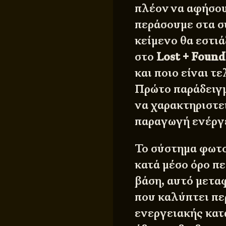
πλέον να αφήσου
περάσουμε στα σ
κείμενο θα εστιά
στο
Lost + Found
και ποιο είναι τ
Πρώτο παράδειγμ
να χαρακτηριστε
παραγωγή ενέργε
Το σύστημα φωτ
κατά μέσο όρο π
βάση, αυτό μετα
που καλύπτει πε
ενεργειακής κατ