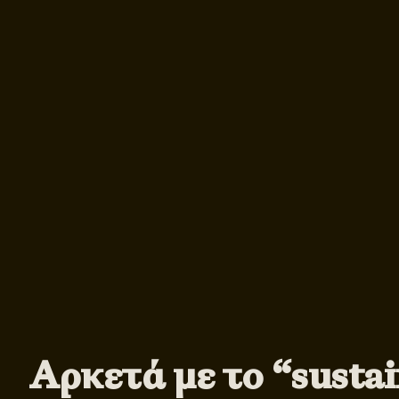
Αρκετά με το “sustain