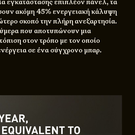
σία εγκατάστασης επιπλέον πάνελ, τα
έσουν ακόμη 45% ενεργειακή κάλυψη
πώτερο σκοπό την πλήρη ανεξαρτησία.
ούμερα που αποτυπώνουν μια
τόπιση στον τρόπο με τον οποίο
νέργεια σε ένα σύγχρονο μπαρ.