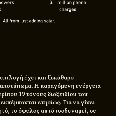
επιλογή έχει και ξεκάθαρο
 αποτύπωμα. Η παραγόμενη ενέργεια
ερίπου 19 τόνους διοξειδίου του
εκπέμπονται ετησίως. Για να γίνει
τό, το όφελος αυτό ισοδυναμεί, σε