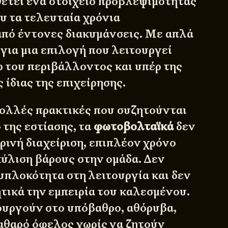
θέτει ένα στοιχείο προβλεψιμότητας
υ τα τελευταία χρόνια
από έντονες διακυμάνσεις. Με απλά
 για μια επιλογή που λειτουργεί
 του περιβάλλοντος και υπέρ της
 ίδιας της επιχείρησης.
πολλές πρακτικές που συζητούνται
 της εστίασης, τα
φωτοβολταϊκά
δεν
ρινή διαχείριση, επιπλέον χρόνο
κύλιση βάρους στην ομάδα. Δεν
πλοκότητα στη λειτουργία και δεν
τικά την εμπειρία του καλεσμένου.
ουργούν στο υπόβαθρο, αθόρυβα,
θαρό όφελος χωρίς να ζητούν