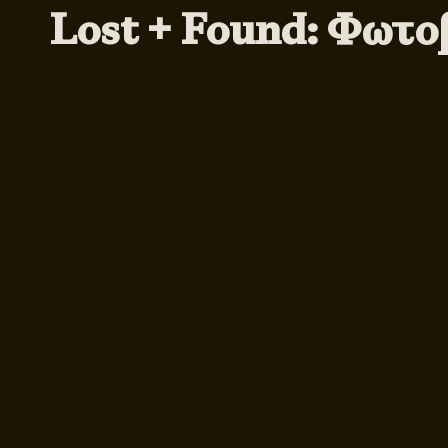
Lost + Found: Φωτο