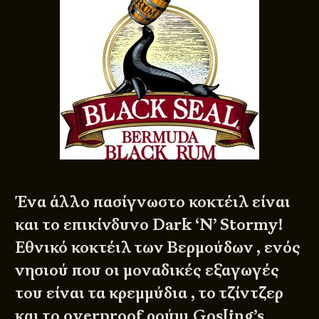
Ένα άλλο πασίγνωστο κοκτέιλ είναι
και το επικίνδυνο Dark ‘N’ Stormy!
Εθνικό κοκτέιλ των Βερμούδων , ενός
νησιού που οι μοναδικές εξαγωγές
του είναι τα κρεμμύδια , το τζίντζερ
και το overproof ρούμι Gosling’s