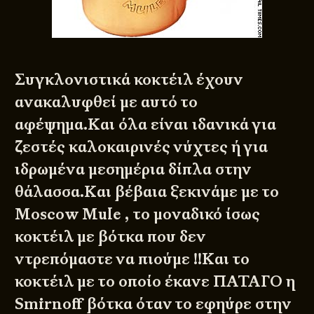
Συγκλονιστικά κοκτέιλ έχουν
ανακαλυφθεί με αυτό το
αφέψημα.Και όλα είναι ιδανικά για
ζεστές καλοκαιρινές νύχτες ή για
ιδρωμένα μεσημέρια δίπλα στην
θάλασσα.Και βέβαια ξεκινάμε με το
Moscow Mule
, το μοναδικό ίσως
κοκτέιλ με βότκα που δεν
ντρεπόμαστε να πιούμε !!Και το
κοκτέιλ με το οποίο έκανε ΠΑΤΑΓΟ η
Smirnoff βότκα όταν το εφηύρε στην