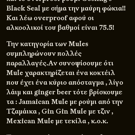
Black Seal με σήμα την μαύρη φώκια!!
Και λέω overproof αφού οι
αλκοολικοί του βαθμοί είναι 75.5!
Την κατηγορία των Mules
συμπληρώνουν πολλές
παραλλαγές.Αν συνοψίσουμε ότι
Mule χαρακτηρίζεται ένα κοκτέιλ
που έχει ένα κύριο απόσταγμα , λίγο
λάιμ και ginger beer τότε βρίσκουμε
τα : Jamaican Mule με ρούμι από την
Τζαμάικα , Gin Gin Mule με τζιν ,
Mexican Mule με τεκίλα , κ.ο.κ.