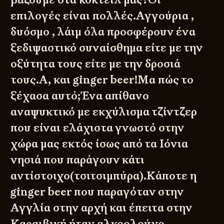
επιλογές είναι πολλές.Αγγούρια ,
δυόσμο , λάιμ όλα προσφέρουν ένα
ξεδιψαστικό συναίσθημα είτε με την
οξύτητα τους είτε με την δροσιά
τους.Α, και ginger beer!Μα πώς το
ξέχασα αυτό;Ένα απίθανο
αναψυκτικό με εκχύλισμα τζίντζερ
που είναι ελάχιστα γνωστό στην
χώρα μας εκτός ίσως από τα Ιόνια
νησιά που παράγουν κάτι
αντίστοιχο(τσιτσιμπύρα).Κάποτε η
ginger beer που παραγόταν στην
Αγγλία στην αρχή και έπειτα στην
Καραιβική ήταν αλκοολούχο