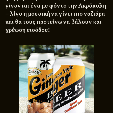
γίνονται ένα με φόντο την Ακρόπολη
– λίγο η μουσική να γίνει πιο ναζιάρα
και θα τους προτείνω να βάλουν και
χρέωση εισόδου!