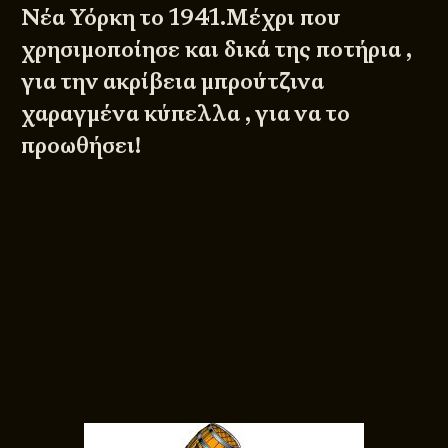
Νέα Υόρκη το 1941.Μέχρι που
χρησιμοποίησε και δικά της ποτήρια ,
για την ακρίβεια μπρούτζινα
χαραγμένα κύπελλα , για να το
προωθήσει!