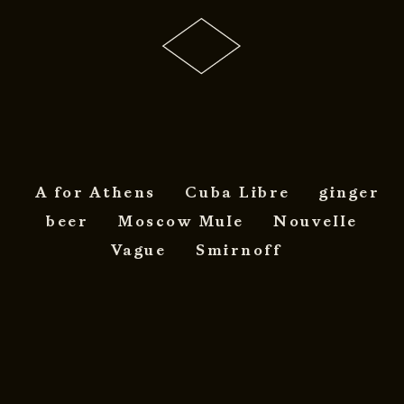
A for Athens
Cuba Libre
ginger
beer
Moscow Mule
Nouvelle
Vague
Smirnoff