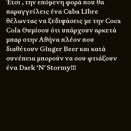
Έτσι , την επόμενη φορά που θα
παραγγείλεις ένα
Cuba Libre
θέλωντας να ξεδιψάσεις με την Coca
Cola Θυμίσου ότι υπάρχουν αρκετά
μπαρ στην Αθήνα πλέον που
διαθέτουν Ginger Beer και κατά
συνέπεια μπορούν να σου φτιάξουν
ένα Dark ‘N’ Stormy!!!