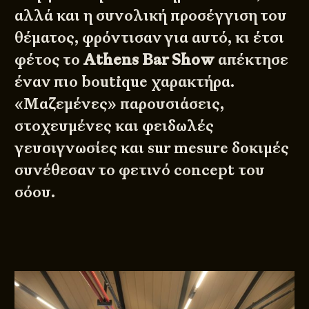
αλλά και η συνολική προσέγγιση του
θέματος, φρόντισαν για αυτό, κι έτσι
φέτος το
Athens Bar Show
απέκτησε
έναν πιο boutique χαρακτήρα.
«Μαζεμένες» παρουσιάσεις,
στοχευμένες και φειδωλές
γευσιγνωσίες και sur mesure δοκιμές
συνέθεσαν το φετινό concept του
σόου.