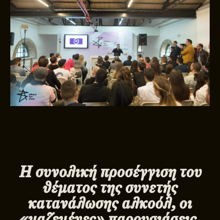
Η συνολική προσέγγιση του
θέματος της συνετής
κατανάλωσης αλκοόλ, οι
«μαζεμένες» παρουσιάσεις,