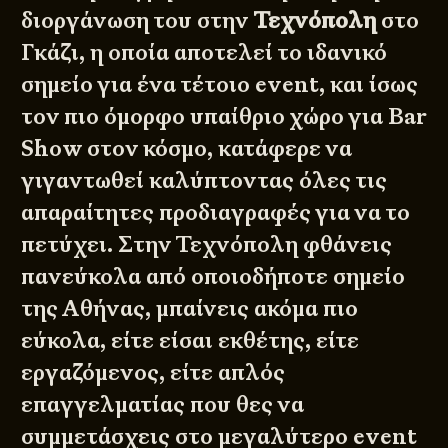
διοργάνωση του στην
Τεχνόπολη
στο
Γκάζι, η οποία αποτελεί το ιδανικό
σημείο για ένα τέτοιο event, και ίσως
τον πιο όμορφο υπαίθριο χώρο για Bar
Show στον κόσμο, κατάφερε να
γιγαντωθεί καλύπτοντας όλες τις
απαραίτητες προδιαγραφές για να το
πετύχει. Στην Τεχνόπολη φθάνεις
πανεύκολα από οποιοδήποτε σημείο
της Αθήνας, μπαίνεις ακόμα πιο
εύκολα, είτε είσαι εκθέτης, είτε
εργαζόμενος, είτε απλός
επαγγελματίας που θες να
συμμετάσχεις στο μεγαλύτερο event