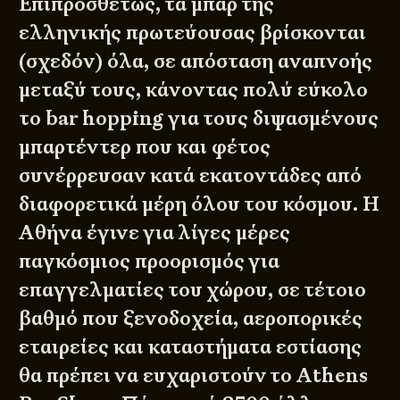
Επιπροσθέτως, τα μπαρ της
ελληνικής πρωτεύουσας βρίσκονται
(σχεδόν) όλα, σε απόσταση αναπνοής
μεταξύ τους, κάνοντας πολύ εύκολο
το bar hopping για τους διψασμένους
μπαρτέντερ που και φέτος
συνέρρευσαν κατά εκατοντάδες από
διαφορετικά μέρη όλου του κόσμου. Η
Αθήνα έγινε για λίγες μέρες
παγκόσμιος προορισμός για
επαγγελματίες του χώρου, σε τέτοιο
βαθμό που ξενοδοχεία, αεροπορικές
εταιρείες και καταστήματα εστίασης
θα πρέπει να ευχαριστούν το Athens