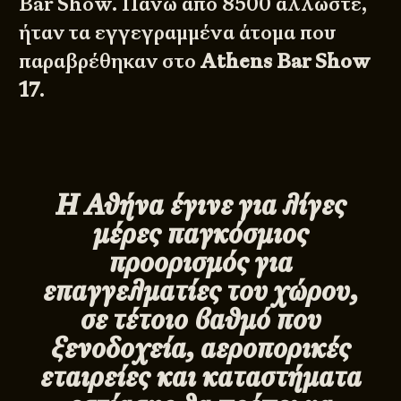
Bar Show. Πάνω από 8500 άλλωστε,
ήταν τα εγγεγραμμένα άτομα που
παραβρέθηκαν στο
Athens Bar Show
17
.
Η Αθήνα έγινε για λίγες
μέρες παγκόσμιος
προορισμός για
επαγγελματίες του χώρου,
σε τέτοιο βαθμό που
ξενοδοχεία, αεροπορικές
εταιρείες και καταστήματα