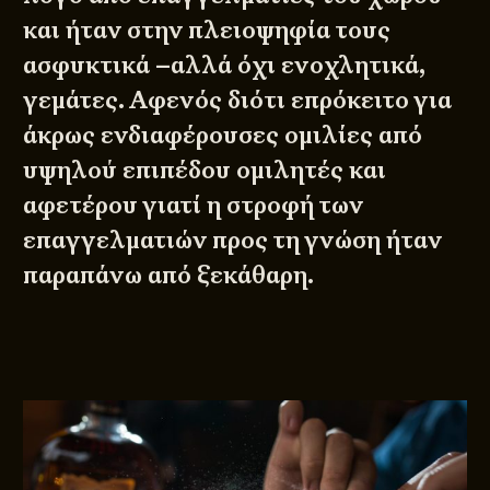
και ήταν στην πλειοψηφία τους
ασφυκτικά –αλλά όχι ενοχλητικά,
γεμάτες. Αφενός διότι επρόκειτο για
άκρως ενδιαφέρουσες ομιλίες από
υψηλού επιπέδου ομιλητές και
αφετέρου γιατί η στροφή των
επαγγελματιών προς τη γνώση ήταν
παραπάνω από ξεκάθαρη.