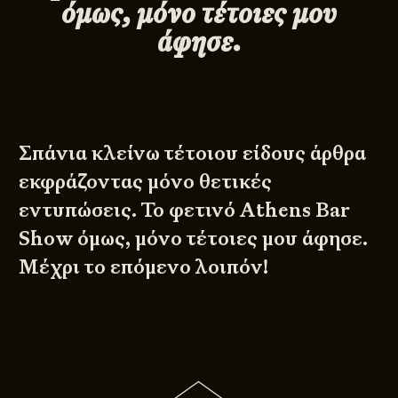
όμως, μόνο τέτοιες μου
άφησε.
Σπάνια κλείνω τέτοιου είδους άρθρα
εκφράζοντας μόνο θετικές
εντυπώσεις. Το φετινό Athens Bar
Show όμως, μόνο τέτοιες μου άφησε.
Μέχρι το επόμενο λοιπόν!