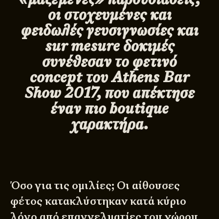
οι στοχευμένες και
φειδωλές γευσιγνωσίες και
sur
mesure
δοκιμές
συνέθεσαν το φετινό
concept
του
Athens
Bar
Show
2017, που απέκτησε
έναν πιο
boutique
χαρακτήρα.
Όσο για τις ομιλίες; Οι αίθουσες
φέτος κατακλύστηκαν κατά κύριο
λόγο από επαγγελματίες του χώρου