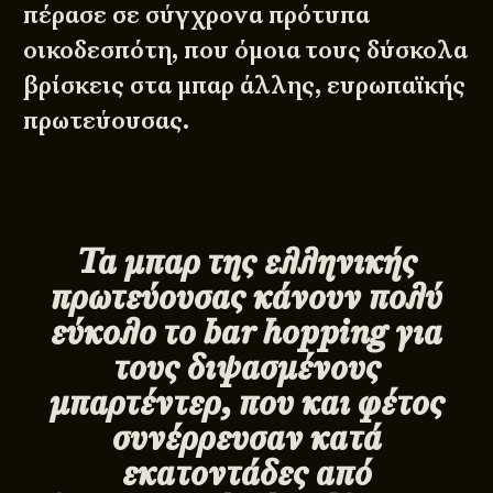
πέρασε σε σύγχρονα πρότυπα
οικοδεσπότη, που όμοια τους δύσκολα
βρίσκεις στα μπαρ άλλης, ευρωπαϊκής
πρωτεύουσας.
Τα μπαρ της ελληνικής
πρωτεύουσας κάνουν πολύ
εύκολο το
bar
hopping
για
τους διψασμένους
μπαρτέντερ, που και φέτος
συνέρρευσαν κατά
εκατοντάδες από