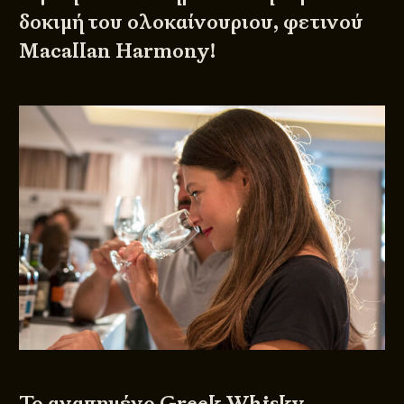
δοκιμή του ολοκαίνουριου, φετινού
Macallan Harmony!
Το αγαπημένο
Greek Whisky