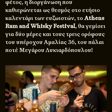
φέτος, η διοργάνωση που
καθιερώνεται ως θεσμός στο ετήσιο
καλεντάρι των ευζωιστών, το
Athens
Rum and Whisky Festival
, θα γεμίσει
για δύο μέρες και τους τρεις ορόφους
του υπέροχου Αμαλίας 36, του πάλαι
ποτέ Μεγάρου Λυκιαρδόπουλου!