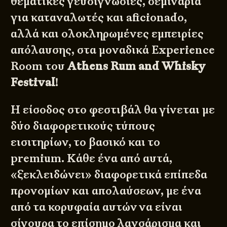
θεματικές γευσιγνωσίες, σεμινάρια
για καταναλωτές και aficionado,
αλλά και ολοκληρωμένες εμπειρίες
απόλαυσης, στα μοναδικά Experience
Room του
Athens Rum and Whisky
Festival
!
Η είσοδος στο φεστιβάλ θα γίνεται με
δύο διαφορετικούς τύπους
εισιτηρίων, το βασικό και το
premium. Κάθε ένα από αυτά,
«ξεκλειδώνει» διαφορετικά επίπεδα
προνομίων και απολαύσεων, με ένα
από τα κορυφαία αυτών να είναι
σίγουρα το επίσημο λανσάρισμα και