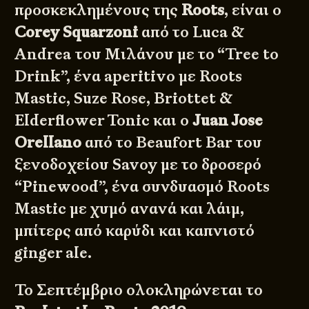
προσκεκλημένους της
Roots
, είναι ο
Corey Squarzoni
από το Luca &
Andrea του Μιλάνου με το “Tree to
Drink”, ένα aperitivo με Roots
Mastic, Suze Rose, Briottet &
Elderflower Tonic και ο
Juan Jose
Orellano
από το Beaufort Bar του
ξενοδοχείου Savoy με το δροσερό
“Pinewood”, ένα συνδυασμό Roots
Mastic με χυμό ανανά και λάιμ,
μπίτερς από καρύδι και καπνιστό
ginger ale.
Το Σεπτέμβριο ολοκληρώνεται το