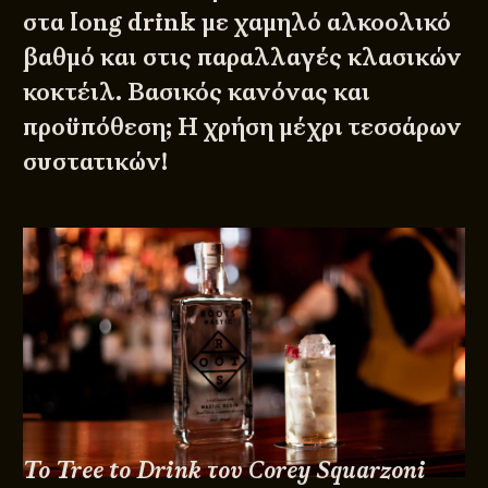
στα long drink με χαμηλό αλκοολικό
βαθμό και στις παραλλαγές κλασικών
κοκτέιλ. Βασικός κανόνας και
προϋπόθεση; Η χρήση μέχρι τεσσάρων
συστατικών!
Το Tree to Drink του Corey Squarzoni