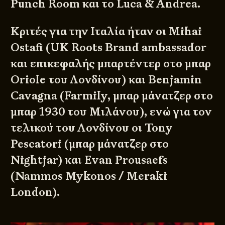
Punch Room και το Luca & Andrea.
Κριτές για την Ιταλία ήταν οι Mihai
Ostafi (UK Roots Brand ambassador
και επικεφαλής μπαρτέντερ στο μπαρ
Oriole του Λονδίνου) και Benjamin
Cavagna (Farmily, μπαρ μάνατζερ στο
μπαρ 1930 του Μιλάνου), ενώ για τον
τελικού του Λονδίνου οι Tony
Pescatori (μπαρ μάνατζερ στο
Nightjar) και Evan Prousaefs
(Nammos Mykonos / Meraki
London).