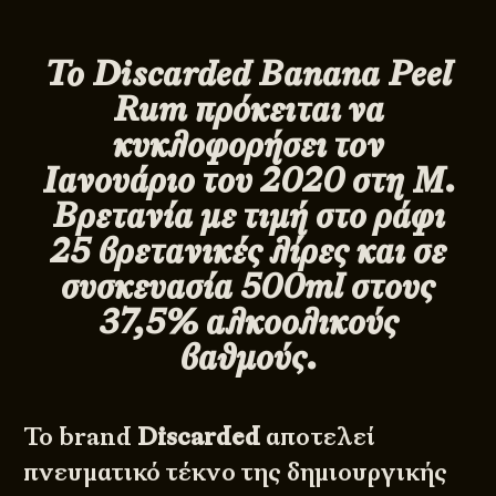
Το Discarded Banana Peel
Rum πρόκειται να
κυκλοφορήσει τον
Ιανουάριο του 2020 στη Μ.
Βρετανία με τιμή στο ράφι
25 βρετανικές λίρες και σε
συσκευασία 500ml στους
37,5% αλκοολικούς
βαθμούς.
Το brand
Discarded
αποτελεί
πνευματικό τέκνο της δημιουργικής