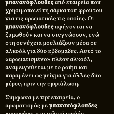
μπανανόφλουδες
από εταιρεία που
χρησιμοποιεί τη σάρκα του φρούτου
για τις αρωματικές τις ουσίες. Οι
μπανανόφλουδες
αφήνονται να
ζυμωθούν και να στεγνώσουν, ενώ
στη συνέχεια μουλιάζουν μέσα σε
αλκοόλ για δύο εβδομάδες. Αυτό το
«αρωματισμένο» πλέον αλκοόλ,
αναμειγνύεται με το ρούμι και
παραμένει ως μείγμα για άλλες δύο
μέρες, πριν την εμφιάλωση.
Σύμφωνα με την εταιρεία, ο
αρωματισμός με
μπανανόφλουδες
προσφέρει στο τελικό προϊόν