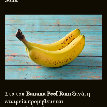
Sons.
Στα του
Banana Peel Rum
ξανά, η
εταιρεία προμηθεύεται