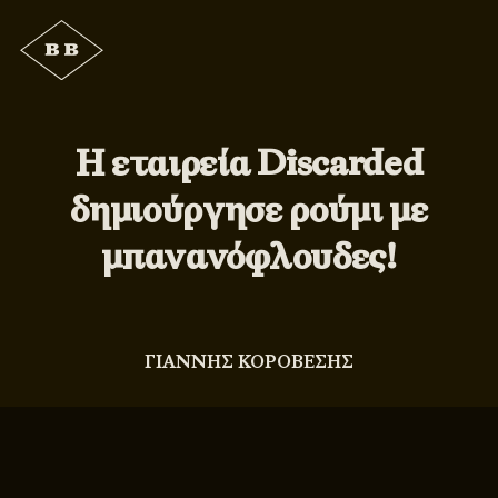
Η εταιρεία Discarded
δημιούργησε ρούμι με
μπανανόφλουδες!
ΓΙΑΝΝΗΣ ΚΟΡΟΒΕΣΗΣ