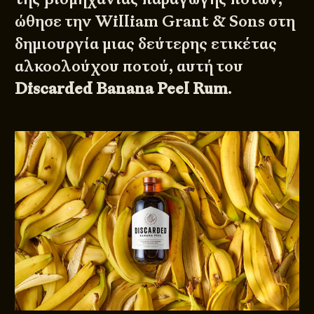
ώθησε την
William Grant & Sons
στη
δημιουργία μιας δεύτερης ετικέτας
αλκοολούχου ποτού, αυτή του
Discarded Banana Peel Rum
.