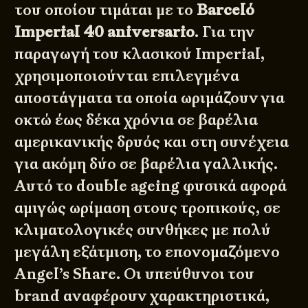
του οποίου τιμάται με το
Barceló
Imperial 40 aniversario
. Για την
παραγωγή του κλασικού Imperial,
χρησιμοποιούνται επιλεγμένα
αποστάγματα τα οποία ωριμάζουν για
οκτώ έως δέκα χρόνια σε βαρέλια
αμερικανικής δρυός και στη συνέχεια
για ακόμη δύο σε βαρέλια γαλλικής.
Αυτό το double ageing φυσικά αφορά
αμιγώς ωρίμαση στους τροπικούς, σε
κλιματολογικές συνθήκες με πολύ
μεγάλη εξάτμιση, το επονομαζόμενο
Angel’s Share. Οι υπεύθυνοι του
brand αναφέρουν χαρακτηριστικά,