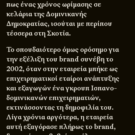
πως ένας χρόνος ωρίμασης σε
κελάρια της Δομινικανής
Δημοκρατίας, ισούται με περίπου
τέσσερα στη Σκοτία.
Το σπουδαιότερο όμως ορόσημο για
την εξέλιξη του brand συνέβη το
2002, όταν στην εταιρεία μπήκε ως
επιχειρηματικοί εταίροι ανάπτυξης
και εξαγωγών ένα γκρουπ Ισπανο-
δομινικανών επιχειρηματιών,
εκτινάσσοντας τη δημοφιλία του.
Λίγα χρόνια αργότερα, η εταιρεία
αυτή εξαγόρασε πλήρως το brand,