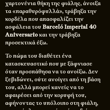
χαρτονένια θήκη της φιάλης, άνοιξα
τα «παραθυρόφυλλά», τράβηξα την
κορδέλα που απασφαλίζει την
ασφάλεια του
Barceló Imperial 40
Aniversario
και την τράβηξα
προσεκτικά έξω.
Το πώμα του διαθέτει ένα
κατασκευαστικό που με ξάφνιασε
όταν προσπάθησα να το ανοίξω. Δεν
ξεβιδώνει, ούτε ανοίγει από τη βάση
του, αλλά μπορεί κανείς να το
αφαιρέσει από την κορυφή του,
αφήνοντας το υπόλοιπο στη φιάλη,