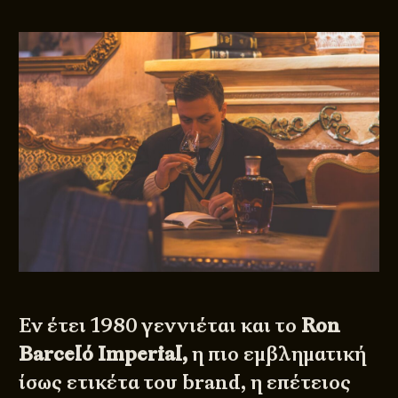
Εν έτει 1980 γεννιέται και το
Ron
Barceló Imperial,
η πιο εμβληματική
ίσως ετικέτα του brand, η επέτειος