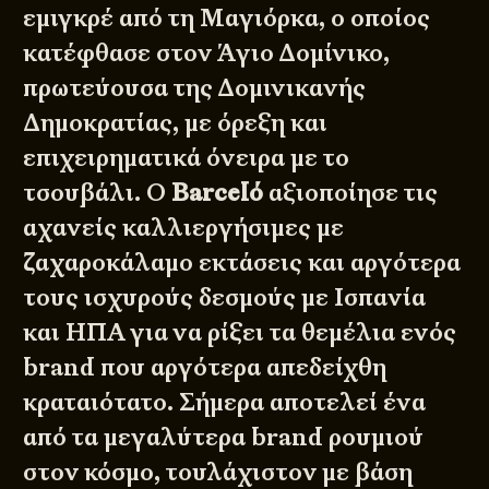
εμιγκρέ από τη Μαγιόρκα, ο οποίος
κατέφθασε στον Άγιο Δομίνικο,
πρωτεύουσα της Δομινικανής
Δημοκρατίας, με όρεξη και
επιχειρηματικά όνειρα με το
τσουβάλι. Ο
Barceló
αξιοποίησε τις
αχανείς καλλιεργήσιμες με
ζαχαροκάλαμο εκτάσεις και αργότερα
τους ισχυρούς δεσμούς με Ισπανία
και ΗΠΑ για να ρίξει τα θεμέλια ενός
brand που αργότερα απεδείχθη
κραταιότατο. Σήμερα αποτελεί ένα
από τα μεγαλύτερα brand ρουμιού
στον κόσμο, τουλάχιστον με βάση