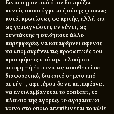
Είναι σημαντικό όταν δοκιμάζει
κανείς αποστάγματα ή πάσης φύσεως
ποτά, πρωτίστως ως κριτής, αλλά και
ως γευσιγνώστης εν γένει, ως
συντάκτης ή οτιδήποτε άλλο
παρεμφερές, να καταφέρνει αφενός
να απομακρύνει τις προσωπικές του
προτιμήσεις από την τελική του
άποψη —ή έστω να τις τοποθετεί σε
διαφορετικό, διακριτό σημείο από
αυτήν—, αφετέρου δε να καταφέρνει
να αντιλαμβάνεται το context, το
πλαίσιο της αγοράς, το αγοραστικό
κοινό στο οποίο απευθύνεται το κάθε