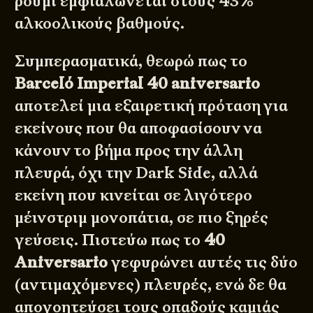
ρούμι εμφιαλώνεται στους 43%
αλκοολικούς βαθμούς.
Συμπερασματικά, θεωρώ πως το
Barceló Imperial 40 aniversario
αποτελεί μια εξαιρετική πρόταση για
εκείνους που θα αποφασίσουν να
κάνουν το βήμα προς την άλλη
πλευρά, όχι την Dark Side, αλλά
εκείνη που κινείται σε λιγότερο
μέινστριμ μονοπάτια, σε πιο ξηρές
γεύσεις. Πιστεύω πως το
40
Aniversario
γεφυρώνει αυτές τις δύο
(αντιμαχόμενες) πλευρές, ενώ δε θα
απογοητεύσει τους οπαδούς καμιάς