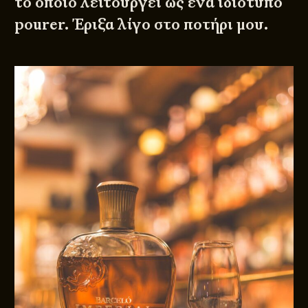
το οποίο λειτουργεί ως ένα ιδιότυπο
pourer. Έριξα λίγο στο ποτήρι μου.