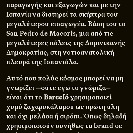
παραγωγής και εξαγωγών και με την
Ισπανία να διατηρεί τα σκήπτρα του
μεγαλύτερου εισαγωγέα. Βάση του το
San Pedro de Macorís, μια από τις
μεγαλύτερες πόλεις της Δομινικανής
Δημοκρατίας, στη νοτιοανατολική
πλευρά της Ισπανιόλα.
Αυτό που πολύς κόσμος μπορεί να μη
γνωρίζει —ούτε εγώ το γνώριζα—
είναι ότι το
Barceló
χρησιμοποιεί
χυμό ζαχαροκάλαμου ως πρώτη ύλη
και όχι μελάσα ή σιρόπι. Όπως δηλαδή
χρησιμοποιούν συνήθως τα brand σε