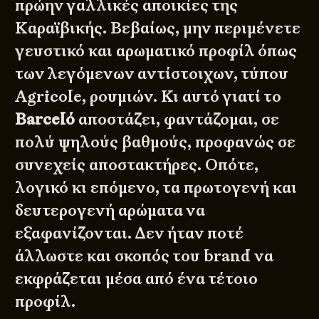
πρώην γαλλικές αποικίες της
Καραϊβικής. Βεβαίως, μην περιμένετε
γευστικό και αρωματικό προφίλ όπως
των λεγόμενων αντίστοιχων, τύπου
Agricole, ρουμιών. Κι αυτό γιατί το
Barceló
αποστάζει, φαντάζομαι, σε
πολύ ψηλούς βαθμούς, προφανώς σε
συνεχείς αποστακτήρες. Οπότε,
λογικό κι επόμενο, τα πρωτογενή και
δευτερογενή αρώματα να
εξαφανίζονται. Δεν ήταν ποτέ
άλλωστε και σκοπός του brand να
εκφράζεται μέσα από ένα τέτοιο
προφίλ.