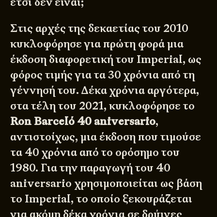
έτσι δεν είναι;
Στις αρχές της δεκαετίας του 2010
κυκλοφόρησε για πρώτη φορά μια
έκδοση διαφορετική του Imperial, ως
φόρος τιμής για τα 30 χρόνια από τη
γέννησή του. Δέκα χρόνια αργότερα,
στα τέλη του 2021, κυκλοφόρησε το
Ron Barceló 40 aniversario
,
αντιστοίχως, μια έκδοση που τιμούσε
τα 40 χρόνια από το ορόσημο του
1980. Για την παραγωγή του 40
aniversario χρησιμοποιείται ως βάση
το Imperial, το οποίο ξεκουράζεται
για ακόμη δέκα χρόνια σε δρύινες