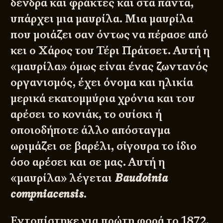
δένδρα και φράκτες και στα πάντα,
υπάρχει μια μαυρίλα. Μια μαυρίλα
που μοιάζει σαν όντως να πέρασε από
κει ο Χάρος του Τέρι Πράτσετ. Αυτή η
«μαυρίλα» όμως είναι ένας ζωντανός
οργανισμός, έχει όνομα και ηλικία
μερικά εκατομμύρια χρόνια και του
αρέσει το κονιάκ, το ουίσκι ή
οποιοδήποτε άλλο απόσταγμα
ωριμάζει σε βαρέλι, σίγουρα το ίδιο
όσο αρέσει και σε μας. Αυτή η
«μαυρίλα» λέγεται
Baudoinia
compniacensis
.
Εντοπίστηκε για πρώτη φορά το 1872,