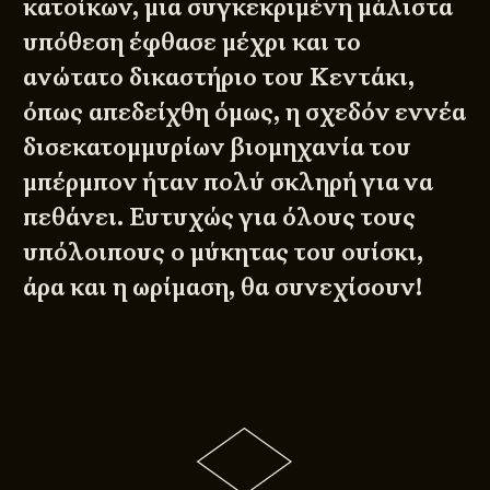
κατοίκων, μια συγκεκριμένη μάλιστα
υπόθεση έφθασε μέχρι και το
ανώτατο δικαστήριο του Κεντάκι,
όπως απεδείχθη όμως, η σχεδόν εννέα
δισεκατομμυρίων βιομηχανία του
μπέρμπον ήταν πολύ σκληρή για να
πεθάνει. Ευτυχώς για όλους τους
υπόλοιπους ο μύκητας του ουίσκι,
άρα και η ωρίμαση, θα συνεχίσουν!