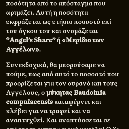
ποσότητα από το απόσταγμα που
ωριμάζει. Αυτή η ποσότητα
εκφράζεται ως ετήσιο ποσοστό επί
του όγκου του και ονομάζεται
‘’Angel’s Share’’
ή
«Μερίδιο των
Αγγέλων»
.
Συνεκδοχικά, θα μπορούσαμε να
πούμε, πως από αυτό το ποσοστό που
προορίζεται για τον ουρανό και τους
Αγγέλους, ο
μύκητας Baudoinia
compniacensis
καταφέρνει και
κλέβει για να τραφεί και να
αναπτυχθεί. Και αναπτύσσεται σε