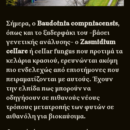
Σήμερα, ο
Baudoinia compniacensis
,
όπως και το ξαδερφάκι του -βάσει
γενετικής ανάλυσης- ο
Zasmidium
cellare
ή cellar fungus που προτιμά τα
κελάρια κρασιού, ερευνώνται ακόμη
πιο ενδελεχώς από επιστήμονες που
πειραματίζονται με αυτούς. Έχουν
την ελπίδα πως μπορούν να
οδηγήσουν σε πιθανούς νέους
τρόπους μετατροπής των φυτών σε
αιθανόλη για βιοκαύσιμα.