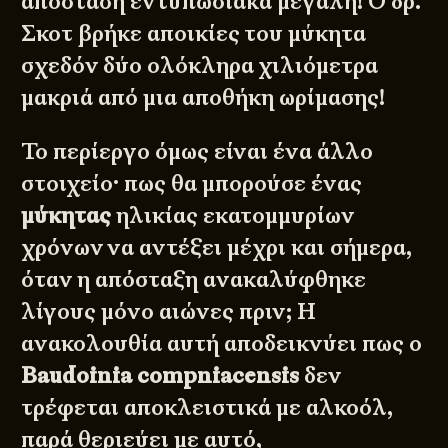
απόσταση εντυπωσιακά μεγάλη! Ο δρ.
Σκοτ βρήκε αποικίες του μύκητα
σχεδόν δύο ολόκληρα χιλιόμετρα
μακριά από μια αποθήκη ωρίμασης!
Το περίεργο όμως είναι ένα άλλο
στοιχείο· πως θα μπορούσε ένας
μύκητας
ηλικίας εκατομμυρίων
χρόνων να αντέξει μέχρι και σήμερα,
όταν η απόσταξη ανακαλύφθηκε
λίγους μόνο αιώνες πριν; Η
ανακολουθία αυτή αποδεικνύει πως ο
Baudoinia compniacensis
δεν
τρέφεται αποκλειστικά με αλκοόλ,
παρά θεριεύει με αυτό,