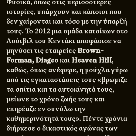
Φυσικά, όπως στις περισσότερες
ιστορίες, υπάρχουν και κάποιοι που
δεν χαίρονται και τόσο με την ύπαρξή
τους. Το 2012 μια ομάδα κατοίκων στο
Λούιβιλ του Κεντάκι αποφάσισε να
μηνύσει τις εταιρείες
Brown-
Forman, Diageo
και
Heaven Hill
,
καθώς, όπως ανέφερε, η μούχλα γύρω
από τις εγκαταστάσεις τους «βρώμιζε
τα σπίτια και τα αυτοκίνητά τους,
μείωνε το χρόνο ζωής τους και
επηρέαζε εν συνόλω την
καθημερινότητά τους». Πέντε χρόνια
διήρκεσε ο δικαστικός αγώνας των