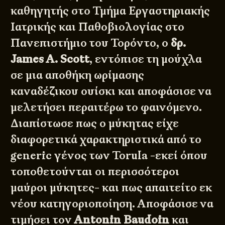
καθηγητής στο Τμήμα Εργαστηριακής
Ιατρικής και Παθοβιολογίας στο
Πανεπιστήμιο του Τορόντο, ο
δρ.
James A. Scott
, εντόπισε τη μούχλα
σε μια αποθήκη ωρίμασης
καναδέζικου ουίσκι και αποφάσισε να
μελετήσει περαιτέρω το φαινόμενο.
Διαπίστωσε πως ο μύκητας είχε
διαφορετικά χαρακτηριστικά από το
generic γένος των Torula -εκεί όπου
τοποθετούνται οι περισσότεροι
μαύροι μύκητες- και πως απαιτείτο εκ
νέου κατηγοριοποίηση. Αποφάσισε να
τιμήσει τον
Antonin Baudoin
και