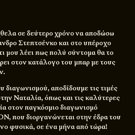
 ήθελα σε δεύτερο χρόνο να αποδώσω
ανδρο Στεπτσένκο και στο υπέροχο
τι μου λέει πως πολύ σύντομα θα το
ρει στον κατάλογο του μπαρ με τους
ν.
υ διαγωνισμού, αποδίδουμε τις τιμές
στην Ναταλία, όπως και τις καλύτερες
χία στον παγκόσμιο διαγωνισμό
N, που διοργανώνεται στην έδρα του
νο φυσικά, σε ένα μήνα από τώρα!