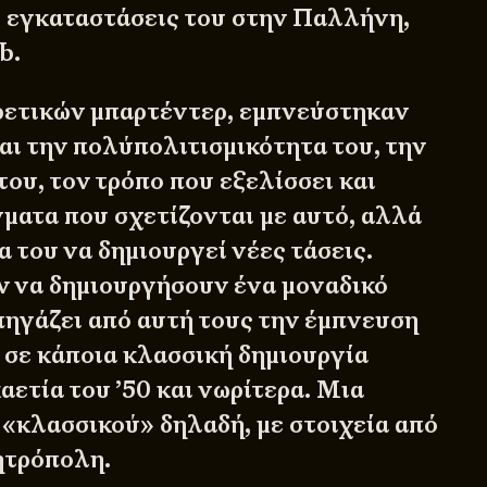
 εγκαταστάσεις του στην Παλλήνη,
b.
ρετικών μπαρτέντερ, εμπνεύστηκαν
αι την πολύπολιτισμικότητα του, την
ου, τον τρόπο που εξελίσσει και
γματα που σχετίζονται με αυτό, αλλά
α του να δημιουργεί νέες τάσεις.
ν να δημιουργήσουν ένα μοναδικό
 πηγάζει από αυτή τους την έμπνευση
ι σε κάποια κλασσική δημιουργία
αετία του ’50 και νωρίτερα. Μια
«κλασσικού» δηλαδή, με στοιχεία από
ητρόπολη.