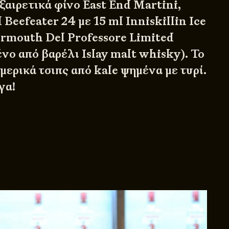
εξαιρετικά φίνο East End Martini,
Beefeater 24 με 15 ml Inniskillin Ice
ermouth Del Professore Limited
νο από βαρέλι Islay malt whisky). Το
μερικά τσιπς από kale ψημένα με τυρί.
γα!