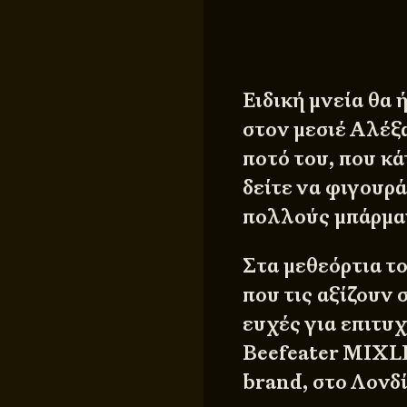
Ειδική μνεία θα
στον μεσιέ Αλέξ
ποτό του, που κά
δείτε να φιγουρά
πολλούς μπάρμα
Στα μεθεόρτια το
που τις αξίζουν 
ευχές για επιτυ
Beefeater MIXLD
brand, στο Λονδί