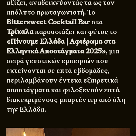
αξίζει, αναδεικνύοντάς τα ως τον
απόλυτο πρωταγωνιστή. Το
Bittersweet Cocktail Bar
στα
Τρίκαλα
παρουσιάζει και φέτος το
«Πίνουμε Ελλάδα | Αφιέρωμα στα
Ελληνικά Αποστάγματα 2025»
, μια
σειρά γευστικών εμπειριών που
εκτείνονται σε επτά εβδομάδες,
περιλαμβάνουν έντεκα εξαιρετικά
αποστάγματα και φιλοξενούν επτά
διακεκριμένους μπαρτέντερ από όλη
την Ελλάδα.