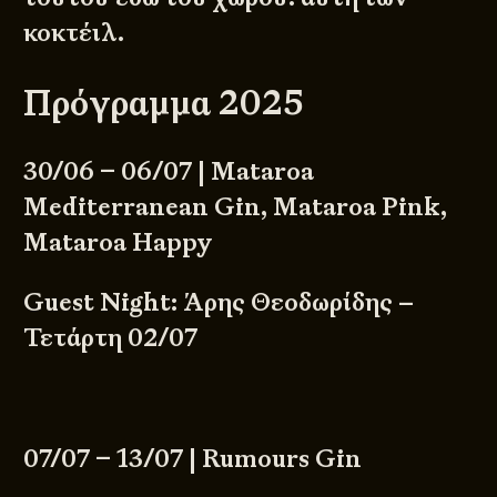
κοκτέιλ.
Πρόγραμμα 2025
30/06 – 06/07 | Mataroa
Mediterranean Gin, Mataroa Pink,
Mataroa Happy
Guest Night: Άρης Θεοδωρίδης –
Τετάρτη 02/07
07/07 – 13/07 | Rumours Gin