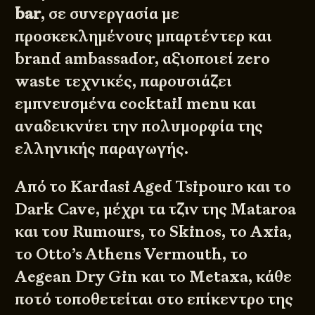
bar
, σε συνεργασία με
προσκεκλημένους μπαρτέντερ και
brand ambassador, αξιοποιεί zero
waste τεχνικές, παρουσιάζει
εμπνευσμένα cocktail menu και
αναδεικνύει την πολυμορφία της
ελληνικής παραγωγής.
Από το Kardasi Aged Tsipouro και το
Dark Cave, μέχρι τα τζιν της Mataroa
και του Rumours, το Skinos, το Axia,
το Otto’s Athens Vermouth, το
Aegean Dry Gin και το Metaxa, κάθε
ποτό τοποθετείται στο επίκεντρο της