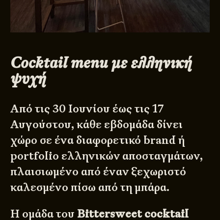
Cocktail menu με ελληνική
ψυχή
Από τις 30 Ιουνίου έως τις 17
Αυγούστου, κάθε εβδομάδα δίνει
χώρο σε ένα διαφορετικό brand ή
portfolio ελληνικών αποσταγμάτων,
πλαισιωμένο από έναν ξεχωριστό
καλεσμένο πίσω από τη μπάρα.
Η ομάδα του
Bittersweet cocktail