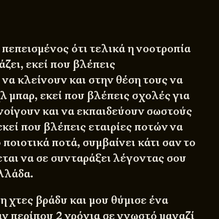
ι πεπεισμένος ότι τελικά η νοοτροπία
ζει, εκεί που βλέπεις
 να κλείνουν και στην θέση τους να
λ μπαρ, εκεί που βλέπεις σχολές για
νοίγουν και να εκπαιδεύουν σωστούς
εκεί που βλέπεις εταιρίες ποτών να
 ποιοτικά ποτά, συμβαίνει κάτι σαν το
εται να σε συνταράξει λέγοντας σου
Ελλάδα.
η χτες βράδυ και μου θύμισε ένα
ιν περίπου 2 χρόνια σε γνωστό μαγαζί