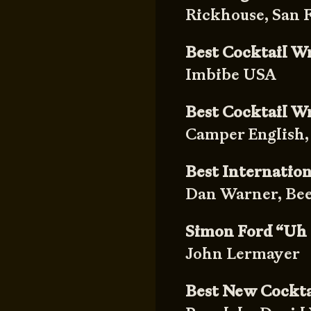
Rickhouse, San F
Best Cocktail W
Imbibe USA
Best Cocktail W
Camper English, 
Best Internatio
Dan Warner, Bee
Simon Ford “Uh
John Lermayer
Best New Cockt