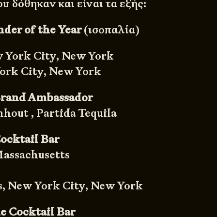
ου δόθηκαν και είναι τα εξής:
der of the Year
(ισοπαλία)
 York City, New York
ork City, New York
Brand Ambassador
hout , Partida Tequila
ocktail Bar
Massachusetts
, New York City, New York
e Cocktail Bar