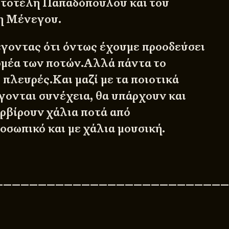
στοτέλη Παπαδόπουλου και του
η Μένεγου.
γοντας ότι όντως έχουμε προοδεύσει
ομέα των ποτών.Αλλά πάντα το
 πλευρές.Και μαζί με τα ποιοτικά
γονται συνέχεια, θα υπάρχουν και
ερβίρουν χάλια ποτά από
οσωπικό και με χάλια μουσική.
———————————————————————————