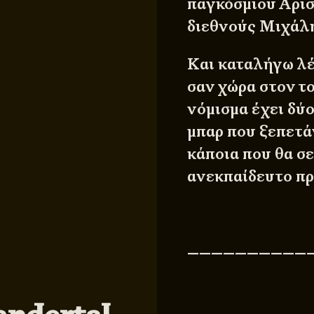
παγκόσμιου Αρι
διεθνούς Μιχάλ
Και καταλήγω λέ
σαν χώρα στον τ
νόμισμα έχει δύο
μπαρ που ξεπετά
κάποια που θα σ
ανεκπαίδευτο πρ
——————————