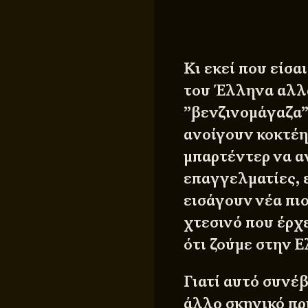
Κι εκεί που είσα
του Έλληνα αλλά
”βενζινομάγαζα”
ανοίγουν κοκτέη
μπαρτέντερ να α
επαγγελματίες, 
εισάγουν νέα πιο
χτεσινό που έρχ
ότι ζούμε στην 
Γιατί αυτό συνέβ
άλλο σκηνικό πρ