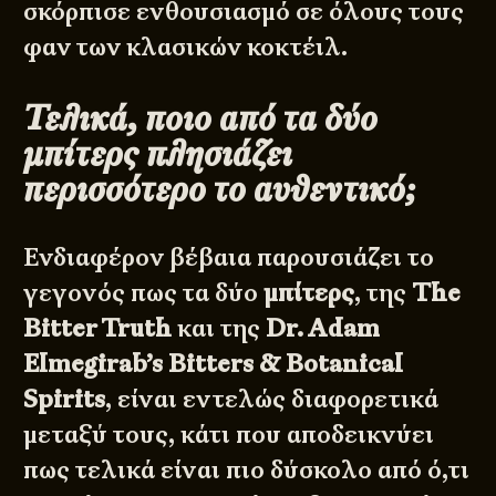
σκόρπισε ενθουσιασμό σε όλους τους
φαν των κλασικών κοκτέιλ.
Τελικά, ποιο από τα δύο
μπίτερς πλησιάζει
περισσότερο το αυθεντικό;
Ενδιαφέρον βέβαια παρουσιάζει το
γεγονός πως τα δύο
μπίτερς
, της
The
Bitter Truth
και της
Dr. Adam
Elmegirab’s Bitters & Botanical
Spirits
, είναι εντελώς διαφορετικά
μεταξύ τους, κάτι που αποδεικνύει
πως τελικά είναι πιο δύσκολο από ό,τι