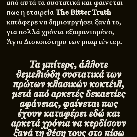
από αυτά τα συστατικά και φαίνεται
πως η εταιρεία
The Bitter Truth
κατάφερε να δημιουργήσει ξανά το,
για πολλά χρόνια εξαφανισμένο,
Άγιο Δισκοπότηρο των μπαρτέντερ.
Τα μπίτερς, άλλοτε
θεμελιώδη συστατικά των
πρώτων κλασικών κοκτέιλ,
μετά από αρκετές δεκαετίες
αφάνειας, φαίνεται πως
έχουν καταφέρει εδώ και
αρκετά χρόνια να κερδίσουν
ξανά τη θέση τους στο πίσω