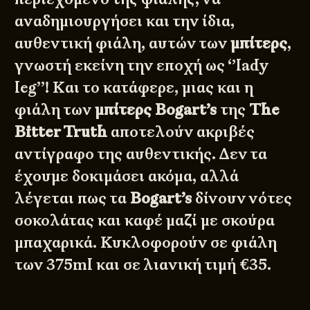
αναδημιουργήσει και την ίδια,
αυθεντική φιάλη, αυτών των
μπίτερς
,
γνωστή εκείνη την εποχή ως ‘’lady
leg’’! Και το κατάφερε, μιας και η
φιάλη των
μπίτερς Bogart’s
της
The
Bitter Truth
αποτελούν ακριβές
αντίγραφο της αυθεντικής. Δεν τα
έχουμε δοκιμάσει ακόμα, αλλά
λέγεται πως τα
Bogart’s
δίνουν νότες
σοκολάτας και καφέ μαζί με σκούρα
μπαχαρικά. Κυκλοφορούν σε φιάλη
των 375ml και σε λιανική τιμή €35.