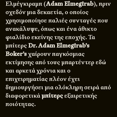
Ελμέγκιραμπ (
Adam Elmegirab
), πριν
σχεδόν μια δεκαετία, ο οποίος
χρησιμοποίησε παλιές συνταγές που
ανακάλυψε, όπως και ένα άθικτο
φιαλίδιο εκείνης της εποχής. Τα
μπίτερς
Dr. Adam Elmegirab’s
Boker’s
χαίρουν παγκόσμιας
εκτίμησης από τους μπαρτέντερ εδώ
και αρκετά χρόνια και ο
επιχειρηματίας πλέον έχει
δημιουργήσει μια ολόκληρη σειρά από
διαφορετικά
μπίτερς
εξαιρετικής
ποιότητας.