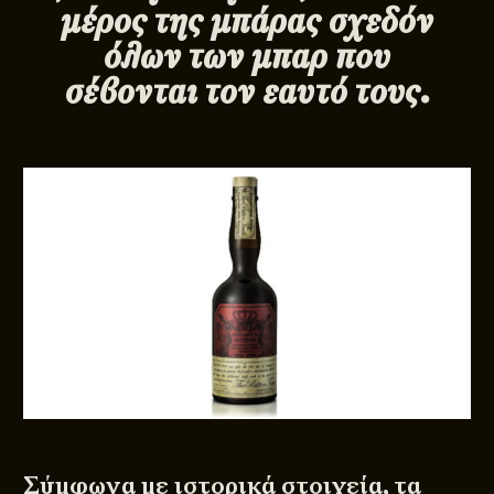
μέρος της μπάρας σχεδόν
όλων των μπαρ που
σέβονται τον εαυτό τους.
Σύμφωνα με ιστορικά στοιχεία, τα