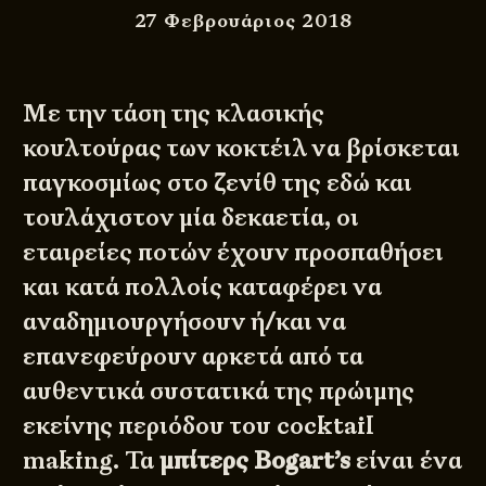
27 Φεβρουάριος 2018
Με την τάση της κλασικής
κουλτούρας των κοκτέιλ να βρίσκεται
παγκοσμίως στο ζενίθ της εδώ και
τουλάχιστον μία δεκαετία, οι
εταιρείες ποτών έχουν προσπαθήσει
και κατά πολλοίς καταφέρει να
αναδημιουργήσουν ή/και να
επανεφεύρουν αρκετά από τα
αυθεντικά συστατικά της πρώιμης
εκείνης περιόδου του cocktail
making. Τα
μπίτερς Bogart’s
είναι ένα