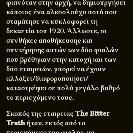
φαινόταν στην αρχή, να δημιουργήσει
κάποιος ένα αλκοολούχο ποτό που
σταμάτησε να κυκλοφορεί τη
δεκαετία του 1920. Άλλωστε, οι
συνθήκες αποθήκευσης και
συντήρησης αυτών των δύο φιαλών
που βρέθηκαν στην κατοχή και των
δύο εταιρειών, μπορεί να έχουν
αλλάξει/διαφοροποιήσει/
καταστρέψει σε πολύ μεγάλο βαθμό
το περιεχόμενο τους.
Σκοπός της εταιρείας
The Bitter
Truth
ήταν, εκτός από το
περιεχόμενο της φιάλης, να