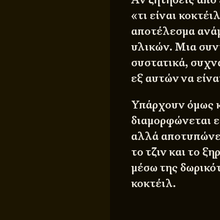
«τι είναι κοκτέι
αποτέλεσμα ανάμ
υλικών. Μια συν
συστατικά, συχν
εξ αυτών να είνα
Υπάρχουν όμως κ
διαμορφώνεται ε
αλλά αποτυπώνει
το τζιν και το ξ
μέσω της δωρικότ
κοκτέιλ.