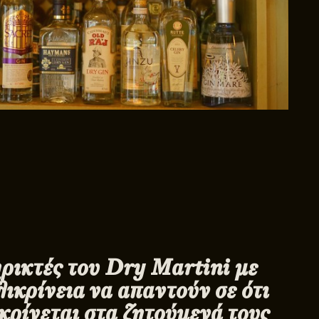
ρικτές του
Dry
Martini
με
ικρίνεια να απαντούν σε ότι
κρίνεται στα ζητούμενά τους