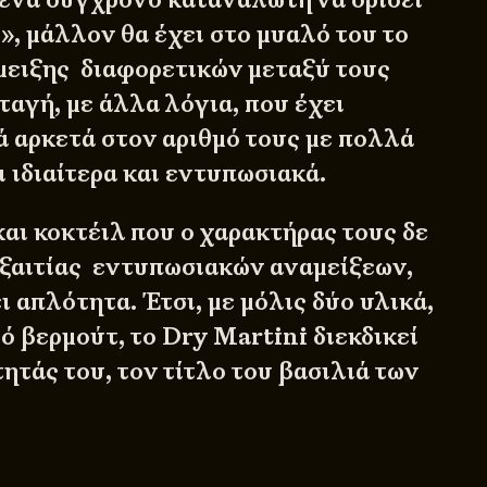
λ», μάλλον θα έχει στο μυαλό του το
ειξης διαφορετικών μεταξύ τους
ταγή, με άλλα λόγια, που έχει
ά αρκετά στον αριθμό τους με πολλά
ι ιδιαίτερα και εντυπωσιακά.
αι κοκτέιλ που ο χαρακτήρας τους δε
ξαιτίας εντυπωσιακών αναμείξεων,
 απλότητα. Έτσι, με μόλις δύο υλικά,
ηρό βερμούτ, το Dry Martini διεκδικεί
ητάς του, τον τίτλο του βασιλιά των