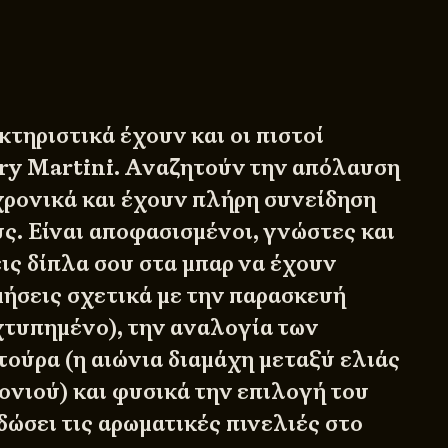
τηριστικά έχουν και οι πιστοί
ry Martini. Αναζητούν την απόλαυση
χρονικά και έχουν πλήρη συνείδηση
ς. Είναι αποφασισμένοι, γνώστες και
ις δίπλα σου στα μπαρ να έχουν
μήσεις σχετικά με την παρασκευή
χτυπημένο), την αναλογία των
τούρα (η αιώνια διαμάχη μεταξύ ελιάς
ονιού) και φυσικά την επιλογή του
δώσει τις αρωματικές πινελιές στο