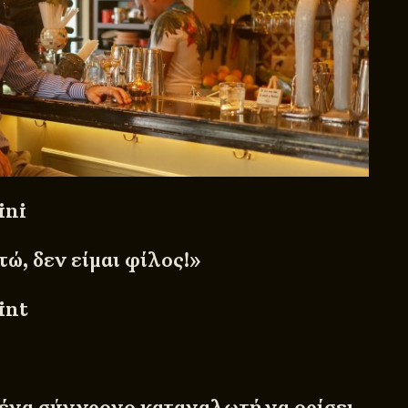
ini
ώ, δεν είμαι φίλος!»
int
 ένα σύγχρονο καταναλωτή να ορίσει