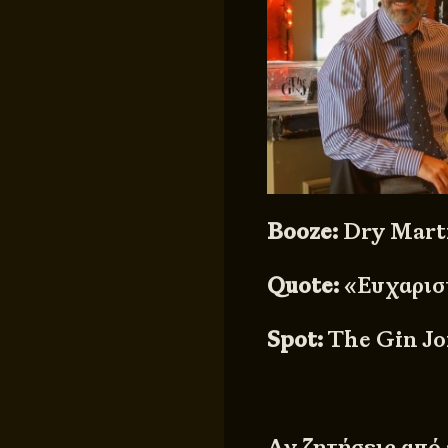
Booze:
Dry Mart
Quote:
«Ευχαριστ
Spot:
The Gin Jo
Αν ζητήσεις από