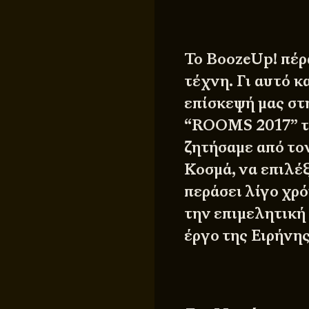
Το BoozeUp! πέρ
τέχνη. Γι αυτό 
επίσκεψή μας στ
“ROOMS 2017” τ
ζητήσαμε από το
Κοσμά, να επιλέξ
περάσει λίγο χρό
την επιμελητική
έργο της Ειρήνη