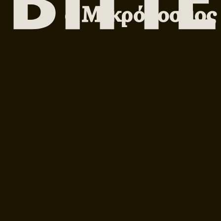
ο Μικρόκοσμος