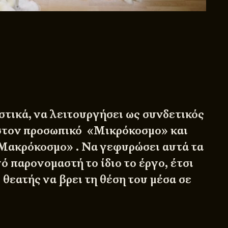
στικά, να λειτουργήσει ως συνδετικός
στον προσωπικό «Μικρόκοσμο» και
Μακρόκοσμο» . Να γεφυρώσει αυτά τα
ό παρονομαστή το ίδιο το έργο, έτσι
 θεατής να βρει τη θέση του μέσα σε