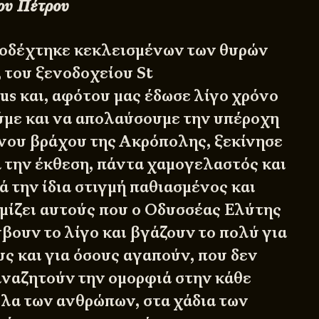
ου Πέτρου
ποδέχτηκε κεκλεισμένων των θυρών
, του ξενοδοχείου St
us και, αφότου μας έδωσε λίγο χρόνο
με και να απολαύσουμε την υπέροχη
νου βράχου της Ακρόπολης, ξεκίνησε
α την έκθεση, πάντα χαμογελαστός και
 την ίδια στιγμή παθιασμένος και
μίζει αυτούς που ο Οδυσσέας Ελύτης
βουν το λίγο και βγάζουν το πολύ για
ς και για όσους αγαπούν, που δεν
αναζητούν την ομορφιά στην κάθε
ελα των ανθρώπων, στα χάδια των