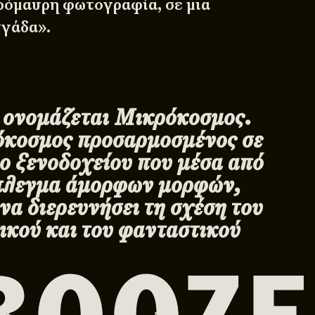
πρόμαυρη φωτογραφία, σε μια
γάδα».
 ονομάζεται Μικρόκοσμος.
όκοσμος προσαρμοσμένος σε
ο ξενοδοχείου που μέσα από
πλεγμα άμορφων μορφών,
να διερευνήσει τη σχέση του
ικού και του φανταστικού