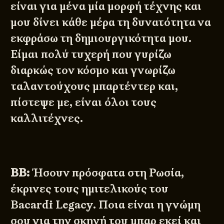
είναι για μένα μία μορφή τέχνης και
μου δίνει κάθε μέρα τη δυνατότητα να
εκφράσω τη δημιουργικότητα μου.
Είμαι πολύ τυχερή που γυρίζω
διαρκώς τον κόσμο και γνωρίζω
ταλαντούχους μπαρτέντερ και,
πίστεψε με, είναι όλοι τους
καλλιτέχνες.
BB:
Ήσουν πρόσφατα στη Ρωσία,
έκρινες τους ημιτελικούς του
Bacardi Legacy. Ποια είναι η γνώμη
σου για την σκηνή του μπαρ εκεί και