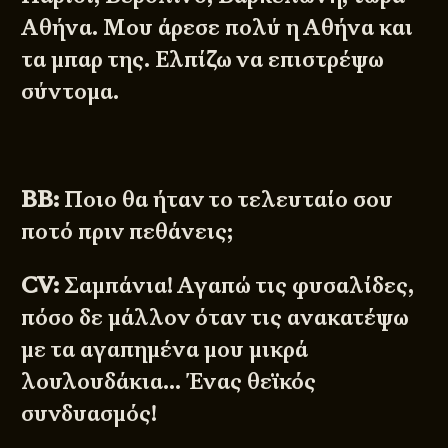
Αθήνα. Μου άρεσε πολύ η Αθήνα και
τα μπαρ της. Ελπίζω να επιστρέψω
σύντομα.
BB:
Ποιο θα ήταν το τελευταίο σου
ποτό πριν πεθάνεις;
CV:
Σαμπάνια! Αγαπώ τις φυσαλίδες,
πόσο δε μάλλον όταν τις ανακατέψω
με τα αγαπημένα μου μικρά
λουλουδάκια… Ένας θεϊκός
συνδυασμός!