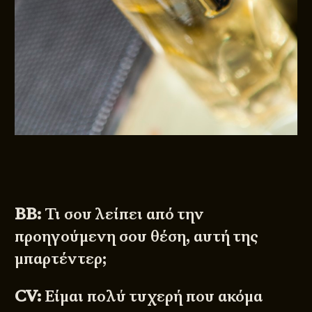
BB:
Τι σου λείπει από την
προηγούμενη σου θέση, αυτή της
μπαρτέντερ;
CV:
Είμαι πολύ τυχερή που ακόμα