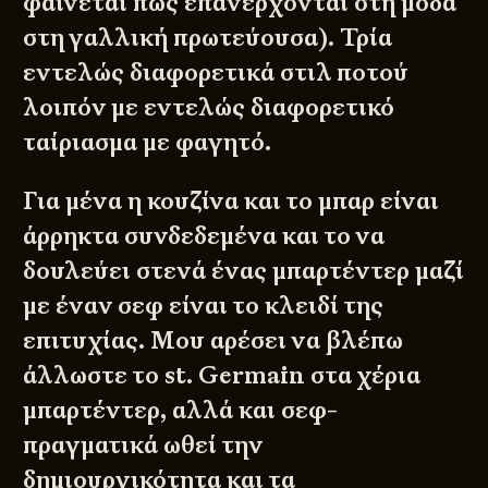
φαίνεται πως επανέρχονται στη μόδα
στη γαλλική πρωτεύουσα). Τρία
εντελώς διαφορετικά στιλ ποτού
λοιπόν με εντελώς διαφορετικό
ταίριασμα με φαγητό.
Για μένα η κουζίνα και το μπαρ είναι
άρρηκτα συνδεδεμένα και το να
δουλεύει στενά ένας μπαρτέντερ μαζί
με έναν σεφ είναι το κλειδί της
επιτυχίας. Μου αρέσει να βλέπω
άλλωστε το st. Germain στα χέρια
μπαρτέντερ, αλλά και σεφ-
πραγματικά ωθεί την
δημιουργικότητα και τα