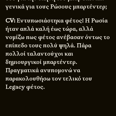
γενικά για τους Ρώσους μπαρτέντερ;
CV:
Εντυπωσιάστηκα φέτος! Η Ρωσία
ήταν απλά καλή έως τώρα, αλλά
νομίζω πως φέτος ανέβασαν όντως το
επίπεδο τους πολύ ψηλά. Πάρα
πολλοί ταλαντούχοι και
δημιουργικοί μπαρτέντερ.
Πραγματικά ανυπομονώ να
παρακολουθήσω τον τελικό του
Legacy φέτος.