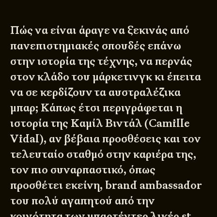
Πώς να είναι άραγε να ξεκινάς από
πανεπιστημιακές σπουδές επάνω
στην ιστορία της τέχνης, να περνάς
στον κλάδο του μάρκετινγκ κι έπειτα
να σε κερδίζουν τα αυστραλέζικα
μπαρ; Κάπως έτσι περιγράφεται η
ιστορία της Καμίλ Βιντάλ (Camille
Vidal), αν βέβαια προσθέσεις και τον
τελευταίο σταθμό στην καριέρα της,
τον πιο συναρπαστικό, όπως
προσθέτει εκείνη, brand ambassador
του πολύ αγαπητού από την
κοινότητα των μπαρτέντερ λικέρ st.