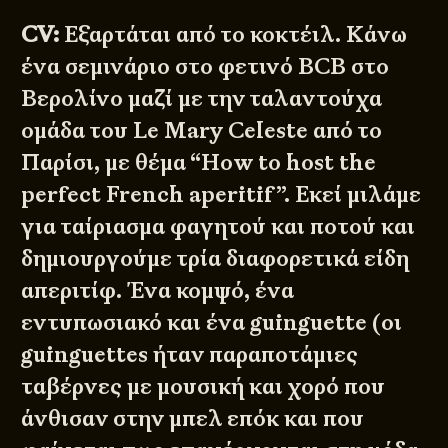
CV:
Εξαρτάται από το κοκτέιλ. Κάνω
ένα σεμινάριο στο φετινό BCB στο
Βερολίνο μαζί με την ταλαντούχα
ομάδα του Le Mary Celeste από το
Παρίσι, με θέμα “How to host the
perfect French aperitif”. Εκεί μιλάμε
για ταίριασμα φαγητού και ποτού και
δημιουργούμε τρία διαφορετικά είδη
απεριτίφ. Ένα κομψό, ένα
εντυπωσιακό και ένα guinguette (οι
guinguettes ήταν παραποτάμιες
ταβέρνες με μουσική και χορό που
άνθισαν στην μπελ επόκ και που