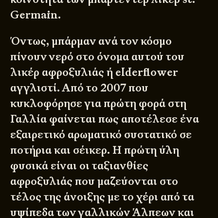
Germain.
Όντως, μπάρμαν ανά τον κόσμο
πίνουν νερό στο όνομα αυτού του
λικέρ αφροξυλιάς ή elderflower
αγγλιστί. Από το 2007 που
κυκλοφόρησε για πρώτη φορά στη
Γαλλία φαίνεται πως αποτέλεσε ένα
εξαιρετικό αρωματικό συστατικό σε
ποτήρια και σέικερ. Η πρώτη ύλη
φυσικά είναι οι ταξιανθίες
αφροξυλιάς που μαζεύονται στο
τέλος της άνοιξης με το χέρι από τα
υψίπεδα των γαλλικών Άλπεων και