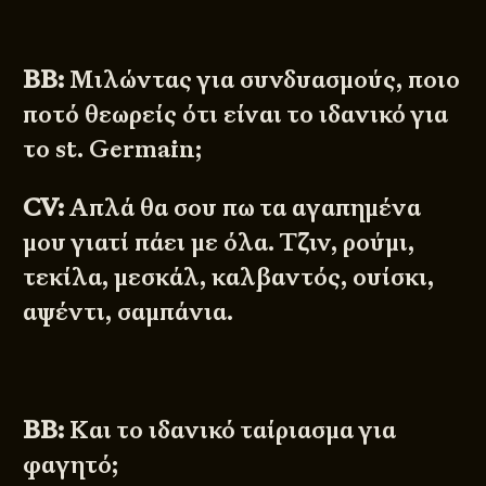
BB:
Μιλώντας για συνδυασμούς, ποιο
ποτό θεωρείς ότι είναι το ιδανικό για
το st. Germain;
CV:
Απλά θα σου πω τα αγαπημένα
μου γιατί πάει με όλα. Τζιν, ρούμι,
τεκίλα, μεσκάλ, καλβαντός, ουίσκι,
αψέντι, σαμπάνια.
BB:
Και το ιδανικό ταίριασμα για
φαγητό;