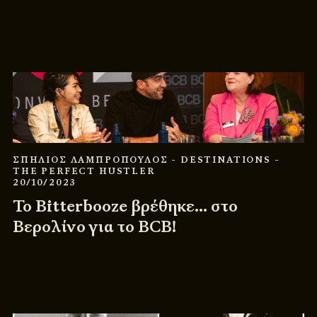
ΣΠΗΛΙΟΣ ΛΑΜΠΡΟΠΟΥΛΟΣ
- DESTINATIONS
-
THE PERFECT HUSTLER
20/10/2023
Το Bitterbooze βρέθηκε… στο
Βερολίνο για το BCB!