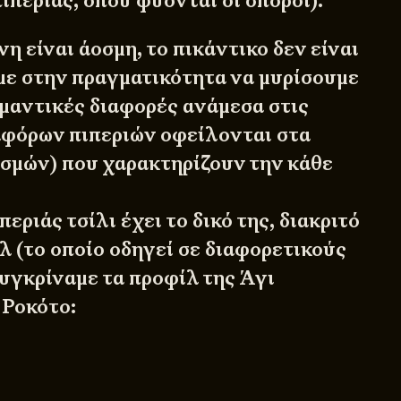
ιπεριάς, όπου φύονται οι σπόροι).
η είναι άοσμη, το πικάντικο δεν είναι
με στην πραγματικότητα να μυρίσουμε
ημαντικές διαφορές ανάμεσα στις
αφόρων πιπεριών οφείλονται στα
οσμών) που χαρακτηρίζουν την κάθε
εριάς τσίλι έχει το δικό της, διακριτό
λ (το οποίο οδηγεί σε διαφορετικούς
υγκρίναμε τα προφίλ της Άγι
 Ροκότο: