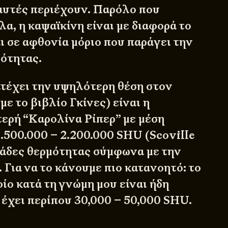
αυτές περιέχουν. Παρόλο που
α, η καψαϊκίνη είναι με διαφορά το
ι σε αφθονία μόριο που παράγει την
μότητας.
ατέχει την υψηλότερη θέση στον
ε το βιβλίο Γκίνες) είναι η
ερή “Καρολίνα Ρίπερ” με μέση
.500.000 – 2.200.000 SHU (Scoville
άδες θερμότητας σύμφωνα με την
 Για να το κάνουμε πιο κατανοητό: το
ίο κατά τη γνώμη μου είναι ήδη
 έχει περίπου 30,000 – 50,000 SHU.