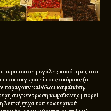
αι παρούσα σε μεγάλες ποσότητες στο
τι που συγκρατεί τους σπόρους (οι
δεν παράγουν καθόλου καψαϊκίνη,
τερη συγκέντρωση καψαϊκίνης μπορεί
τη λευκή ψίχα του εσωτερικού