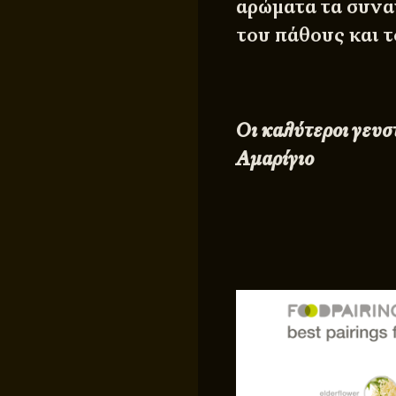
αρώματα τα συνα
του πάθους και τ
Οι καλύτεροι γευσ
Αμαρίγιο