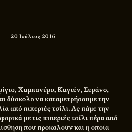
20 Ιούλιος 2016
ρίγιο, Χαμπανέρο, Καγιέν, Σεράνο,
ι δύσκολο να καταμετρήσουμε την
λία από πιπεριές τσίλι. Ας πάμε την
φορικά με τις πιπεριές τσίλι πέρα από
αίσθηση που προκαλούν και η οποία