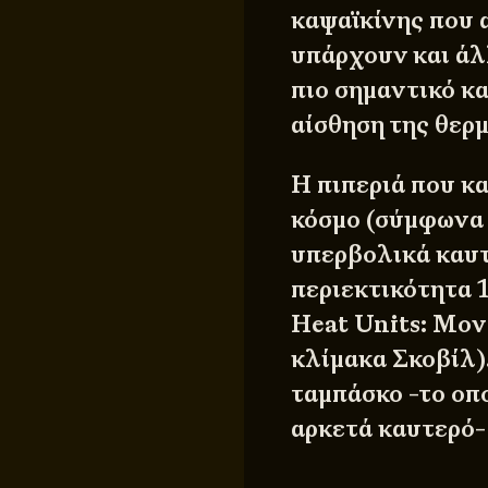
καψαϊκίνης που 
υπάρχουν και άλλ
πιο σημαντικό κα
αίσθηση της θερ
Η πιπεριά που κ
κόσμο (σύμφωνα μ
υπερβολικά καυτ
περιεκτικότητα 1
Heat Units: Μον
κλίμακα Σκοβίλ).
ταμπάσκο -το οπο
αρκετά καυτερό-