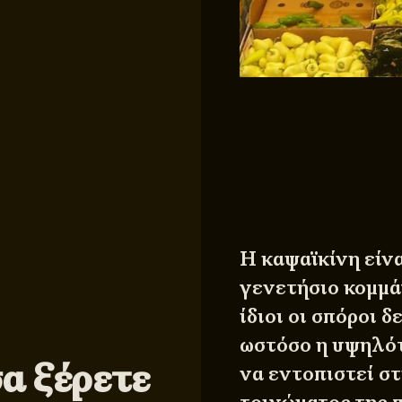
Η καψαϊκίνη είν
γενετήσιο κομμά
ίδιοι οι σπόροι 
ωστόσο η υψηλό
σα ξέρετε
να εντοπιστεί σ