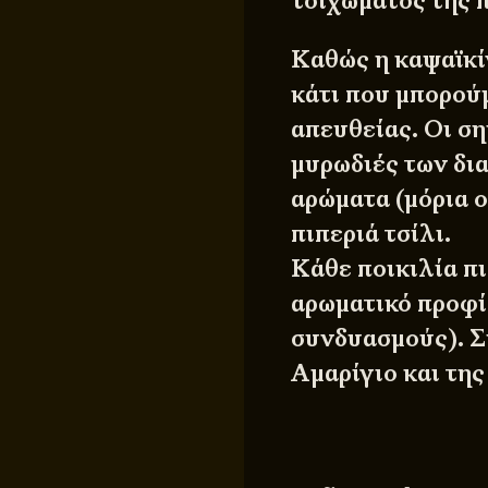
τοιχώματος της π
Καθώς η καψαϊκίν
κάτι που μπορού
απευθείας. Οι σ
μυρωδιές των δι
αρώματα (μόρια 
πιπεριά τσίλι.
Κάθε ποικιλία πιπ
αρωματικό προφί
συνδυασμούς). Σ
Αμαρίγιο και της