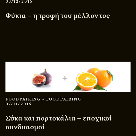
05/12/2016
Φύκια – η τροφή του μέλλοντος
FOODPAIRING
- FOODPAIRING
07/11/2016
Σύκα και πορτοκάλια – εποχικοί
συνδυασμοί