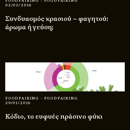
FOODPAIRING
- FOODPAIRING
02/03/2016
Συνδυασμός κρασιού – φαγητού:
άρωμα ή γεύση;
FOODPAIRING
- FOODPAIRING
29/01/2016
Κόδιο, το ευφυές πράσινο φύκι