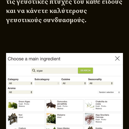
τις γευστικές πτυχές του κάθε είδους
και να κάνετε καλύτερους
γευστικούς συνδυασμούς.