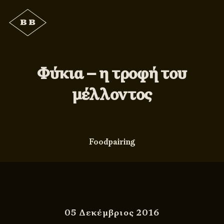
Φύκια – η τροφή του
μέλλοντος
Foodpairing
05 Δεκέμβριος 2016