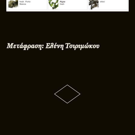
Μετάφραση: Ελένη Τσιριμώκου