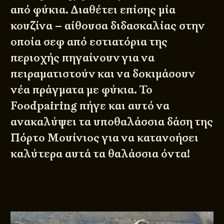
από φύκια. Διαθέτει επίσης μία
κουζίνα – αίθουσα διδασκαλίας στην
οποία σεφ από εστιατόρια της
περιοχής πηγαίνουν για να
πειραματιστούν και να δοκιμάσουν
νέα πράγματα με φύκια. Το
Foodpairing πήγε και αυτό να
ανακαλύψει τα υποθαλάσσια δάση της
Πόρτο Μουίνιος για να κατανοήσει
καλύτερα αυτά τα θαλάσσια όντα!