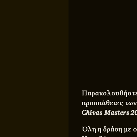
Παρακολουθήστε 
προσπάθειες τω
Chivas Masters 2
Όλη η δράση με 