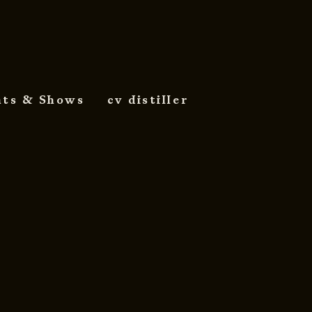
nts & Shows
cv distiller