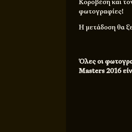
Κοροβέση και το
φωτογραφίες!
Η μετάδοση θα ξε
Όλες οι φωτογρα
Masters 2016 εί