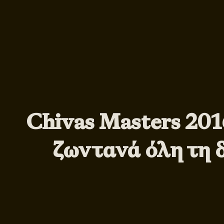
Chivas Masters 201
ζωντανά όλη τη 