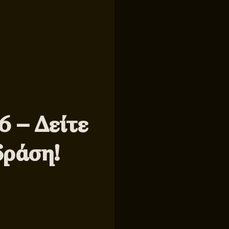
6 – Δείτε
δράση!