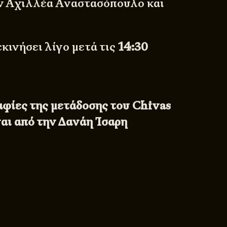
ν Αχιλλέα Αναστασόπουλο και
κινήσει λίγο μετά τις
14:30
φίες της μετάδοσης του Chivas
ναι από την Δανάη Ίσαρη