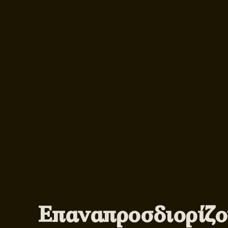
Επαναπροσδιορίζο