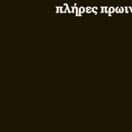
πλήρες πρωι