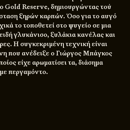
ο Gold Reserve, δημιουργώντας τού
άσταση ξηρών καρπών. Όσο για το αυγό
χικά το τοποθετεί στο ψυγείο σε μια
ειδή γλυκάνισο, ξυλάκια κανέλας και
ρες. Η συγκεκριμένη τεχνική είναι
ίνη που ανέδειξε ο Γιώργος Μπάγκος
ποίος είχε αρωματίσει τα, διάσημα
 με περγαμόντο.