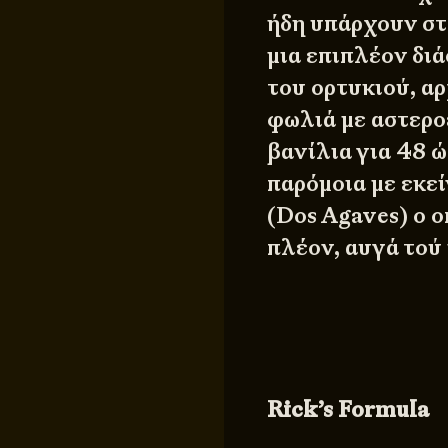
ήδη υπάρχουν στ
μια επιπλέον δι
του ορτυκιού, αρ
φωλιά με αστερο
βανίλια για 48 ώ
παρόμοια με εκε
(Dos Agaves) ο ο
πλέον, αυγά τού
Rick’s Formula