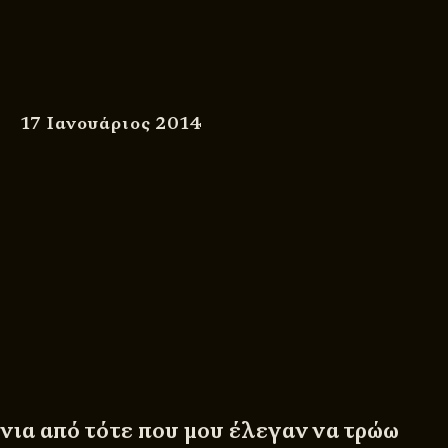
17 Ιανουάριος 2014
νια από τότε που μου έλεγαν να τρώω