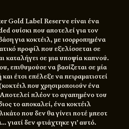
er Gold Label Reserve είναι ένα
ded ουίσκι που αποτελεί για τον
βάση για κοκτέιλ, με ισορροπημένα
τικό προφίλ που εξελίσσεται σε
αι καταλήγει σε μια υποψία καπνού.
ου, επιθυμούσε να βασίζεται σε μία
 και έτσι επέλεξε να πειραματιστεί
 (κοκτέιλ που χρησιμοποιούν ένα
Αποτελεί πλέον το αγαπημένο του
ίδιος το αποκαλεί, ένα κοκτέιλ
ελικάτο που δεν θα γίνει ποτέ μπεστ
 γιατί δεν φτιάχτηκε γι’ αυτό.