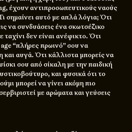
ing, έχουν αντιπροσωπευτικούς ναούς
Τι σημαίνει αυτό με απλά λόγια; Ότι
εις να συνδυάσεις ένα σκωτσέζικο
ε ταχίνι δεν είναι ανέφικτο. Ότι
 age “πλήρες πρωινό” σου να
η και αυγά. Ότι κάλλιστα μπορείς να
υίσκι σου από σίκαλη με την παιδική
υστικοβούτυρο, και φυσικά ότι το
ύμι μπορεί να γίνει ακόμη πιο
 σερβιριστεί με αρώματα και γεύσεις