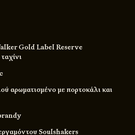
alker Gold Label Reserve
 ταχίνι
c
λιού αρωματισμένο με πορτοκάλι και
 brandy
 περγαμόντου Soulshakers