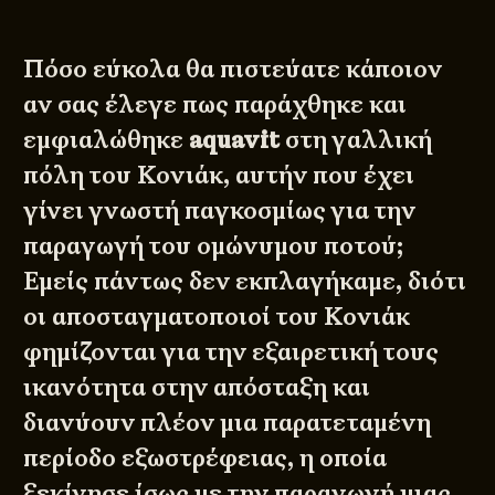
Πόσο εύκολα θα πιστεύατε κάποιον
αν σας έλεγε πως παράχθηκε και
εμφιαλώθηκε
aquavit
στη γαλλική
πόλη του Κονιάκ, αυτήν που έχει
γίνει γνωστή παγκοσμίως για την
παραγωγή του ομώνυμου ποτού;
Εμείς πάντως δεν εκπλαγήκαμε, διότι
οι αποσταγματοποιοί του Κονιάκ
φημίζονται για την εξαιρετική τους
ικανότητα στην απόσταξη και
διανύουν πλέον μια παρατεταμένη
περίοδο εξωστρέφειας, η οποία
ξεκίνησε ίσως με την παραγωγή μιας