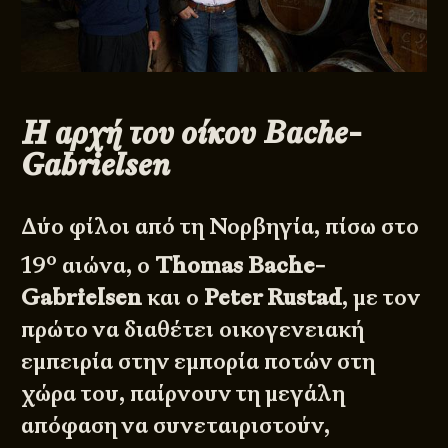
Η αρχή του οίκου Bache-
Gabrielsen
Δύο φίλοι από τη Νορβηγία, πίσω στο
ο
19
αιώνα, ο
Thomas Bache-
Gabrielsen
και ο
Peter Rustad
, με τον
πρώτο να διαθέτει οικογενειακή
εμπειρία στην εμπορία ποτών στη
χώρα του, παίρνουν τη μεγάλη
απόφαση να συνεταιριστούν,