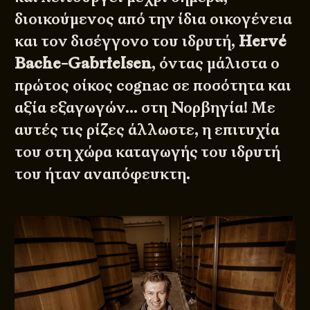
διοικούμενος από την ίδια οικογένεια
και τον δισέγγονο του ιδρυτή,
Hervé
Bache-Gabrielsen
, όντας μάλιστα ο
πρώτος οίκος cognac σε ποσότητα και
αξία εξαγωγών… στη Νορβηγία! Με
αυτές τις ρίζες άλλωστε, η επιτυχία
του στη χώρα καταγωγής του ιδρυτή
του ήταν αναπόφευκτη.