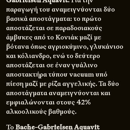
Gabrielsen Aquavit
. Για την
παραγωγή του αναμειγνύονται δύο
βασικά αποστάγματα: το πρώτο
αποστάζεται σε παραδοσιακούς
άμβυκες από το Κονιάκ μαζί με
βότανα όπως αγριοκύμινο, γλυκάνισο
και κόλιανδρο, ενώ το δεύτερο
αποστάζεται σε έναν γυάλινο
αποστακτήρα τύπου vacuum υπό
πίεση μαζί με ρίζα αγγελικής. Τα δύο
αποστάγματα αναμειγνύονται και
εμφιαλώνονται στους 42%
αλκοολικούς βαθμούς.
Το
Bache-Gabrielsen Aquavit