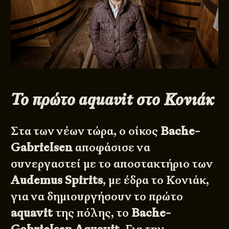
Το πρώτο aquavit στο Κονιάκ
Στα των νέων τώρα, ο οίκος
Bache-
Gabrielsen
αποφάσισε να
συνεργαστεί με το αποστακτήριο των
Audemus Spirits
, με έδρα το Κονιάκ,
για να δημιουργήσουν το πρώτο
aquavit
της πόλης, το
Bache-