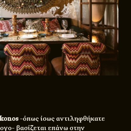
konos
-όπως ίσως αντιληφθήκατε
ογο- βασίζεται επάνω στην