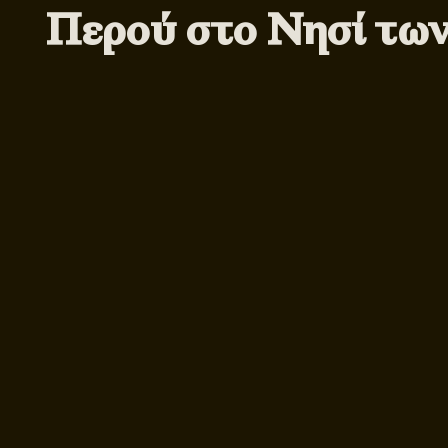
Περού στο Νησί τω