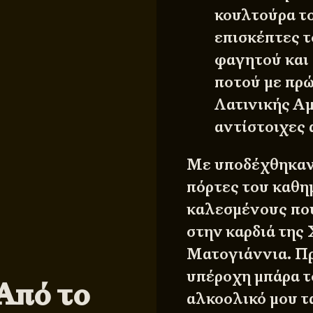
κουλτούρα τ
επισκέπτες 
φαγητού και
ποτού με πρώ
Λατινικής Αμ
αντίστοιχες 
Με υποδέχθηκαν 
πόρτες του καθη
καλεσμένους που
στην καρδιά της
Ματογιάννια. Πρ
υπέροχη μπάρα 
Από το
αλκοολικό μου τα