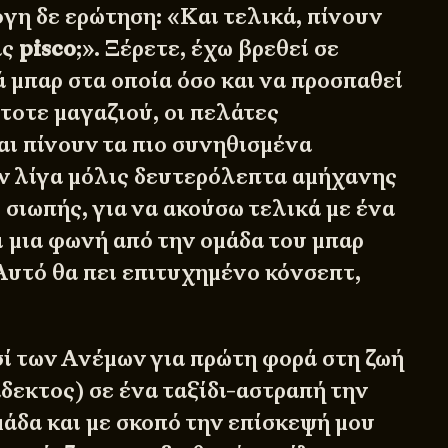
γη δε ερώτηση: «Και τελικά, πίνουν
ας
pisco
;». Ξέρετε, έχω βρεθεί σε
 μπαρ στα οποία όσο και να προσπαθεί
τοτε μαγαζιού, οι πελάτες
ι πίνουν τα πιο συνηθισμένα
ν λίγα μόλις δευτερόλεπτα αμήχανης
 σιωπής, για να ακούσω τελικά με ένα
ι μια φωνή από την ομάδα του μπαρ
Αυτό θα πει επιτυχημένο κόνσεπτ,
ί των Ανέμων για πρώτη φορά στη ζωή
δεκτος) σε ένα ταξίδι-αστραπή την
άδα και με σκοπό την επίσκεψή μου