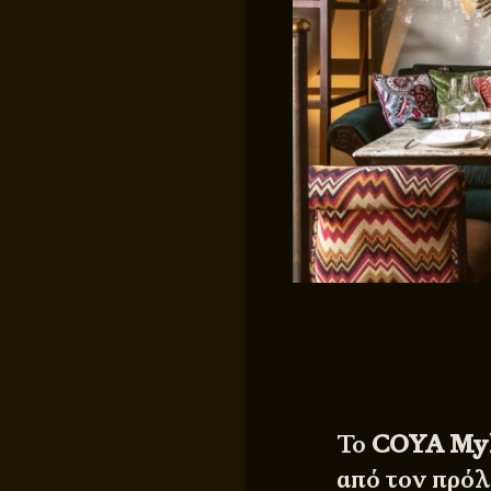
Το
COYA My
από τον πρόλ