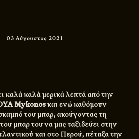
03 Αύγουστος 2021
ει καλά καλά μερικά λεπτά από την
OYA Mykonos
και ενώ καθόμουν
σκαμπό του μπαρ, ακούγοντας τη
του μπαρ του να μας ταξιδεύει στην
τλαντικού και στο Περού, πέταξα την