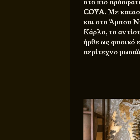
στο πιο πρόσφατ
COYA
. Με κατα
και στο Άμπου Ν
Κάρλο, το αντίσ
ήρθε ως φυσικό 
περίτεχνο μωσαϊ