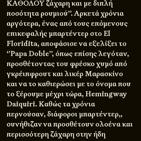
ΚΑΘΟΛΟΥ ζάχαρη και με διπλή
ποσότητα ρουμιού’’. Αρκετά χρόνια
αργότερα, ένας από τους επόμενους
επικεφαλής μπαρτέντερ στο El
Floridita, αποφάσισε να εξελίξει το
‘’Papa Doble’’, όπως επίσης λεγόταν,
προσθέτοντας του φρέσκο χυμό από
γκρέιπφρουτ και λικέρ Μαρασκίνο
και να το καθιερώσει με το όνομα που
το ξέρουμε μέχρι τώρα, Hemingway
Daiquiri. Καθώς τα χρόνια
περνούσαν, διάφοροι μπαρτέντερ,,
συνήθιζαν να προσθέτουν ολοένα και
περισσότερη ζάχαρη στην ήδη