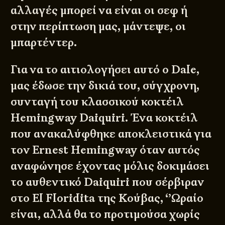
αλλαγές μπορεί να είναι οι σεφ ή
στην περίπτωση μας, μάντεψε, οι
μπαρτέντερ.
Για να το αιτιολογήσει αυτό ο Dale,
μας έδωσε την δικιά του, σύγχρονη,
συνταγή του κλασσικού κοκτέιλ
Hemingway Daiquiri. Ένα κοκτέιλ
που ανακαλύφθηκε αποκλειστικά για
τον Ernest Hemingway όταν αυτός
αναφώνησε έχοντας μόλις δοκιμάσει
το αυθεντικό Daiquiri που σέρβιραν
στο El Floridita της Κούβας, ‘’Ωραίο
είναι, αλλά θα το προτιμούσα χωρίς