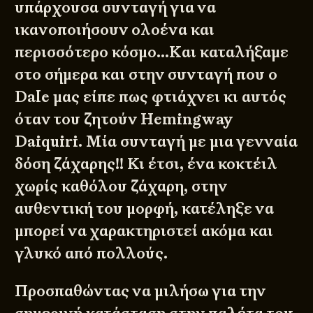
υπάρχουσα συνταγή για να
ικανοποιήσουν ολοένα και
περισσότερο κόσμο…Και καταλήξαμε
στο σήμερα και στην συνταγή που ο
Dale μας είπε πως φτιάχνει κι αυτός
όταν του ζητούν Hemingway
Daiquiri. Μία συνταγή με μια γενναία
δόση ζάχαρης!! Κι έτσι, ένα κοκτέιλ
χωρίς καθόλου ζάχαρη, στην
αυθεντική του μορφή, κατέληξε να
μπορεί να χαρακτηριστεί ακόμα και
γλυκό από πολλούς.
Προσπαθώντας να μιλήσω για την