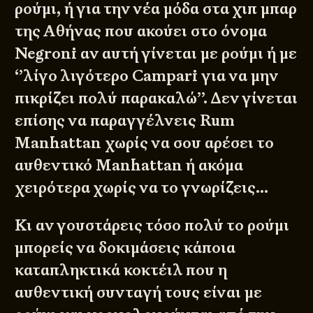
ρούμι, ή για την νέα μόδα στα χιπ μπαρ
της Αθήνας που ακούει στο όνομα
Negroni αν αυτή γίνεται με ρούμι ή με
‘’λίγο λιγότερο Campari για να μην
πικρίζει πολύ παρακαλώ’’. Δεν γίνεται
επίσης να παραγγέλνεις Rum
Manhattan χωρίς να σου αρέσει το
αυθεντικό Manhattan ή ακόμα
χειρότερα χωρίς να το γνωρίζεις…
Κι αν γουστάρεις τόσο πολύ το ρούμι
μπορείς να δοκιμάσεις κάποια
καταπληκτικά κοκτέιλ που η
αυθεντική συνταγή τους είναι με