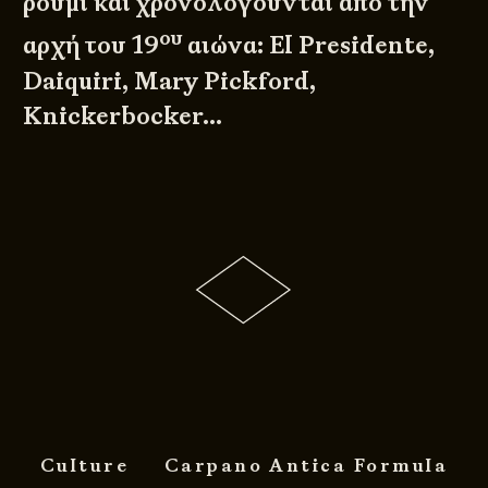
ρούμι και χρονολογούνται από την
ου
αρχή του 19
αιώνα: El Presidente,
Daiquiri, Mary Pickford,
Knickerbocker…
Culture
Carpano Antica Formula