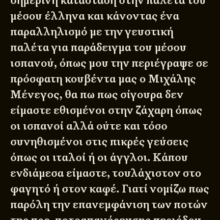
σημερινή κατάσταση στην παλέτα του
μέσου έλληνα και κάνοντας ένα
παραλληλισμό με την γευστική
παλέτα για παράδειγμα του μέσου
ισπανού, όπως μου την περιέγραψε σε
πρόσφατη κουβέντα μας ο Μιχάλης
Μένεγος, θα πω πως σίγουρα δεν
είμαστε εθισμένοι στην ζάχαρη όπως
οι ισπανοί αλλά ούτε και τόσο
συνηθισμένοι στις πικρές γεύσεις
όπως οι ιταλοί ή οι άγγλοι. Κάπου
ενδιάμεσα είμαστε, τουλάχιστον στο
φαγητό ή στον καφέ. Γιατί νομίζω πως
παρόλη την επανεμφάνιση των ποτών