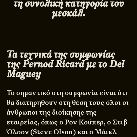
τη συνολική κατηγορία του
μεσκάλ.
Τα τεχνικά της συμφωνίας
της
Pernod
Ricard
με το
Del
Maguey
Το σημαντικό στη συμφωνία είναι ότι
θα διατηρηθούν στη θέση τους όλοι οι
άνθρωποι της διοίκησης της
εταιρείας, όπως ο Ρον Κούπερ, o Στιβ
Όλσον (Steve Olson) και ο Μάικλ