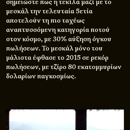
σημειώστε πως η τεκίλα μαζί με το
μεσκάλ την τελευταία 5ετία
αποτελούν τη πιο ταχέως
αναπτυσσόμενη κατηγορία ποτού
στον κόσμο, με 30% αύξηση όγκου
πωλήσεων. Το μεσκάλ μόνο του
μάλιστα έφθασε το 2015 σε ρεκόρ
πωλήσεων, με τζίρο 80 εκατομμυρίων
δολαρίων παγκοσμίως.