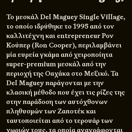
Το μεσκάλ Del Maguey Single Village,
το οποίο ιδρύθηκε το 1995 από τον
καλλιτέχνη και entrepreneur Ρον
Κούπερ (Ron Cooper), περιλαμβάνει
μία ευρεία γκάμα από χειροποίητα
super-premium μεσκάλ από την
περιοχή της Οαχάκα στο Μεξικό. Τα
Del Maguey παράγονται με την
κλασική μέθοδο που έχει τις ρίζες της
στην παράδοση των αυτόχθονων
πληθυσμών των Ζαποτέκ και
ταυτοποιείται από το τερουάρ των
χωριών τους, τα οποία αναγράφονται