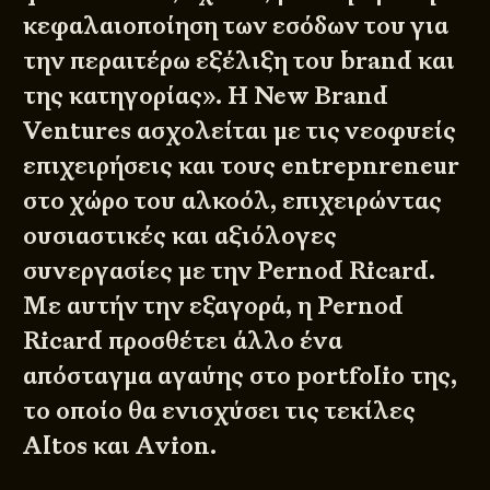
κεφαλαιοποίηση των εσόδων του για
την περαιτέρω εξέλιξη του brand και
της κατηγορίας». Η New Brand
Ventures ασχολείται με τις νεοφυείς
επιχειρήσεις και τους entrepnreneur
στο χώρο του αλκοόλ, επιχειρώντας
ουσιαστικές και αξιόλογες
συνεργασίες με την Pernod Ricard.
Με αυτήν την εξαγορά, η Pernod
Ricard προσθέτει άλλο ένα
απόσταγμα αγαύης στο portfolio της,
το οποίο θα ενισχύσει τις τεκίλες
Altos και Avion.