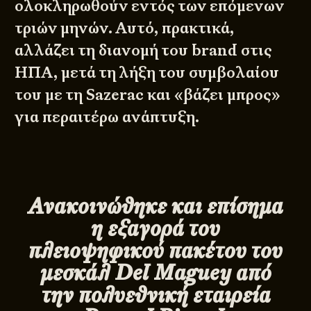
ολοκληρωθούν εντός των επόμενων
τριών μηνών. Αυτό, πρακτικά,
αλλάζει τη διανομή του brand στις
ΗΠΑ, μετά τη λήξη του συμβολαίου
του με τη Sazerac και «βάζει μπρος»
για περαιτέρω ανάπτυξη.
Ανακοινώθηκε και επίσημα
η εξαγορά του
πλειοψηφικού πακέτου του
μεσκάλ
Del
Maguey
από
την πολυεθνική εταιρεία