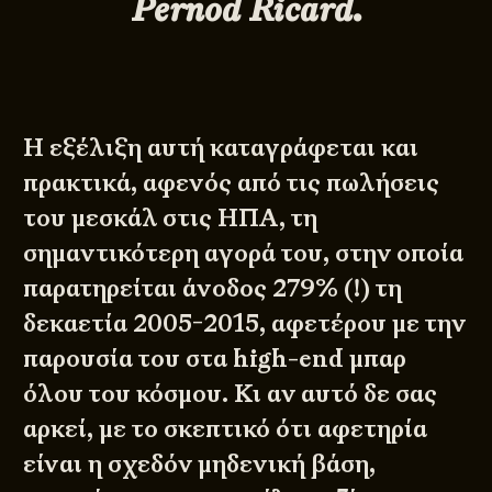
Pernod
Ricard
.
Η εξέλιξη αυτή καταγράφεται και
πρακτικά, αφενός από τις πωλήσεις
του μεσκάλ στις ΗΠΑ, τη
σημαντικότερη αγορά του, στην οποία
παρατηρείται άνοδος 279% (!) τη
δεκαετία 2005-2015, αφετέρου με την
παρουσία του στα high-end μπαρ
όλου του κόσμου. Κι αν αυτό δε σας
αρκεί, με το σκεπτικό ότι αφετηρία
είναι η σχεδόν μηδενική βάση,