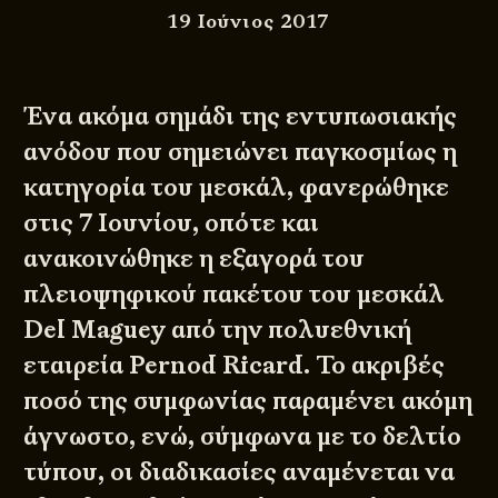
19 Ιούνιος 2017
Ένα ακόμα σημάδι της εντυπωσιακής
ανόδου που σημειώνει παγκοσμίως η
κατηγορία του μεσκάλ, φανερώθηκε
στις 7 Ιουνίου, οπότε και
ανακοινώθηκε η εξαγορά του
πλειοψηφικού πακέτου του μεσκάλ
Del Maguey από την πολυεθνική
εταιρεία Pernod Ricard. Το ακριβές
ποσό της συμφωνίας παραμένει ακόμη
άγνωστο, ενώ, σύμφωνα με το δελτίο
τύπου, οι διαδικασίες αναμένεται να