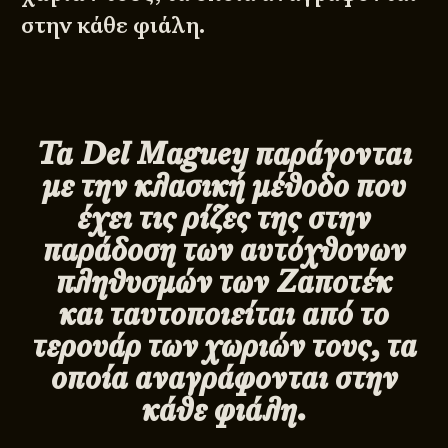
στην κάθε φιάλη.
Τα
Del
Maguey
παράγονται
με την κλασική μέθοδο που
έχει τις ρίζες της στην
παράδοση των αυτόχθονων
πληθυσμών των Ζαποτέκ
και ταυτοποιείται από το
τερουάρ των χωριών τους, τα
οποία αναγράφονται στην
κάθε φιάλη.