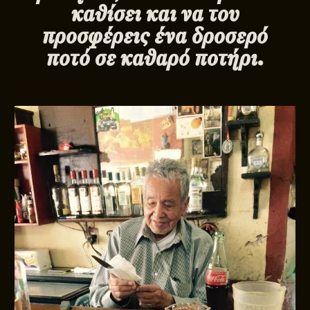
καθίσει και να του
προσφέρεις ένα δροσερό
ποτό σε καθαρό ποτήρι.