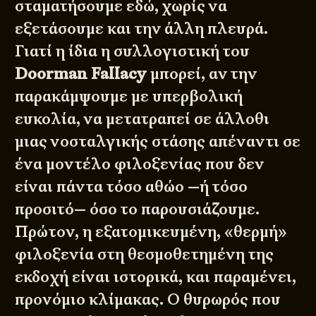
σταματήσουμε εδώ, χωρίς να
εξετάσουμε και την άλλη πλευρά.
Γιατί η ίδια η συλλογιστική του
Doorman Fallacy
μπορεί, αν την
παρακάμψουμε με υπερβολική
ευκολία, να μετατραπεί σε άλλοθι
μιας νοσταλγικής στάσης απέναντι σε
ένα μοντέλο φιλοξενίας που δεν
είναι πάντα τόσο αθώο —ή τόσο
προσιτό— όσο το παρουσιάζουμε.
Πρώτον, η εξατομικευμένη, «θερμή»
φιλοξενία στη θεσμοθετημένη της
εκδοχή είναι ιστορικά, και παραμένει,
προνόμιο κλίμακας. Ο θυρωρός που