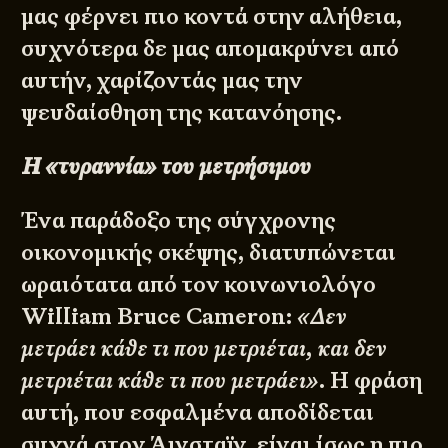
μας φέρνει πιο κοντά στην αλήθεια,
συχνότερα δε μας απομακρύνει από
αυτήν, χαρίζοντάς μας την
ψευδαίσθηση της κατανόησης.
Η «τυραννία» του μετρήσιμου
Ένα παράδοξο της σύγχρονης
οικονομικής σκέψης, διατυπώνεται
ωραιότατα από τον κοινωνιολόγο
William Bruce Cameron:
«Δεν
μετράει κάθε τι που μετριέται, και δεν
μετριέται κάθε τι που μετράει»
. Η φράση
αυτή, που εσφαλμένα αποδίδεται
συχνά στον Άινσταϊν, είναι ίσως η πιο