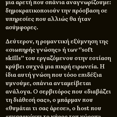
μια αρετή που σπάνια αναγνωρίζουμε:
δημοκρατικοποιούν την πρόσβαση σε
υπηρεσίες που αλλιώς θα ήταν
ασύμφορες.
Δεύτερον, η ρομαντική εξύμνηση της
«σιωπηρής γνώσης» ή των ‘’soft
skills’’ του εργαζόμενου στην εστίαση
κρύβει συχνά μια πικρή ειρωνεία. Η
ίδια αυτή γνώση που τόσο επιδέξια
υμνούμε, σπάνια ανταμείβεται
ανάλογα. Ο σερβιτόρος που «διαβάζει
τη διάθεσή σας», ο μπάρμαν που
«θυμάται τι σας άρεσε», ο host που
«ενσαρκώνει το κύρος του χώρου»,