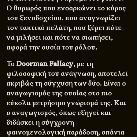
Ο θυρωρός που ενσαρκώνει το κύρος
του ξενοδοχείου, που αναγνωρίζει
τον τακτικό πελάτη, που ξέρει πότε
να μιλήσει και πότε να σιωπήσει,
αφορά την ουσία του ρόλου.
Το
Doorman Fallacy
, με τη
φιλοσοφική του ανάγνωση, αποτελεί
ακριβώς τη σύγχυση των δύο. Είναι ο
αναγωγισμός της ουσίας στο πιο
εύκολα μετρήσιμο γνώρισμά της. Και
ο αναγωγισμός, όπως εξηγεί και
διδάσκει η σύγχρονη
φαινομενολογική παράδοση, σπάνια