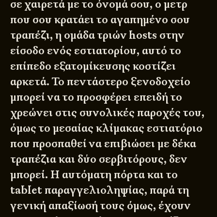
σε χαιρετά με το όνομά σου, ο μετρ
που σου κρατάει το αγαπημένο σου
τραπέζι, η ομάδα τριών hosts στην
είσοδο ενός εστιατορίου, αυτό το
επίπεδο εξατομίκευσης κοστίζει
αρκετά. Το πεντάστερο ξενοδοχείο
μπορεί να το προσφέρει επειδή το
χρεώνει στις συνολικές παροχές του,
όμως το μεσαίας κλίμακας εστιατόριο
που προσπαθεί να επιβιώσει με δέκα
τραπέζια και δύο σερβιτόρους, δεν
μπορεί. Η αυτόματη πόρτα και το
tablet παραγγελιοληψίας, παρά τη
γενική απαξίωσή τους όμως, έχουν