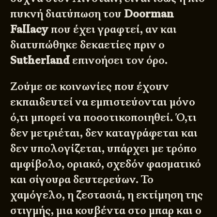
πυκνή διατύπωση του
Doorman
Fallacy
που έχει γραφτεί, αν και
διατυπώθηκε δεκαετίες πριν ο
Sutherland
επινοήσει τον όρο.
Ζούμε σε κοινωνίες που έχουν
εκπαιδευτεί να εμπιστεύονται μόνο
ό,τι μπορεί να ποσοτικοποιηθεί. Ό,τι
δεν μετριέται, δεν καταγράφεται και
δεν υπολογίζεται, υπάρχει με τρόπο
αμφίβολο, οριακό, σχεδόν φασματικό
και σίγουρα δευτερεύων. Το
χαμόγελο, η ζεστασιά, η εκτίμηση της
στιγμής, μια κουβέντα στο μπαρ και ο