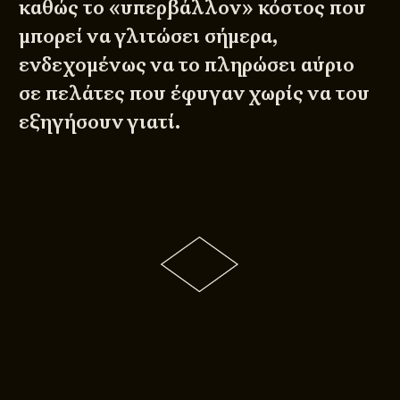
καθώς το «υπερβάλλον» κόστος που
μπορεί να γλιτώσει σήμερα,
ενδεχομένως να το πληρώσει αύριο
σε πελάτες που έφυγαν χωρίς να του
εξηγήσουν γιατί.
© 2011 - 2026
DESIGNED BY
DpS
BITTERBOOZE
ATHENS