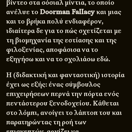
βίντεο στα σόσιαλ μίντια, το οποίο
ανέλυε το
Doorman Fallacy
και μιας
και το βρήκα πολύ ενδιαφέρον,
ιδιαίτερα δε για το πώς σχετίζεται με
τη βιομηχανία της εστίασης και της
φιλοξενίας, αποφάσισα να το
εξηγήσω και να το σχολιάσω εδώ.
Η (διδακτική και φανταστική) ιστορία
έχει ως εξής: ένας σύμβουλος
επιχειρήσεων περνά την πόρτα ενός
πεντάστερου ξενοδοχείου. Κάθεται
στο λόμπι, ανοίγει το λάπτοπ του και
παρατηρώντας τη ροή των
επισκεπτών, αρχίζει να