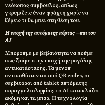
νεόκοπος σύμβουλος, απλώς
γκρεμίζεις έναν φράχτη χωρίς να
ξέρεις τι θα μπει στη θέση του.
Η εποχή της αυτόματης πόρτας —και του
ΑΙ
Μπορούμε με βεβαιότητα να πούμε
πως ζούμε στην εποχή της μεγάλης
αντικατάστασης. Τα μενού
αντικαθίστανται από QR codes, οι
σερβιτόροι από tablet αυτόματης
παραγγελιοληψίας, το AI κατακλύζει
ακόμη και τα μπαρ. Η τεχνολογία