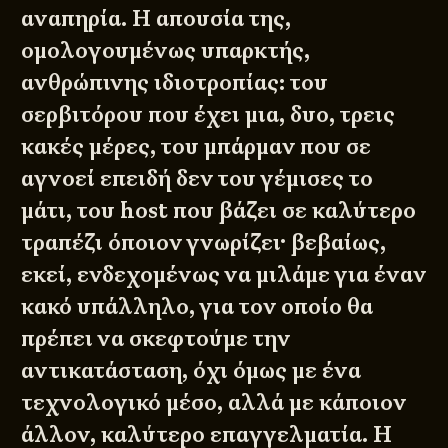
αναπηρία. Η απουσία της,
ομολογουμένως υπαρκτής,
ανθρώπινης ιδιοτροπίας: του
σερβιτόρου που έχει μια, δυο, τρεις
κακές μέρες, του μπάρμαν που σε
αγνοεί επειδή δεν του γέμισες το
μάτι, του host που βάζει σε καλύτερο
τραπέζι όποιον γνωρίζει· βεβαίως,
εκεί, ενδεχομένως να μιλάμε για έναν
κακό υπάλληλο, για τον οποίο θα
πρέπει να σκεφτούμε την
αντικατάσταση, όχι όμως με ένα
τεχνολογικό μέσο, αλλά με κάποιον
άλλον, καλύτερο επαγγελματία. Η