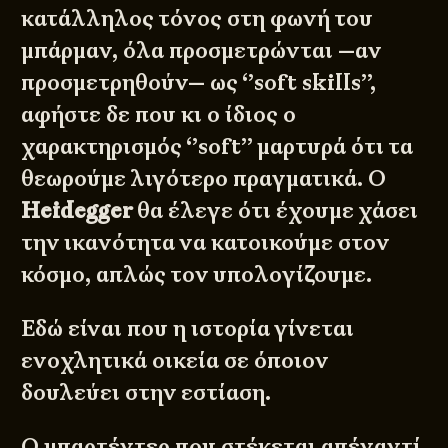
κατάλληλος τόνος στη φωνή του
μπάρμαν, όλα προσμετρώνται —αν
προσμετρηθούν— ως ‘’soft skills’’,
αφήστε δε που κι ο ίδιος ο
χαρακτηρισμός ‘’soft’’ μαρτυρά ότι τα
θεωρούμε λιγότερο πραγματικά. Ο
Heidegger
θα έλεγε ότι έχουμε χάσει
την ικανότητα να κατοικούμε στον
κόσμο, απλώς τον υπολογίζουμε.
Εδώ είναι που η ιστορία γίνεται
ενοχλητικά οικεία σε όποιον
δουλεύει στην εστίαση.
Ο μπαρτέντερ που στέκεται απέναντί