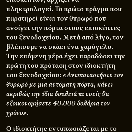
πληκτρολογεί. Το πρώτο πράγμα που
παρατηρεί είναι τον θυρωρό που
ανοίγει την πόρτα στους επισκέπτες
του ξενοδοχείου. Μετά από λίγο, τον
βλέπουμε να σκάει ένα χαμόγελο.
Την επόμενη μέρα έχει παραδώσει την
πρώτη του πρόταση στον ιδιοκτήτη
του ξενοδοχείου:
«Αντικαταστήστε τον
θυρωρό με μια αυτόματη πόρτα, κάνει
ακριβώς την ίδια δουλειά κι εσείς θα
εξοικονομήσετε 40.000 δολάρια τον
χρόνο».
Ο ιδιοκτήτης εντυπωσιάζεται με το