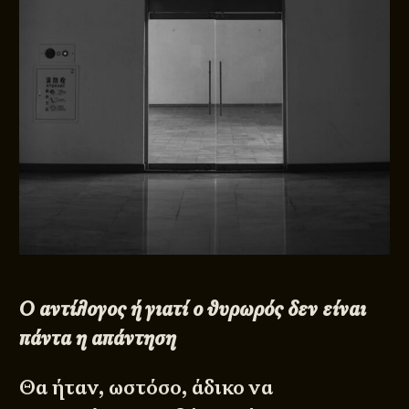
Ο αντίλογος ή γιατί ο θυρωρός δεν είναι
πάντα η απάντηση
Θα ήταν, ωστόσο, άδικο να