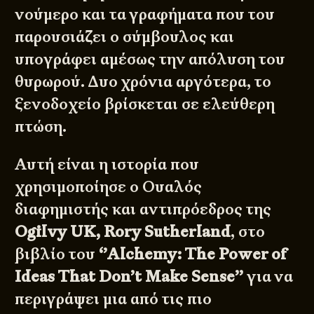
νούμερο και τα γραφήματα που του
παρουσιάζει ο σύμβουλος και
υπογράφει αμέσως την απόλυση του
θυρωρού. Δυο χρόνια αργότερα, το
ξενοδοχείο βρίσκεται σε ελεύθερη
πτώση.
Αυτή είναι η ιστορία που
χρησιμοποίησε ο Ουαλός
διαφημιστής και αντιπρόεδρος της
Ogilvy UK, Rory Sutherland
, στο
βιβλίο του
‘’Alchemy: The Power of
Ideas That Don’t Make Sense’’
για να
περιγράψει μια από τις πιο