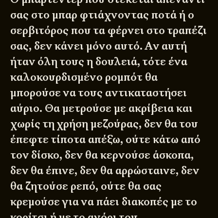
σας στο μπαρ φτιάχνοντας ποτά ή ο
σερβιτόρος που τα φέρνει στο τραπέζι
σας, δεν κάνει μόνο αυτό. Αν αυτή
ήταν όλη τους η δουλειά, τότε ένα
καλοκουρδισμένο ρομπότ θα
μπορούσε να τους αντικαταστήσει
αύριο. Θα μετρούσε με ακρίβεια και
χωρίς τη χρήση μεζούρας, δεν θα του
έπεφτε τίποτα απέξω, ούτε κάτω από
τον δίσκο, δεν θα κερνούσε άσκοπα,
δεν θα έπινε, δεν θα αρρώσταινε, δεν
θα ζητούσε ρεπό, ούτε θα σας
κρεμούσε για να πάει διακοπές με το
κορίτσι ή με το αγόρι του.