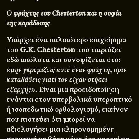
Ο φράχτης του Chesterton και η σοφία
της παράδοσης
Υπάρχει ένα παλαιότερο επιχείρημα
του
G.K. Chesterton
που ταιριάζει
εδώ απόλυτα και συνοψίζεται στο:
«μην γκρεμίζεις ποτέ έναν φράχτη, πριν
καταλάβεις γιατί τον είχαν στήσει
εξαρχής»
. Είναι μια προειδοποίηση
ενάντια στον υπερβολικά υπεροπτικό
ή ισοπεδωτικό ορθολογισμό, εκείνον
που πιστεύει ότι μπορεί να
αξιολογήσει μια κληρονομημένη