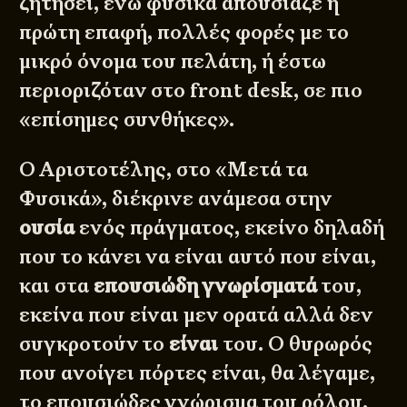
ζητήσει, ενώ φυσικά απουσίαζε η
πρώτη επαφή, πολλές φορές με το
μικρό όνομα του πελάτη, ή έστω
περιοριζόταν στο front desk, σε πιο
«επίσημες συνθήκες».
Ο Αριστοτέλης, στο «Μετά τα
Φυσικά», διέκρινε ανάμεσα στην
ουσία
ενός πράγματος, εκείνο δηλαδή
που το κάνει να είναι αυτό που είναι,
και στα
επουσιώδη γνωρίσματά
του,
εκείνα που είναι μεν ορατά αλλά δεν
συγκροτούν το
είναι
του. Ο θυρωρός
που ανοίγει πόρτες είναι, θα λέγαμε,
το επουσιώδες γνώρισμα του ρόλου.